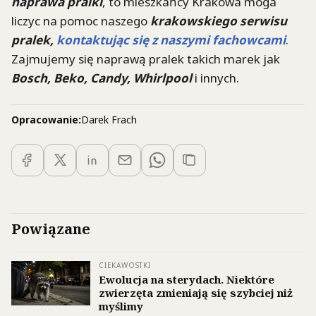
naprawa pralki
, to mieszkańcy Krakowa moga
liczyc na pomoc naszego
krakowskiego serwisu
pralek,
kontaktując się z naszymi fachowcami
.
Zajmujemy się naprawą pralek takich marek jak
Bosch, Beko, Candy, Whirlpool
i innych.
Opracowanie:
Darek Frach
Powiązane
CIEKAWOSTKI
Ewolucja na sterydach. Niektóre
zwierzęta zmieniają się szybciej niż
myślimy