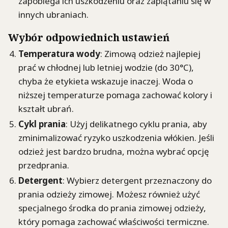
zapobiega ich uszkodzeniu oraz zaplątaniu się w
innych ubraniach.
Wybór odpowiednich ustawień
Temperatura wody
: Zimową odzież najlepiej
prać w chłodnej lub letniej wodzie (do 30°C),
chyba że etykieta wskazuje inaczej. Woda o
niższej temperaturze pomaga zachować kolory i
kształt ubrań.
Cykl prania
: Użyj delikatnego cyklu prania, aby
zminimalizować ryzyko uszkodzenia włókien. Jeśli
odzież jest bardzo brudna, można wybrać opcję
przedprania.
Detergent
: Wybierz detergent przeznaczony do
prania odzieży zimowej. Możesz również użyć
specjalnego środka do prania zimowej odzieży,
który pomaga zachować właściwości termiczne.