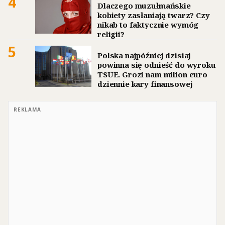
4
Dlaczego muzułmańskie
kobiety zasłaniają twarz? Czy
nikab to faktycznie wymóg
religii?
5
Polska najpóźniej dzisiaj
powinna się odnieść do wyroku
TSUE. Grozi nam milion euro
dziennie kary finansowej
REKLAMA