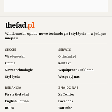
thefad
.
pl
Wiadomości, opinie, nowe technologie i styl życia — w jednym
miejscu
SEKCJE
SERWIS
Wiadomości
O thefad.pl
Opinie
Kontakt
Nowe technologie
Współpraca / Reklama
Styl życia
Wesprzyj nas
REDAKCJA
ZNAJDŹ NAS
Pisz z thefad.pl
X / Twitter
English Edition
Facebook
RODO
YouTube