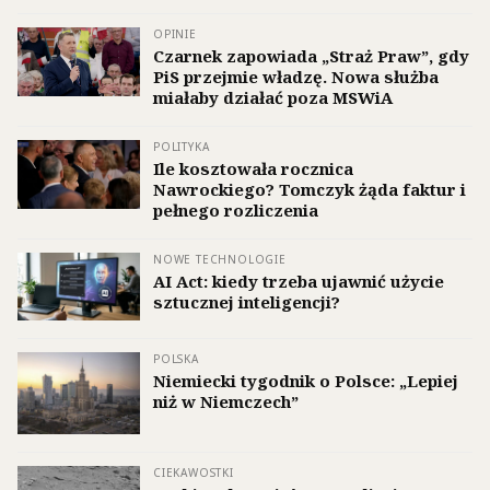
OPINIE
Czarnek zapowiada „Straż Praw”, gdy
PiS przejmie władzę. Nowa służba
miałaby działać poza MSWiA
POLITYKA
Ile kosztowała rocznica
Nawrockiego? Tomczyk żąda faktur i
pełnego rozliczenia
NOWE TECHNOLOGIE
AI Act: kiedy trzeba ujawnić użycie
sztucznej inteligencji?
POLSKA
Niemiecki tygodnik o Polsce: „Lepiej
niż w Niemczech”
CIEKAWOSTKI