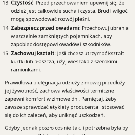
Czystość
: Przed przechowaniem upewnij się, że
odzież jest całkowicie sucha i czysta. Brud i wilgoć
mogą spowodować rozwój pleśni.
Zabezpiecz przed owadami
: Przechowuj ubrania
w szczelnie zamkniętych pojemnikach, aby
zapobiec dostępowi owadów i szkodników.
Zachowuj kształt
: Jeśli chcesz utrzymać kształt
kurtki lub płaszcza, użyj wieszaka z szerokimi
ramionkami.
Prawidłowa pielęgnacja odzieży zimowej przedłuży
jej żywotność, zachowa właściwości termiczne i
zapewni komfort w zimowe dni. Pamiętaj, żeby
zawsze sprawdzać etykiety producenta i stosować
się do ich zaleceń, aby uniknąć uszkodzeń.
Gdyby jednak poszło cos nie tak, i potrzebna była by