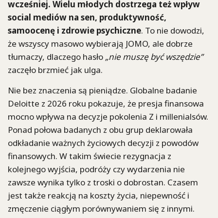
wcześniej. Wielu młodych dostrzega też wpływ
social mediów na sen, produktywność,
samoocenę i zdrowie psychiczne
. To nie dowodzi,
że wszyscy masowo wybierają JOMO, ale dobrze
tłumaczy, dlaczego hasło
„nie muszę być wszędzie”
zaczęło brzmieć jak ulga.
Nie bez znaczenia są pieniądze. Globalne badanie
Deloitte z 2026 roku pokazuje, że presja finansowa
mocno wpływa na decyzje pokolenia Z i millenialsów.
Ponad połowa badanych z obu grup deklarowała
odkładanie ważnych życiowych decyzji z powodów
finansowych. W takim świecie rezygnacja z
kolejnego wyjścia, podróży czy wydarzenia nie
zawsze wynika tylko z troski o dobrostan. Czasem
jest także reakcją na koszty życia, niepewność i
zmęczenie ciągłym porównywaniem się z innymi.