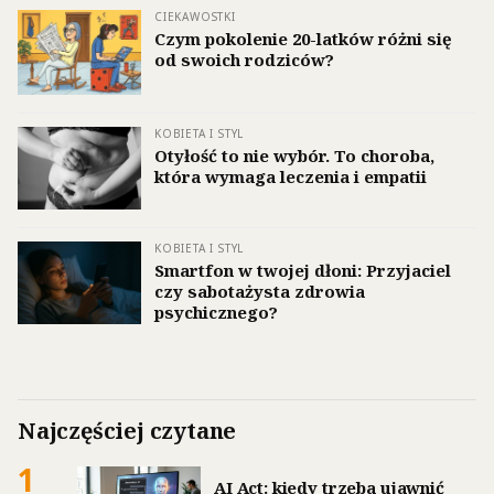
CIEKAWOSTKI
Czym pokolenie 20-latków różni się
od swoich rodziców?
KOBIETA I STYL
Otyłość to nie wybór. To choroba,
która wymaga leczenia i empatii
KOBIETA I STYL
Smartfon w twojej dłoni: Przyjaciel
czy sabotażysta zdrowia
psychicznego?
Najczęściej czytane
1
AI Act: kiedy trzeba ujawnić