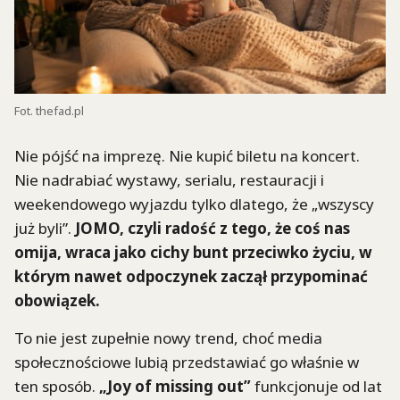
Fot. thefad.pl
Nie pójść na imprezę. Nie kupić biletu na koncert.
Nie nadrabiać wystawy, serialu, restauracji i
weekendowego wyjazdu tylko dlatego, że „wszyscy
już byli”.
JOMO, czyli radość z tego, że coś nas
omija, wraca jako cichy bunt przeciwko życiu, w
którym nawet odpoczynek zaczął przypominać
obowiązek.
To nie jest zupełnie nowy trend, choć media
społecznościowe lubią przedstawiać go właśnie w
ten sposób.
„Joy of missing out”
funkcjonuje od lat