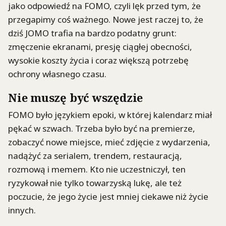
jako odpowiedź na FOMO, czyli lęk przed tym, że
przegapimy coś ważnego. Nowe jest raczej to, że
dziś JOMO trafia na bardzo podatny grunt:
zmęczenie ekranami, presję ciągłej obecności,
wysokie koszty życia i coraz większą potrzebę
ochrony własnego czasu.
Nie muszę być wszędzie
FOMO było językiem epoki, w której kalendarz miał
pękać w szwach. Trzeba było być na premierze,
zobaczyć nowe miejsce, mieć zdjęcie z wydarzenia,
nadążyć za serialem, trendem, restauracją,
rozmową i memem. Kto nie uczestniczył, ten
ryzykował nie tylko towarzyską lukę, ale też
poczucie, że jego życie jest mniej ciekawe niż życie
innych.