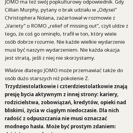
JOMO ma też swój popkulturowy odpowiednik. Gdy
Cillian Murphy, pytany o brak udziału w „Odysei”
Christophera Nolana, zażartował w rozmowie z
„Variety” o ROMO „relief of missing out”, czyli uldze z
tego, że coś go ominęło, trafił w ton, który wiele
osób dobrze rozumie. Nie każde wielkie wydarzenie
musi być naszym wydarzeniem. Nie każda okazja
jest stratą, jeśli z niej nie skorzystamy.
Właśnie dlatego JOMO może przemawiać także do
osób dużo starszych niż pokolenie Z.
Trzydziestolatkowie i czterdziestolatkowie znają
presję bycia aktywnym z innej strony: kariery,
rodzicielstwa, zobowiązań, kredytów, opieki nad
bliskimi, życia w ciągłym niedoczasie. Dla nich
radość z odpuszczania nie musi oznaczać
modnego hasła. Może być prostym zdaniem: