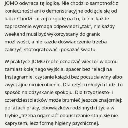
JOMO odwraca tę logikę. Nie chodzi o samotność z
konieczności ani o demonstracyjne odcięcie się od
ludzi. Chodzi raczej o zgodę na to, że nie każde
zaproszenie wymaga odpowiedzi „tak”, nie każdy
weekend musi być wykorzystany do granic
możliwości, a nie każde doświadczenie trzeba
zaliczyć, sfotografować i pokazać światu.
W praktyce JOMO może oznaczać wieczór w domu
zamiast kolejnego wyjścia, spacer bez relacji na
Instagramie, czytanie książki bez poczucia winy albo
zwyczajne nicnierobienie. Dla części młodych ludzi to
sposób na odzyskanie spokoju. Dla trzydziesto- i
czterdziestolatków może brzmieć jeszcze znajomiej:
po latach pracy, obowiązków rodzinnych i życia w
trybie „trzeba ogarniać” odpuszczanie staje się nie
kaprysem, lecz formą higieny psychicznej.