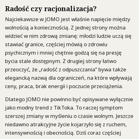
Radość czy racjonalizacja?
Najciekawsze w JOMO jest właśnie napięcie między
wolnością a koniecznością. Z jednej strony można
widzieć w nim zdrową zmianę: młodzi ludzie uczą się
stawiać granice, częściej mówią o zdrowiu
psychicznym i mniej chętnie godzą się na presję
bycia stale dostępnym. Z drugiej strony łatwo
przeoczyć, że „radość z odpuszczania” bywa także
elegancką nazwą dla ograniczeń, na które wpływają
ceny, praca, brak energii i poczucie przeciążenia.
Dlatego JOMO nie powinno być opisywane wyłącznie
jako modny trend z TikToka. To raczej symptom
szerszej zmiany w myśleniu o czasie wolnym. Jeszcze
niedawno atrakcyjne życie kojarzyło się z ruchem,
intensywnością i obecnością. Dziś coraz częściej