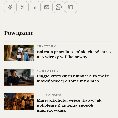
Powiązane
CIEKAWOSTKI
Bolesna prawda o Polakach. Aż 90% z
nas wierzy w fake newsy!
KOBIETA I STYL
Ciągle krytykujesz innych? To może
mówić więcej o tobie niż o nich
SPOŁECZEŃSTWO
Mniej alkoholu, więcej kawy. Jak
pokolenie Z zmienia sposób
imprezowania