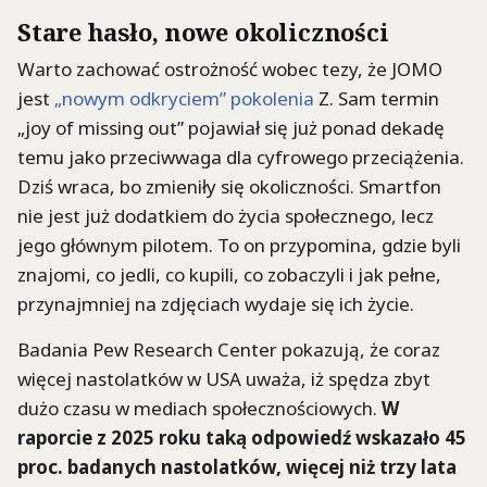
Stare hasło, nowe okoliczności
Warto zachować ostrożność wobec tezy, że JOMO
jest
„nowym odkryciem” pokolenia
Z. Sam termin
„joy of missing out” pojawiał się już ponad dekadę
temu jako przeciwwaga dla cyfrowego przeciążenia.
Dziś wraca, bo zmieniły się okoliczności. Smartfon
nie jest już dodatkiem do życia społecznego, lecz
jego głównym pilotem. To on przypomina, gdzie byli
znajomi, co jedli, co kupili, co zobaczyli i jak pełne,
przynajmniej na zdjęciach wydaje się ich życie.
Badania Pew Research Center pokazują, że coraz
więcej nastolatków w USA uważa, iż spędza zbyt
dużo czasu w mediach społecznościowych.
W
raporcie z 2025 roku taką odpowiedź wskazało 45
proc. badanych nastolatków, więcej niż trzy lata