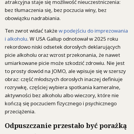
atrakcyjna staje się możliwość nieuczestniczenia:
bez tłumaczenia się, bez poczucia winy, bez
obowiązku nadrabiania.
Ten zwrot widać także
w podejściu do imprezowania
i alkoholu
. W USA Gallup odnotował w 2025 roku
rekordowo niski odsetek dorosłych deklarujących
picie alkoholu oraz wzrost przekonania, że nawet
umiarkowane picie może szkodzić zdrowiu. Nie jest
to prosty dowód na JOMO, ale wpisuje się w szerszy
obraz: część młodszych dorosłych inaczej definiuje
rozrywkę, częściej wybiera spotkania kameralne,
aktywności bez alkoholu albo wieczory, które nie
kończą się poczuciem fizycznego i psychicznego
przeciążenia.
Odpuszczanie przestało być porażką