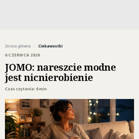
Strona główna
/
Ciekawostki
6 CZERWCA 2026
JOMO: nareszcie modne
jest nicnierobienie
Czas czytania: 6 min