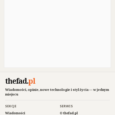
thefad
.
pl
Wiadomości, opinie, nowe technologie i styl życia — w jednym
miejscu
SEKCJE
SERWIS
Wiadomości
O thefad.pl