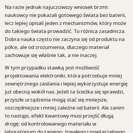
Na razie jednak najuczciwszy wniosek brzmi:
naukowcy nie pokazali gotowego świata bez baterii,
lecz lepiej opisali jeden z mechanizmów, który może
do takiego świata prowadzić. To różnica zasadnicza.
Dobra nauka często nie zaczyna się od produktu na
półce, ale od zrozumienia, dlaczego materiał
zachowuje się właśnie tak, a nie inaczej.
W tym przypadku stawką jest możliwość
projektowania elektroniki, która potrzebuje mniej
zewnętrznego zasilania i lepiej wykorzystuje energię
już obecną wokół nas. Jeżeli ta ścieżka się sprawdzi,
przyszłe urządzenia mogą stać się mniejsze,
oszczędniejsze i mniej zależne od baterii. Ale zanim
to nastąpi, efekt kwantowy musi przejść długą
drogę: od kontrolowanego materiału w
laboratorium do taniego, trwałego i powtarzalnego