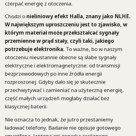
czerpać energię z otoczenia.
Chodzi o
nieliniowy efekt Halla, znany jako NLHE.
W największym uproszczeniu jest to zjawisko, w
którym materiał może przekształcać sygnały
przemienne w prąd stały, czyli taki, jakiego
potrzebuje elektronika.
To ważne, bo w naszym
otoczeniu nieustannie obecne są słabe sygnały
elektryczne i elektromagnetyczne: od transmisji
bezprzewodowych po inne źródła energii
rozproszonej. Gdyby dało się je skutecznie
przechwytywać i zamieniać na użyteczną energię,
część małych urządzeń mogłaby działać bez
klasycznej baterii.
Nie oznacza to jednak, że jutro przestaniemy
ładować telefony. Badanie nie opisuje gotowego
smartfona, laptopa ani zegarka zasilanego