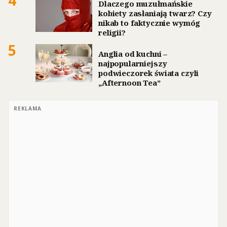
4
Dlaczego muzułmańskie
kobiety zasłaniają twarz? Czy
nikab to faktycznie wymóg
religii?
5
Anglia od kuchni –
najpopularniejszy
podwieczorek świata czyli
„Afternoon Tea”
REKLAMA