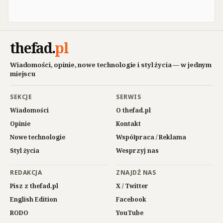
thefad
.
pl
Wiadomości, opinie, nowe technologie i styl życia — w jednym
miejscu
SEKCJE
SERWIS
Wiadomości
O thefad.pl
Opinie
Kontakt
Nowe technologie
Współpraca / Reklama
Styl życia
Wesprzyj nas
REDAKCJA
ZNAJDŹ NAS
Pisz z thefad.pl
X / Twitter
English Edition
Facebook
RODO
YouTube