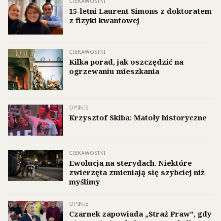
CIEKAWOSTKI
15-letni Laurent Simons z doktoratem
z fizyki kwantowej
CIEKAWOSTKI
Kilka porad, jak oszczędzić na
ogrzewaniu mieszkania
OPINIE
Krzysztof Skiba: Matoły historyczne
CIEKAWOSTKI
Ewolucja na sterydach. Niektóre
zwierzęta zmieniają się szybciej niż
myślimy
OPINIE
Czarnek zapowiada „Straż Praw”, gdy