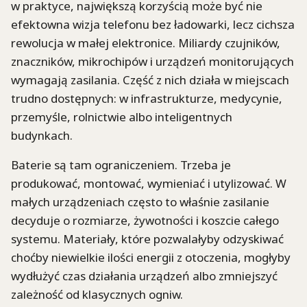
w praktyce, największą korzyścią może być nie
efektowna wizja telefonu bez ładowarki, lecz cichsza
rewolucja w małej elektronice. Miliardy czujników,
znaczników, mikrochipów i urządzeń monitorujących
wymagają zasilania. Część z nich działa w miejscach
trudno dostępnych: w infrastrukturze, medycynie,
przemyśle, rolnictwie albo inteligentnych
budynkach.
Baterie są tam ograniczeniem. Trzeba je
produkować, montować, wymieniać i utylizować. W
małych urządzeniach często to właśnie zasilanie
decyduje o rozmiarze, żywotności i koszcie całego
systemu. Materiały, które pozwalałyby odzyskiwać
choćby niewielkie ilości energii z otoczenia, mogłyby
wydłużyć czas działania urządzeń albo zmniejszyć
zależność od klasycznych ogniw.