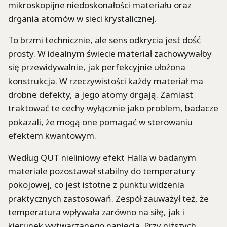
mikroskopijne niedoskonałości materiału oraz
drgania atomów w sieci krystalicznej.
To brzmi technicznie, ale sens odkrycia jest dość
prosty. W idealnym świecie materiał zachowywałby
się przewidywalnie, jak perfekcyjnie ułożona
konstrukcja. W rzeczywistości każdy materiał ma
drobne defekty, a jego atomy drgają. Zamiast
traktować te cechy wyłącznie jako problem, badacze
pokazali, że mogą one pomagać w sterowaniu
efektem kwantowym.
Według QUT nieliniowy efekt Halla w badanym
materiale pozostawał stabilny do temperatury
pokojowej, co jest istotne z punktu widzenia
praktycznych zastosowań. Zespół zauważył też, że
temperatura wpływała zarówno na siłę, jak i
kierunek wytwarzanego napięcia. Przy niższych