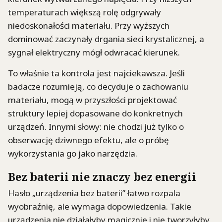
temperaturach większą rolę odgrywały
niedoskonałości materiału. Przy wyższych
dominować zaczynały drgania sieci krystalicznej, a
sygnał elektryczny mógł odwracać kierunek.
To właśnie ta kontrola jest najciekawsza. Jeśli
badacze rozumieją, co decyduje o zachowaniu
materiału, mogą w przyszłości projektować
struktury lepiej dopasowane do konkretnych
urządzeń. Innymi słowy: nie chodzi już tylko o
obserwację dziwnego efektu, ale o próbę
wykorzystania go jako narzędzia.
Bez baterii nie znaczy bez energii
Hasło „urządzenia bez baterii” łatwo rozpala
wyobraźnię, ale wymaga dopowiedzenia. Takie
urządzenia nie działałyby magicznie i nie tworzyłyby