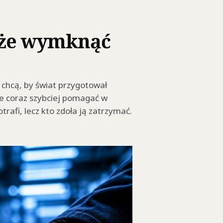
oże wymknąć
 chcą, by świat przygotował
e coraz szybciej pomagać w
rafi, lecz kto zdoła ją zatrzymać.