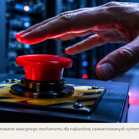
gotowanie awaryjnego mechanizmu dla najbardziej zaawansowanych systemów