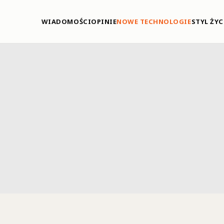
WIADOMOŚCI
OPINIE
NOWE TECHNOLOGIE
STYL ŻYC