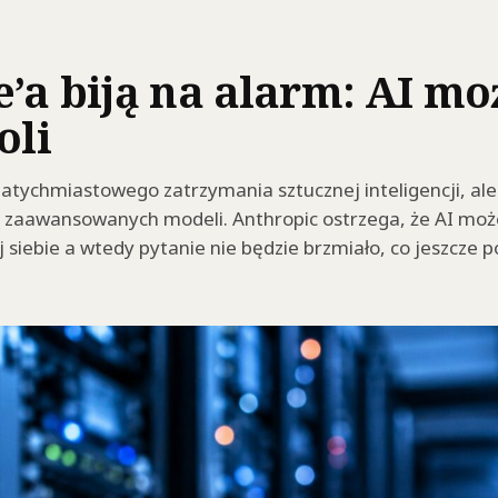
’a biją na alarm: AI m
oli
atychmiastowego zatrzymania sztucznej inteligencji, ale
j zaawansowanych modeli. Anthropic ostrzega, że AI moż
siebie a wtedy pytanie nie będzie brzmiało, co jeszcze pot