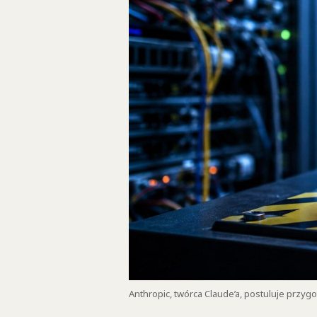
Anthropic, twórca Claude’a, postuluje przy