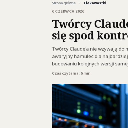
Strona główna
/
Ciekawostki
6 CZERWCA 2026
Twórcy Claude
się spod kontr
Twórcy Claude’a nie wzywają do n
awaryjny hamulec dla najbardzie
budowaniu kolejnych wersji samej 
Czas czytania: 6 min