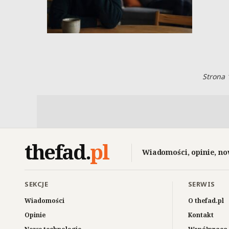
Strona 
thefad
.
pl
Wiadomości, opinie, no
SEKCJE
SERWIS
Wiadomości
O thefad.pl
Opinie
Kontakt