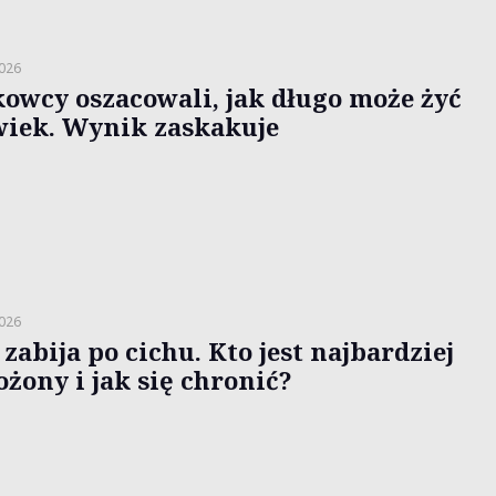
2026
owcy oszacowali, jak długo może żyć
wiek. Wynik zaskakuje
2026
zabija po cichu. Kto jest najbardziej
ożony i jak się chronić?