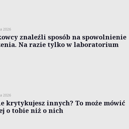
a 2026
owcy znaleźli sposób na spowolnienie
zenia. Na razie tylko w laboratorium
a 2026
le krytykujesz innych? To może mówić
j o tobie niż o nich