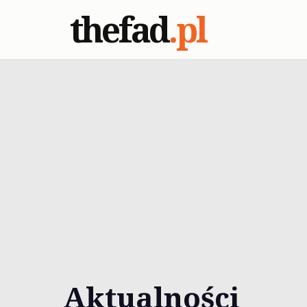
thefad
.pl
Aktualności