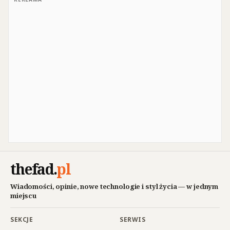
thefad
.
pl
Wiadomości, opinie, nowe technologie i styl życia — w jednym
miejscu
SEKCJE
SERWIS