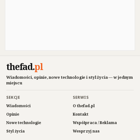
thefad
.
pl
Wiadomości, opinie, nowe technologie i styl życia — w jednym
miejscu
SEKCJE
SERWIS
Wiadomości
O thefad.pl
Opinie
Kontakt
Nowe technologie
Współpraca / Reklama
Styl życia
Wesprzyj nas