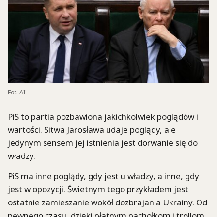
Fot. AI
PiS to partia pozbawiona jakichkolwiek poglądów i
wartości. Sitwa Jarosława udaje poglądy, ale
jedynym sensem jej istnienia jest dorwanie się do
władzy.
PiS ma inne poglądy, gdy jest u władzy, a inne, gdy
jest w opozycji. Świetnym tego przykładem jest
ostatnie zamieszanie wokół dozbrajania Ukrainy. Od
pewnego czasu, dzięki płatnym pachołkom i trollom