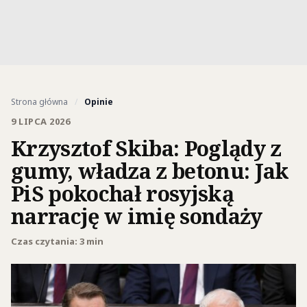
Strona główna
/
Opinie
9 LIPCA 2026
Krzysztof Skiba: Poglądy z
gumy, władza z betonu: Jak
PiS pokochał rosyjską
narrację w imię sondaży
Czas czytania: 3 min