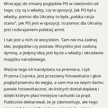
Wracając do zmiany poglądów PiS w zależności od
tego, czy są u władzy, czy w opozycji. Jak PiS był u
władzy, pomoc dla Ukrainy to była „polska racja
stanu”, jak PiS jest w opozycji, to pomoc dla Ukrainy
jest rozbrajaniem polskiej armii.
I tak jest u nich ze wszystkim. Tam nie ma żadnej
idei, poglądów czy postaw. Wszystko jest zasłoną
dymną, a jedyną ideą jest bycie u władzy i okradanie
majątku narodowego.
Weźcie tego ich kandydata na premiera, czyli
Przema Czarnka. Jest przeciwny fotowoltaice i głosi
pogląd powrotu do węgla, a sam ma na swym dachu
panele fotowoltaiczne, do których dostał dopłatę i
dzięki którym płaci mniejsze rachunki za prąd.
Publicznie deklarował, że je zdemontuje, ale tego