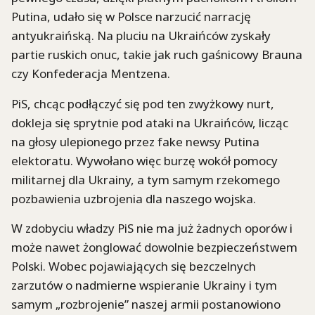
Putina, udało się w Polsce narzucić narrację
antyukraińską. Na pluciu na Ukraińców zyskały
partie ruskich onuc, takie jak ruch gaśnicowy Brauna
czy Konfederacja Mentzena.
PiS, chcąc podłączyć się pod ten zwyżkowy nurt,
dokleja się sprytnie pod ataki na Ukraińców, licząc
na głosy ulepionego przez fake newsy Putina
elektoratu. Wywołano więc burzę wokół pomocy
militarnej dla Ukrainy, a tym samym rzekomego
pozbawienia uzbrojenia dla naszego wojska.
W zdobyciu władzy PiS nie ma już żadnych oporów i
może nawet żonglować dowolnie bezpieczeństwem
Polski. Wobec pojawiających się bezczelnych
zarzutów o nadmierne wspieranie Ukrainy i tym
samym „rozbrojenie” naszej armii postanowiono