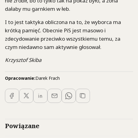
nie zrobił, bo to tylko tak na pokaz było, a żona
dałaby mu garnkiem w łeb.
I to jest taktyka obliczona na to, że wyborca ma
krótką pamięć. Obecnie PiS jest masowo i
zdecydowanie przeciwko wszystkiemu temu, za
czym niedawno sam aktywnie głosował.
Krzysztof Skiba
Opracowanie:
Darek Frach
Powiązane