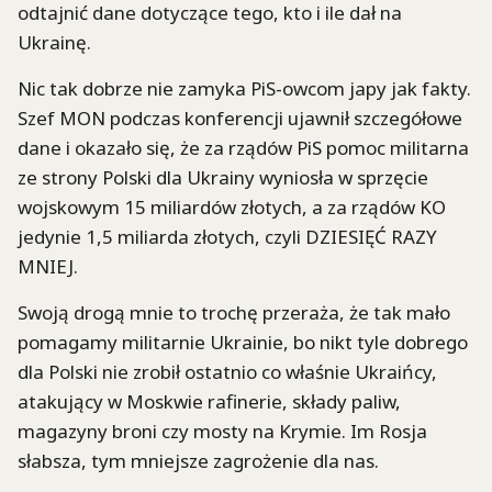
odtajnić dane dotyczące tego, kto i ile dał na
Ukrainę.
Nic tak dobrze nie zamyka PiS-owcom japy jak fakty.
Szef MON podczas konferencji ujawnił szczegółowe
dane i okazało się, że za rządów PiS pomoc militarna
ze strony Polski dla Ukrainy wyniosła w sprzęcie
wojskowym 15 miliardów złotych, a za rządów KO
jedynie 1,5 miliarda złotych, czyli DZIESIĘĆ RAZY
MNIEJ.
Swoją drogą mnie to trochę przeraża, że tak mało
pomagamy militarnie Ukrainie, bo nikt tyle dobrego
dla Polski nie zrobił ostatnio co właśnie Ukraińcy,
atakujący w Moskwie rafinerie, składy paliw,
magazyny broni czy mosty na Krymie. Im Rosja
słabsza, tym mniejsze zagrożenie dla nas.