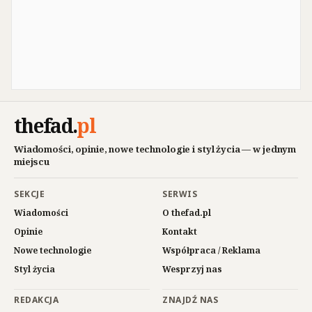
thefad
.
pl
Wiadomości, opinie, nowe technologie i styl życia — w jednym
miejscu
SEKCJE
SERWIS
Wiadomości
O thefad.pl
Opinie
Kontakt
Nowe technologie
Współpraca / Reklama
Styl życia
Wesprzyj nas
REDAKCJA
ZNAJDŹ NAS