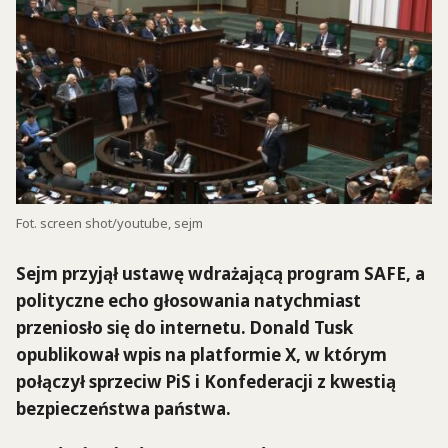
Fot. screen shot/youtube, sejm
Sejm przyjął ustawę wdrażającą program SAFE, a
polityczne echo głosowania natychmiast
przeniosło się do internetu. Donald Tusk
opublikował wpis na platformie X, w którym
połączył sprzeciw PiS i Konfederacji z kwestią
bezpieczeństwa państwa.