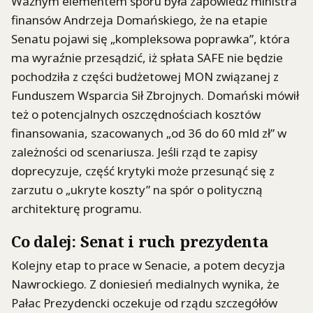
Ważnym elementem sporu była zapowiedź ministra
finansów Andrzeja Domańskiego, że na etapie
Senatu pojawi się „kompleksowa poprawka”, która
ma wyraźnie przesądzić, iż spłata SAFE nie będzie
pochodziła z części budżetowej MON związanej z
Funduszem Wsparcia Sił Zbrojnych. Domański mówił
też o potencjalnych oszczędnościach kosztów
finansowania, szacowanych „od 36 do 60 mld zł” w
zależności od scenariusza. Jeśli rząd te zapisy
doprecyzuje, część krytyki może przesunąć się z
zarzutu o „ukryte koszty” na spór o polityczną
architekturę programu.
Co dalej: Senat i ruch prezydenta
Kolejny etap to prace w Senacie, a potem decyzja
Nawrockiego. Z doniesień medialnych wynika, że
Pałac Prezydencki oczekuje od rządu szczegółów