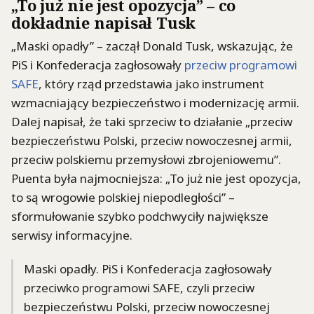
„To już nie jest opozycja” – co
dokładnie napisał Tusk
„Maski opadły” – zaczął Donald Tusk, wskazując, że
PiS i Konfederacja zagłosowały
przeciw programowi
SAFE
, który rząd przedstawia jako instrument
wzmacniający bezpieczeństwo i modernizację armii.
Dalej napisał, że taki sprzeciw to działanie „przeciw
bezpieczeństwu Polski, przeciw nowoczesnej armii,
przeciw polskiemu przemysłowi zbrojeniowemu”.
Puenta była najmocniejsza: „To już nie jest opozycja,
to są wrogowie polskiej niepodległości” –
sformułowanie szybko podchwyciły największe
serwisy informacyjne.
Maski opadły. PiS i Konfederacja zagłosowały
przeciwko programowi SAFE, czyli przeciw
bezpieczeństwu Polski, przeciw nowoczesnej