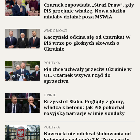
Czarnek zapowiada „Straż Praw”, gdy
PiS przejmie władzę. Nowa służba
miałaby działać poza MSWiA
WIADOMOŚCI
Kaczyński odcina się od Czarnka! W
PiS wrze po głośnych słowach o
Ukrainie
POLITYKA
PiS chce uchwały przeciw Ukrainie w
UE. Czarnek wzywa rząd do
sprzeciwu
OPINIE
Krzysztof Skiba: Poglądy z gumy,
władza z betonu: Jak PiS pokochał
rosyjską narrację w imię sondaży
POLITYKA
Nawrocki nie odebrał ślubowania od
kolejnego sędziego TK. To już piąty