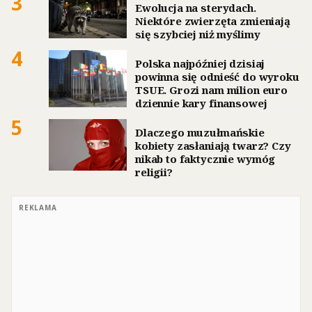
3
Ewolucja na sterydach.
Niektóre zwierzęta zmieniają
się szybciej niż myślimy
4
Polska najpóźniej dzisiaj
powinna się odnieść do wyroku
TSUE. Grozi nam milion euro
dziennie kary finansowej
5
Dlaczego muzułmańskie
kobiety zasłaniają twarz? Czy
nikab to faktycznie wymóg
religii?
REKLAMA