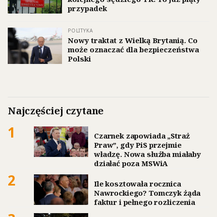
przypadek
POLITYKA
Nowy traktat z Wielką Brytanią. Co
może oznaczać dla bezpieczeństwa
Polski
Najczęściej czytane
1
Czarnek zapowiada „Straż
Praw”, gdy PiS przejmie
władzę. Nowa służba miałaby
działać poza MSWiA
2
Ile kosztowała rocznica
Nawrockiego? Tomczyk żąda
faktur i pełnego rozliczenia