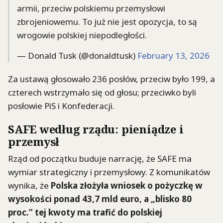
armii, przeciw polskiemu przemysłowi
zbrojeniowemu. To już nie jest opozycja, to są
wrogowie polskiej niepodległości.
— Donald Tusk (@donaldtusk)
February 13, 2026
Za ustawą głosowało 236 posłów, przeciw było 199, a
czterech wstrzymało się od głosu; przeciwko byli
posłowie PiS i Konfederacji.
SAFE według rządu: pieniądze i
przemysł
Rząd od początku buduje narrację, że SAFE ma
wymiar strategiczny i przemysłowy. Z komunikatów
wynika, że
Polska złożyła wniosek o pożyczkę w
wysokości ponad 43,7 mld euro, a „blisko 80
proc.” tej kwoty ma trafić do polskiej