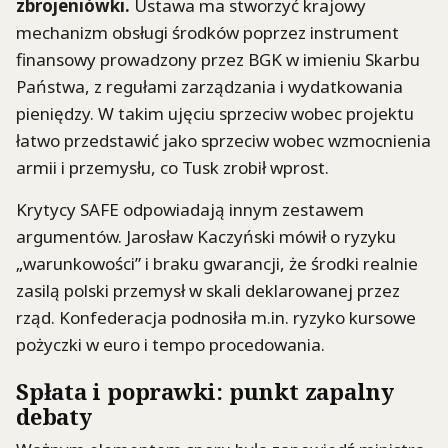
zbrojeniówki.
Ustawa ma stworzyć krajowy
mechanizm obsługi środków poprzez instrument
finansowy prowadzony przez BGK w imieniu Skarbu
Państwa, z regułami zarządzania i wydatkowania
pieniędzy. W takim ujęciu sprzeciw wobec projektu
łatwo przedstawić jako sprzeciw wobec wzmocnienia
armii i przemysłu, co Tusk zrobił wprost.
Krytycy SAFE odpowiadają innym zestawem
argumentów. Jarosław Kaczyński mówił o ryzyku
„warunkowości” i braku gwarancji, że środki realnie
zasilą polski przemysł w skali deklarowanej przez
rząd. Konfederacja podnosiła m.in. ryzyko kursowe
pożyczki w euro i tempo procedowania.
Spłata i poprawki: punkt zapalny
debaty