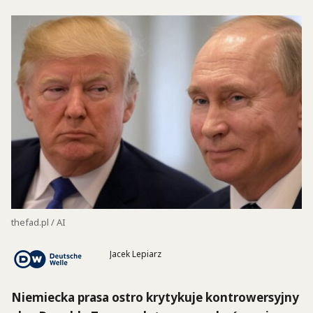
thefad.pl / AI
Jacek Lepiarz
Niemiecka prasa ostro krytykuje kontrowersyjny