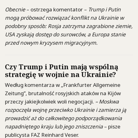
Obecnie
– ostrzega komentator –
Trump i Putin
mogą próbować rozwiązać konflikt na Ukrainie w
podobny sposób: Rosja zatrzyma zagrabione ziemie,
USA zyskają dostęp do surowców, a Europa stanie
przed nowym kryzysem migracyjnym.
Czy Trump i Putin mają wspólną
strategię w wojnie na Ukrainie?
Według komentarza w „Frankfurter Allgemeine
Zeitung”, brutalność rosyjskich ataków na Kijów
przeczy jakiejkolwiek woli negocjacji.
– Moskwa
rozpoczęła wojnę przeciwko Ukrainie i zamierza ją
prowadzić aż do całkowitego podporządkowania
napadniętego kraju lub jego zniszczenia
– pisze
publicysta FAZ Reinhard Veser.