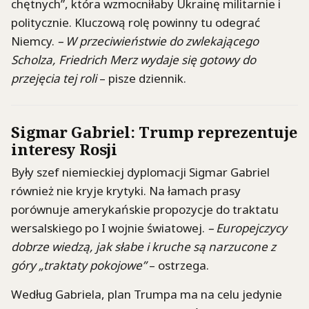
chętnych”, która wzmocniłaby Ukrainę militarnie i
politycznie. Kluczową rolę powinny tu odegrać
Niemcy.
– W przeciwieństwie do zwlekającego
Scholza, Friedrich Merz wydaje się gotowy do
przejęcia tej roli
– pisze dziennik.
Sigmar Gabriel: Trump reprezentuje
interesy Rosji
Były szef niemieckiej dyplomacji Sigmar Gabriel
również nie kryje krytyki. Na łamach prasy
porównuje amerykańskie propozycje do traktatu
wersalskiego po I wojnie światowej.
– Europejczycy
dobrze wiedzą, jak słabe i kruche są narzucone z
góry „traktaty pokojowe”
– ostrzega.
Według Gabriela, plan Trumpa ma na celu jedynie