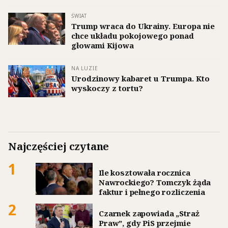
ŚWIAT
Trump wraca do Ukrainy. Europa nie
chce układu pokojowego ponad
głowami Kijowa
NA LUZIE
Urodzinowy kabaret u Trumpa. Kto
wyskoczy z tortu?
Najczęściej czytane
1
Ile kosztowała rocznica
Nawrockiego? Tomczyk żąda
faktur i pełnego rozliczenia
2
Czarnek zapowiada „Straż
Praw”, gdy PiS przejmie