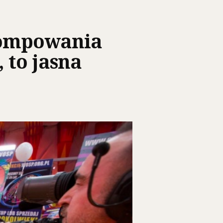
 pompowania
 to jasna