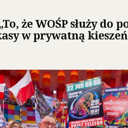
„To, że WOŚP służy do
kasy w prywatną kieszeń,