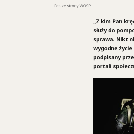
Fot. ze strony WOSP
„Z kim Pan krę
służy do pompo
sprawa. Nikt ni
wygodne życie z
podpisany prze
portali społec