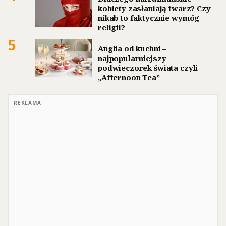
kobiety zasłaniają twarz? Czy
nikab to faktycznie wymóg
religii?
5
Anglia od kuchni –
najpopularniejszy
podwieczorek świata czyli
„Afternoon Tea”
REKLAMA