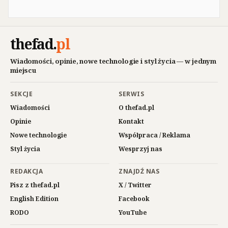
thefad
.
pl
Wiadomości, opinie, nowe technologie i styl życia — w jednym
miejscu
SEKCJE
SERWIS
Wiadomości
O thefad.pl
Opinie
Kontakt
Nowe technologie
Współpraca / Reklama
Styl życia
Wesprzyj nas
REDAKCJA
ZNAJDŹ NAS
Pisz z thefad.pl
X / Twitter
English Edition
Facebook
RODO
YouTube