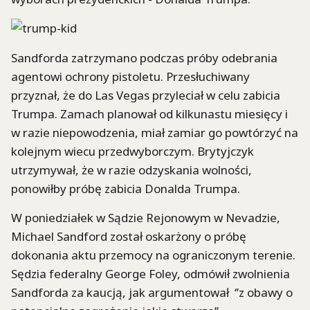
Sandforda zatrzymano podczas próby odebrania
agentowi ochrony pistoletu. Przesłuchiwany
przyznał, że do Las Vegas przyleciał w celu zabicia
Trumpa. Zamach planował od kilkunastu miesięcy i
w razie niepowodzenia, miał zamiar go powtórzyć na
kolejnym wiecu przedwyborczym. Brytyjczyk
utrzymywał, że w razie odzyskania wolności,
ponowiłby próbę zabicia Donalda Trumpa.
W poniedziałek w Sądzie Rejonowym w Nevadzie,
Michael Sandford został oskarżony o próbę
dokonania aktu przemocy na ograniczonym terenie.
Sędzia federalny George Foley, odmówił zwolnienia
Sandforda za kaucją, jak argumentował ‘’z obawy o