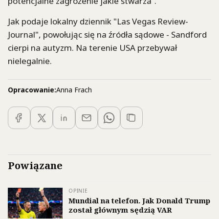
potencjalne zagrożenie jakie stwarza’’.
Jak podaje lokalny dziennik "Las Vegas Review-
Journal", powołując się na źródła sądowe - Sandford
cierpi na autyzm. Na terenie USA przebywał
nielegalnie.
Opracowanie:
Anna Frach
Powiązane
OPINIE
Mundial na telefon. Jak Donald Trump
został głównym sędzią VAR