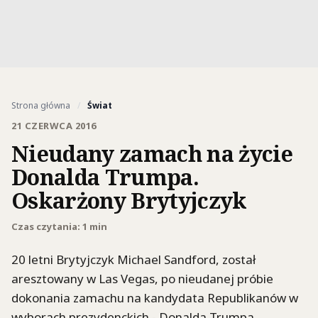
Strona główna
/
Świat
21 CZERWCA 2016
Nieudany zamach na życie
Donalda Trumpa.
Oskarżony Brytyjczyk
Czas czytania: 1 min
20 letni Brytyjczyk Michael Sandford, został
aresztowany w Las Vegas, po nieudanej próbie
dokonania zamachu na kandydata Republikanów w
wyborach prezydenckich - Donalda Trumpa.