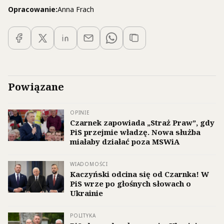
Opracowanie:
Anna Frach
Powiązane
OPINIE
Czarnek zapowiada „Straż Praw”, gdy
PiS przejmie władzę. Nowa służba
miałaby działać poza MSWiA
WIADOMOŚCI
Kaczyński odcina się od Czarnka! W
PiS wrze po głośnych słowach o
Ukrainie
POLITYKA