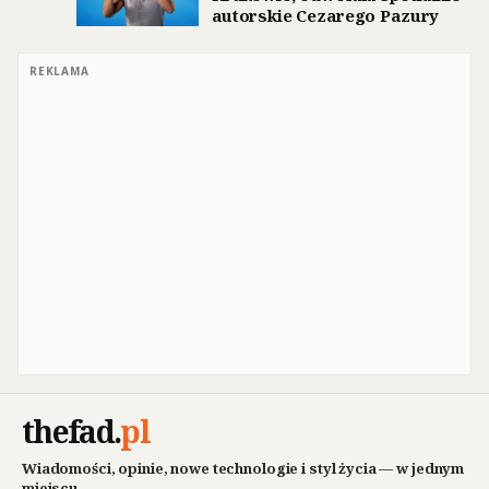
autorskie Cezarego Pazury
REKLAMA
thefad
.
pl
Wiadomości, opinie, nowe technologie i styl życia — w jednym
miejscu