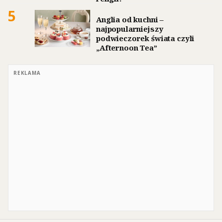
5
Anglia od kuchni –
najpopularniejszy
podwieczorek świata czyli
„Afternoon Tea”
REKLAMA