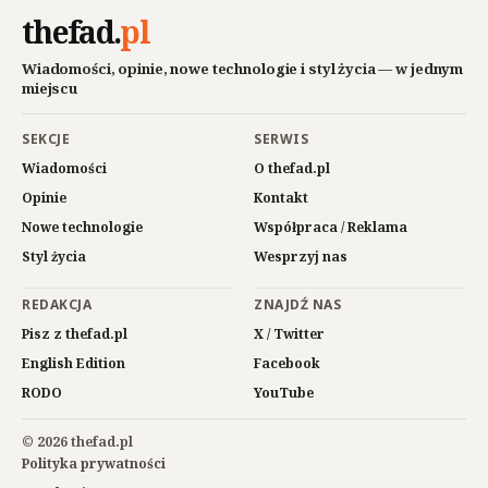
thefad
.
pl
Wiadomości, opinie, nowe technologie i styl życia — w jednym
miejscu
SEKCJE
SERWIS
Wiadomości
O thefad.pl
Opinie
Kontakt
Nowe technologie
Współpraca / Reklama
Styl życia
Wesprzyj nas
REDAKCJA
ZNAJDŹ NAS
Pisz z thefad.pl
X / Twitter
English Edition
Facebook
RODO
YouTube
© 2026 thefad.pl
Polityka prywatności