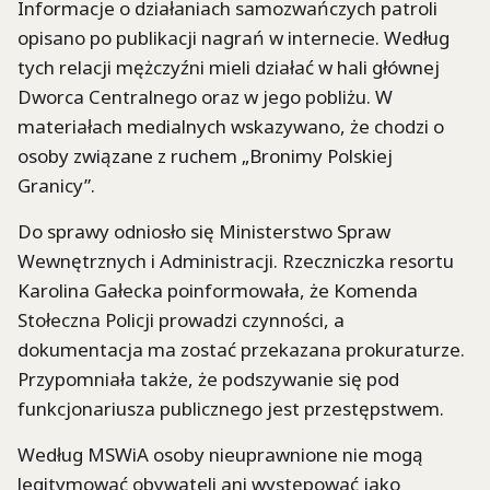
Informacje o działaniach samozwańczych patroli
opisano po publikacji nagrań w internecie. Według
tych relacji mężczyźni mieli działać w hali głównej
Dworca Centralnego oraz w jego pobliżu. W
materiałach medialnych wskazywano, że chodzi o
osoby związane z ruchem „Bronimy Polskiej
Granicy”.
Do sprawy odniosło się Ministerstwo Spraw
Wewnętrznych i Administracji. Rzeczniczka resortu
Karolina Gałecka poinformowała, że Komenda
Stołeczna Policji prowadzi czynności, a
dokumentacja ma zostać przekazana prokuraturze.
Przypomniała także, że podszywanie się pod
funkcjonariusza publicznego jest przestępstwem.
Według MSWiA osoby nieuprawnione nie mogą
legitymować obywateli ani występować jako