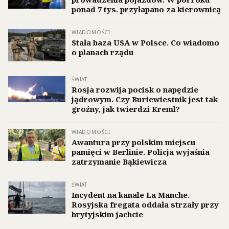
ponad 7 tys. przyłapano za kierownicą
WIADOMOŚCI
Stała baza USA w Polsce. Co wiadomo
o planach rządu
ŚWIAT
Rosja rozwija pocisk o napędzie
jądrowym. Czy Buriewiestnik jest tak
groźny, jak twierdzi Kreml?
WIADOMOŚCI
Awantura przy polskim miejscu
pamięci w Berlinie. Policja wyjaśnia
zatrzymanie Bąkiewicza
ŚWIAT
Incydent na kanale La Manche.
Rosyjska fregata oddała strzały przy
brytyjskim jachcie