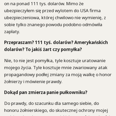
on na ponad 111 tys. dolarów. Mimo że
ubezpieczyłem się przed wylotem do USA firma
ubezpieczeniowa, której chwilowo nie wymienię, z
sobie tylko znanego powodu podobno odmówiła
zapłaty.
Przepraszam? 111 tyś. dolarów? Amerykańskich
dolarów? To jakiś żart czy pomyłka?
Nie, to nie jest pomyłka, tyle kosztuje uratowanie
mojego życia. Tyle kosztuje mnie zwariowany atak
propagandowy podłej zmiany za moją walkę o honor
żołnierzy i mówienie prawdy.
Dokąd pan zmierza panie pułkowniku?
Do prawdy, do szacunku dla samego siebie, do
honoru żołnierskiego, do skutecznej ochrony mojej