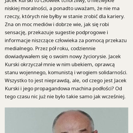
Jacek Kurski to człowiek tchórzliwy, o niezwykle
niskiej moralności, a ponadto uważam, że nie ma
rzeczy, których nie byłby w stanie zrobić dla kariery.
Zna on moc mediów i dobrze wie, jak się robi
sensację, przekazuje sugestie podprogowe i
informacje niszczące człowieka za pomocą przekazu
medialnego. Przez pół roku, codziennie
dowiadywałem się o swoim nowy życiorysie. Jacek
Kurski okrzyczał mnie w nim ubekiem, oprawcą
stanu wojennego, komunistą i wrogiem solidarności.
Wszystko to jest nieprawdą, ale, od czego jest Jacek
Kurski i jego propagandowa machina podłości? Od
tego czasu nic już nie było takie samo jak wcześniej.