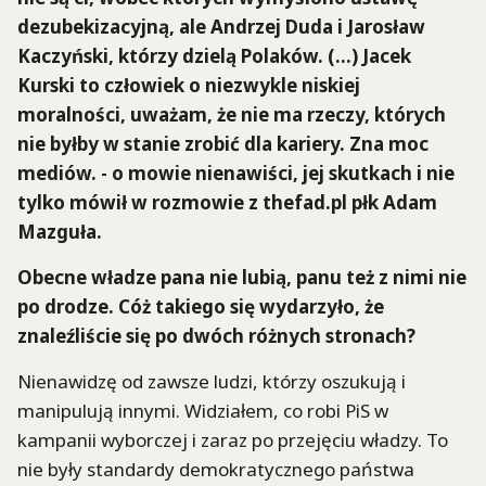
dezubekizacyjną, ale Andrzej Duda i Jarosław
Kaczyński, którzy dzielą Polaków. (…) Jacek
Kurski to człowiek o niezwykle niskiej
moralności, uważam, że nie ma rzeczy, których
nie byłby w stanie zrobić dla kariery. Zna moc
mediów. - o mowie nienawiści, jej skutkach i nie
tylko mówił w rozmowie z thefad.pl płk Adam
Mazguła.
Obecne władze pana nie lubią, panu też z nimi nie
po drodze. Cóż takiego się wydarzyło, że
znaleźliście się po dwóch różnych stronach?
Nienawidzę od zawsze ludzi, którzy oszukują i
manipulują innymi. Widziałem, co robi PiS w
kampanii wyborczej i zaraz po przejęciu władzy. To
nie były standardy demokratycznego państwa