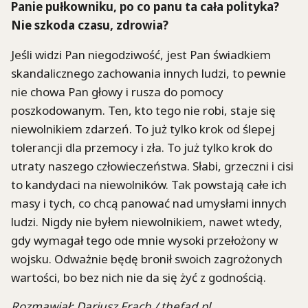
Panie pułkowniku, po co panu ta cała polityka?
Nie szkoda czasu, zdrowia?
Jeśli widzi Pan niegodziwość, jest Pan świadkiem
skandalicznego zachowania innych ludzi, to pewnie
nie chowa Pan głowy i rusza do pomocy
poszkodowanym. Ten, kto tego nie robi, staje się
niewolnikiem zdarzeń. To już tylko krok od ślepej
tolerancji dla przemocy i zła. To już tylko krok do
utraty naszego człowieczeństwa. Słabi, grzeczni i cisi
to kandydaci na niewolników. Tak powstają całe ich
masy i tych, co chcą panować nad umysłami innych
ludzi. Nigdy nie byłem niewolnikiem, nawet wtedy,
gdy wymagał tego ode mnie wysoki przełożony w
wojsku. Odważnie będę bronił swoich zagrożonych
wartości, bo bez nich nie da się żyć z godnością.
Rozmawiał: Dariusz Frach / thefad.pl