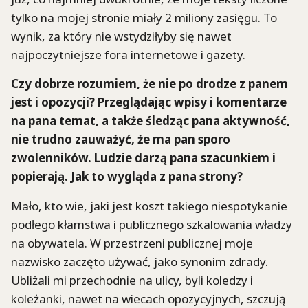
tylko na mojej stronie miały 2 miliony zasięgu. To
wynik, za który nie wstydziłyby się nawet
najpoczytniejsze fora internetowe i gazety.
Czy dobrze rozumiem, że nie po drodze z panem
jest i opozycji? Przeglądając wpisy i komentarze
na pana temat, a także śledząc pana aktywność,
nie trudno zauważyć, że ma pan sporo
zwolenników. Ludzie darzą pana szacunkiem i
popierają. Jak to wygląda z pana strony?
Mało, kto wie, jaki jest koszt takiego niespotykanie
podłego kłamstwa i publicznego szkalowania władzy
na obywatela. W przestrzeni publicznej moje
nazwisko zaczęto używać, jako synonim zdrady.
Ubliżali mi przechodnie na ulicy, byli koledzy i
koleżanki, nawet na wiecach opozycyjnych, szczują