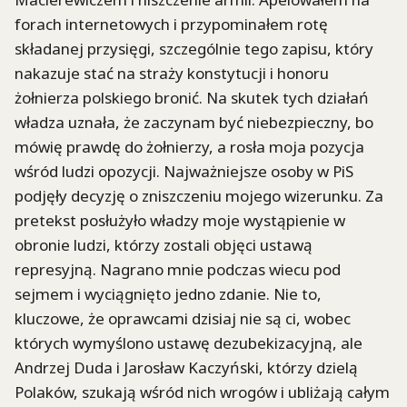
forach internetowych i przypominałem rotę
składanej przysięgi, szczególnie tego zapisu, który
nakazuje stać na straży konstytucji i honoru
żołnierza polskiego bronić. Na skutek tych działań
władza uznała, że zaczynam być niebezpieczny, bo
mówię prawdę do żołnierzy, a rosła moja pozycja
wśród ludzi opozycji. Najważniejsze osoby w PiS
podjęły decyzję o zniszczeniu mojego wizerunku. Za
pretekst posłużyło władzy moje wystąpienie w
obronie ludzi, którzy zostali objęci ustawą
represyjną. Nagrano mnie podczas wiecu pod
sejmem i wyciągnięto jedno zdanie. Nie to,
kluczowe, że oprawcami dzisiaj nie są ci, wobec
których wymyślono ustawę dezubekizacyjną, ale
Andrzej Duda i Jarosław Kaczyński, którzy dzielą
Polaków, szukają wśród nich wrogów i ubliżają całym