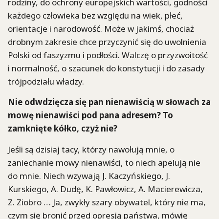
rodziny, do ochrony europejskich wartości, godności
każdego człowieka bez względu na wiek, płeć,
orientacje i narodowość. Może w jakimś, chociaż
drobnym zakresie chce przyczynić się do uwolnienia
Polski od faszyzmu i podłości. Walczę o przyzwoitość
i normalność, o szacunek do konstytucji i do zasady
trójpodziału władzy.
Nie odwdzięcza się pan nienawiścią w słowach za
mowę nienawiści pod pana adresem? To
zamknięte kółko, czyż nie?
Jeśli są dzisiaj tacy, którzy nawołują mnie, o
zaniechanie mowy nienawiści, to niech apelują nie
do mnie. Niech wzywają J. Kaczyńskiego, J.
Kurskiego, A. Dudę, K. Pawłowicz, A. Macierewicza,
Z. Ziobro … Ja, zwykły szary obywatel, który nie ma,
czym się bronić przed opresją państwa, mówię