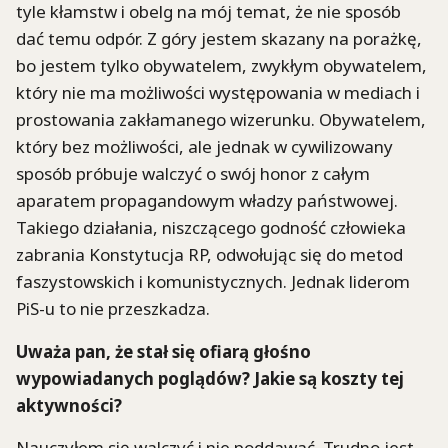
tyle kłamstw i obelg na mój temat, że nie sposób
dać temu odpór. Z góry jestem skazany na porażkę,
bo jestem tylko obywatelem, zwykłym obywatelem,
który nie ma możliwości występowania w mediach i
prostowania zakłamanego wizerunku. Obywatelem,
który bez możliwości, ale jednak w cywilizowany
sposób próbuje walczyć o swój honor z całym
aparatem propagandowym władzy państwowej.
Takiego działania, niszczącego godność człowieka
zabrania Konstytucja RP, odwołując się do metod
faszystowskich i komunistycznych. Jednak liderom
PiS-u to nie przeszkadza.
Uważa pan, że stał się ofiarą głośno
wypowiadanych poglądów? Jakie są koszty tej
aktywności?
Nauczyłem się walczyć i nie poddawać. Trudno jest