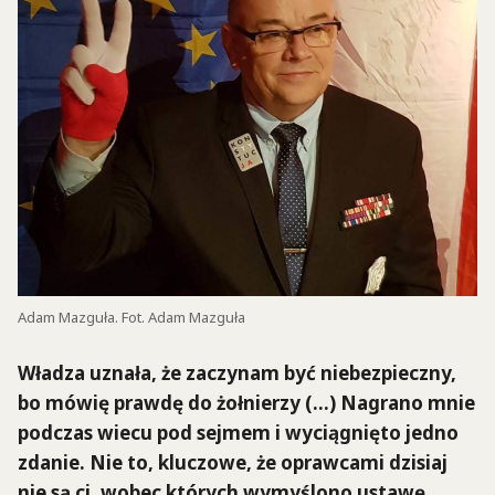
Adam Mazguła. Fot. Adam Mazguła
Władza uznała, że zaczynam być niebezpieczny,
bo mówię prawdę do żołnierzy (…) Nagrano mnie
podczas wiecu pod sejmem i wyciągnięto jedno
zdanie. Nie to, kluczowe, że oprawcami dzisiaj
nie są ci, wobec których wymyślono ustawę