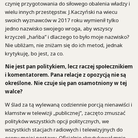
czynię przygotowania do siłowego obalenia władzy i
wielu innych przestępstw. J.Kaczyński na wiecu
swoich wyznawców w 2017 roku wymienił tylko
jedno nazwisko swojego wroga, aby wszyscy
krzyczeli „hańba” i dlaczego to było moje nazwisko?
Nie ubliżam, nie zniżam się do ich metod, jednak
krytykuję, bo jest, za co.
Nie jest pan politykiem, lecz raczej społecznikiem
i komentatorem. Pana relacje z opozycją nie są
określone. Nie czuje się pan osamotniony w tej
walce?
W ślad za tą wylewaną codziennie porcją nienawiści i
kłamstw w telewizji „publicznej”, zaczęto zmuszać
polityków wszystkich opcji politycznych, we
wszystkich stacjach radiowych i telewizyjnych do
oceny mojej postawy. Oficjalnie skrytykował mnie,