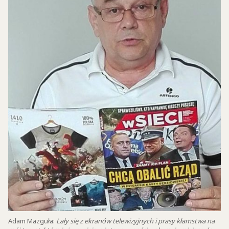
Adam Mazguła:
Lały się z ekranów telewizyjnych i prasy kłamstwa na