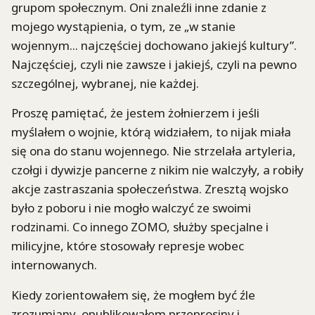
grupom społecznym. Oni znaleźli inne zdanie z
mojego wystąpienia, o tym, ze „w stanie
wojennym... najczęściej dochowano jakiejś kultury”.
Najczęściej, czyli nie zawsze i jakiejś, czyli na pewno
szczególnej, wybranej, nie każdej.
Proszę pamiętać, że jestem żołnierzem i jeśli
myślałem o wojnie, którą widziałem, to nijak miała
się ona do stanu wojennego. Nie strzelała artyleria,
czołgi i dywizje pancerne z nikim nie walczyły, a robiły
akcje zastraszania społeczeństwa. Zresztą wojsko
było z poboru i nie mogło walczyć ze swoimi
rodzinami. Co innego ZOMO, służby specjalne i
milicyjne, które stosowały represje wobec
internowanych.
Kiedy zorientowałem się, że mogłem być źle
zrozumiany, opublikowałem przeprosiny i