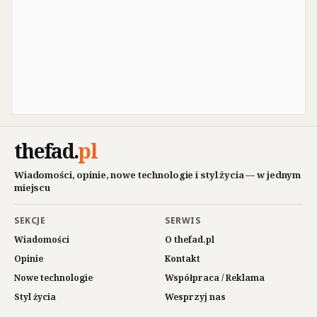
thefad
.
pl
Wiadomości, opinie, nowe technologie i styl życia — w jednym
miejscu
SEKCJE
SERWIS
Wiadomości
O thefad.pl
Opinie
Kontakt
Nowe technologie
Współpraca / Reklama
Styl życia
Wesprzyj nas