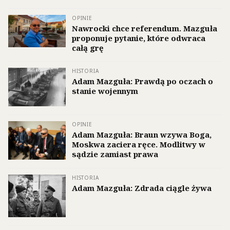
OPINIE
Nawrocki chce referendum. Mazguła
proponuje pytanie, które odwraca
całą grę
HISTORIA
Adam Mazguła: Prawdą po oczach o
stanie wojennym
OPINIE
Adam Mazguła: Braun wzywa Boga,
Moskwa zaciera ręce. Modlitwy w
sądzie zamiast prawa
HISTORIA
Adam Mazguła: Zdrada ciągle żywa