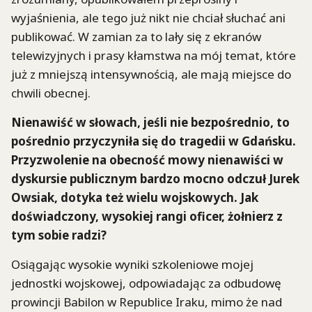
wyjaśnienia, ale tego już nikt nie chciał słuchać ani
publikować. W zamian za to lały się z ekranów
telewizyjnych i prasy kłamstwa na mój temat, które
już z mniejszą intensywnością, ale mają miejsce do
chwili obecnej.
Nienawiść w słowach, jeśli nie bezpośrednio, to
pośrednio przyczyniła się do tragedii w Gdańsku.
Przyzwolenie na obecność mowy nienawiści w
dyskursie publicznym bardzo mocno odczuł Jurek
Owsiak, dotyka też wielu wojskowych. Jak
doświadczony, wysokiej rangi oficer, żołnierz z
tym sobie radzi?
Osiągając wysokie wyniki szkoleniowe mojej
jednostki wojskowej, odpowiadając za odbudowę
prowincji Babilon w Republice Iraku, mimo że nad