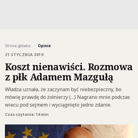
Strona główna
/
Opinie
21 STYCZNIA 2019
Koszt nienawiści. Rozmowa
z płk Adamem Mazgułą
Władza uznała, że zaczynam być niebezpieczny, bo
mówię prawdę do żołnierzy (…) Nagrano mnie podczas
wiecu pod sejmem i wyciągnięto jedno zdanie.
Czas czytania: 14 min