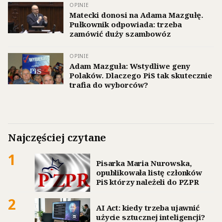
OPINIE
Matecki donosi na Adama Mazgułę.
Pułkownik odpowiada: trzeba
zamówić duży szambowóz
OPINIE
Adam Mazguła: Wstydliwe geny
Polaków. Dlaczego PiS tak skutecznie
trafia do wyborców?
Najczęściej czytane
1
Pisarka Maria Nurowska,
opublikowała listę członków
PiS którzy należeli do PZPR
2
AI Act: kiedy trzeba ujawnić
użycie sztucznej inteligencji?