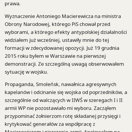
prawa.
Wyznaczenie Antoniego Macierewicza na ministra
Obrony Narodowej, którego PiS chował przed
wyborami, a którego efekty antypolskiej działalności
widziałem już wcześniej, ustawiły mnie do tej
formacji w zdecydowanej opozycji. Już 19 grudnia
2015 roku byłem w Warszawie na pierwszej
demonstracji. Ze szczególną uwagą obserwowałem
sytuację w wojsku.
Propaganda, Smoleńsk, nawałnica agresywnych
kapelanów i odcinanie się wojska od poprzedników, a
szczególnie od walczących w IIWŚ w szeregach I i II
armii WP nie pozostawiało mi wyboru. Zacząłem
przypominać żołnierzom rotę składanej przysięgi i
krytykować generałów za współpracę z
Macierewiczem i niszczenie armii. Apelowałem na