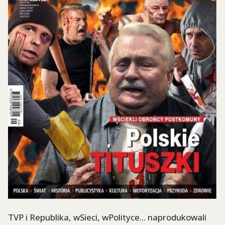
TVP i Republika, wSieci, wPolityce... naprodukowali