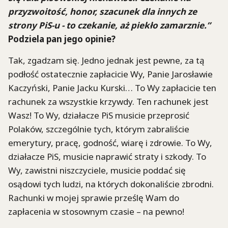
przyzwoitość, honor, szacunek dla innych ze
strony PiS-u - to czekanie, aż piekło zamarznie.”
Podziela pan jego opinie?
Tak, zgadzam się. Jedno jednak jest pewne, za tą
podłość ostatecznie zapłacicie Wy, Panie Jarosławie
Kaczyński, Panie Jacku Kurski… To Wy zapłacicie ten
rachunek za wszystkie krzywdy. Ten rachunek jest
Wasz! To Wy, działacze PiS musicie przeprosić
Polaków, szczególnie tych, którym zabraliście
emerytury, pracę, godność, wiarę i zdrowie. To Wy,
działacze PiS, musicie naprawić straty i szkody. To
Wy, zawistni niszczyciele, musicie poddać się
osądowi tych ludzi, na których dokonaliście zbrodni.
Rachunki w mojej sprawie prześlę Wam do
zapłacenia w stosownym czasie – na pewno!