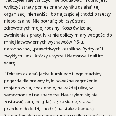
wyliczyć straty poniesione w wyniku działań tej
organizacji nienawiści, bo najczęściej chodzi o rzeczy
niepoliczalne. Nie potrafię obliczyć strat
zdrowotnych mojej rodziny. Kosztów izolacji i
zwolnienia z pracy. Nikt nie obliczy miary wrogości do
mniej łatwowiernych wyznawców PiS-u,
narodowców, „prawdziwych katolików Rydzyka” i
zwykłych ludzi, którzy usłyszeli kłamstwa i dali im
wiarę.
Efektem działań Jacka Kurskiego i jego machiny
pogardy dla prawdy było poważne zagrożenie
mojego życia, codziennie, na każdej ulicy, w
samochodzie i na spacerze. Nauczyłem się nie
zostawać sam, oglądać się za siebie, stawać
przodem do ludzi, chodzić na stałe z kamerą.
Zamontowałem w samochodzie środki łączności oraz