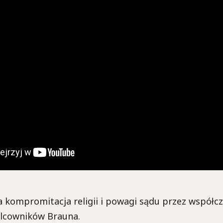
za kompromitacja religii i powagi sądu przez współc
alcowników Brauna.