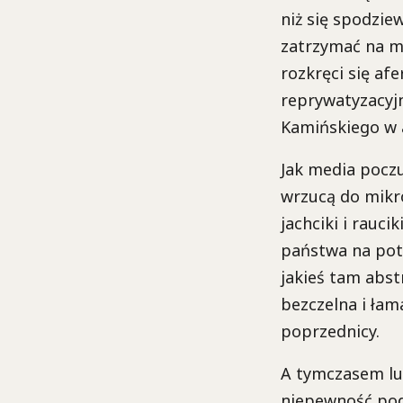
niż się spodzie
zatrzymać na mo
rozkręci się afe
reprywatyzacyjn
Kamińskiego w 
Jak media poczuj
wrzucą do mikro
jachciki i rauc
państwa na potr
jakieś tam abs
bezczelna i łama
poprzednicy.
A tymczasem lud 
niepewność pod 