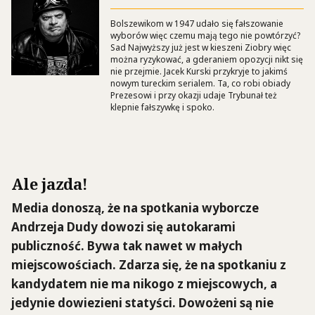
Bolszewikom w 1947 udało się fałszowanie
wyborów więc czemu mają tego nie powtórzyć?
Sad Najwyższy już jest w kieszeni Ziobry więc
można ryzykować, a gderaniem opozycji nikt się
nie przejmie. Jacek Kurski przykryje to jakimś
nowym tureckim serialem. Ta, co robi obiady
Prezesowi i przy okazji udaje Trybunał też
klepnie fałszywkę i spoko.
Ale jazda!
Media donoszą, że na spotkania wyborcze
Andrzeja Dudy dowozi się autokarami
publiczność. Bywa tak nawet w małych
miejscowościach. Zdarza się, że na spotkaniu z
kandydatem nie ma nikogo z miejscowych, a
jedynie dowiezieni statyści. Dowożeni są nie