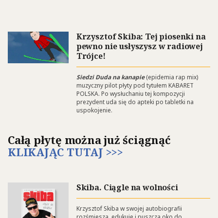
Krzysztof Skiba: Tej piosenki na
pewno nie usłyszysz w radiowej
Trójce!
Siedzi Duda na kanapie
(epidemia rap mix)
muzyczny pilot płyty pod tytułem KABARET
POLSKA. Po wysłuchaniu tej kompozycji
prezydent uda się do apteki po tabletki na
uspokojenie.
Całą płytę można już ściągnąć
KLIKAJĄC TUTAJ >>>
Skiba. Ciągle na wolności
Krzysztof Skiba w swojej autobiografii
rozśmiesza, edukuje i puszcza oko do