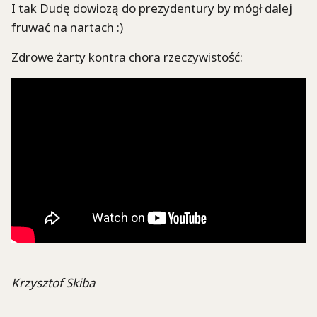
I tak Dudę dowiozą do prezydentury by mógł dalej
fruwać na nartach :)
Zdrowe żarty kontra chora rzeczywistość:
Krzysztof Skiba