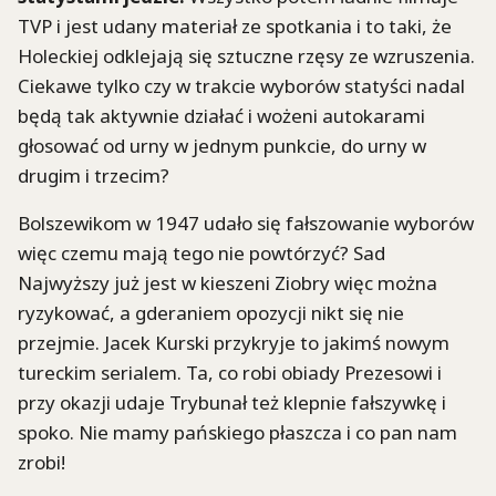
TVP i jest udany materiał ze spotkania i to taki, że
Holeckiej odklejają się sztuczne rzęsy ze wzruszenia.
Ciekawe tylko czy w trakcie wyborów statyści nadal
będą tak aktywnie działać i wożeni autokarami
głosować od urny w jednym punkcie, do urny w
drugim i trzecim?
Bolszewikom w 1947 udało się fałszowanie wyborów
więc czemu mają tego nie powtórzyć? Sad
Najwyższy już jest w kieszeni Ziobry więc można
ryzykować, a gderaniem opozycji nikt się nie
przejmie. Jacek Kurski przykryje to jakimś nowym
tureckim serialem. Ta, co robi obiady Prezesowi i
przy okazji udaje Trybunał też klepnie fałszywkę i
spoko. Nie mamy pańskiego płaszcza i co pan nam
zrobi!