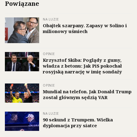
Powiązane
NA LUZIE
Obajtek szarpany. Zapasy w Solino i
milionowy uśmiech
OPINIE
Krzysztof Skiba: Poglądy z gumy,
władza z betonu: Jak PiS pokochał
rosyjską narrację w imię sondaży
OPINIE
Mundial na telefon. Jak Donald Trump
został głównym sędzią VAR
NA LUZIE
90 sekund z Trumpem. Wielka
dyplomacja przy siatce