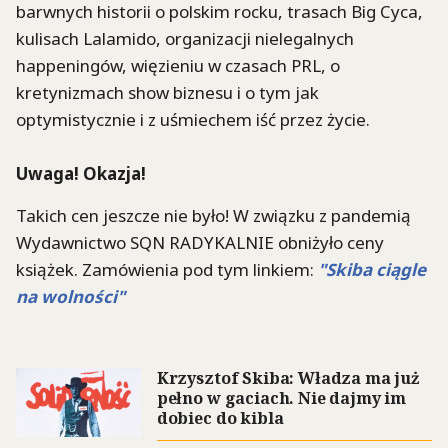
barwnych historii o polskim rocku, trasach Big Cyca,
kulisach Lalamido, organizacji nielegalnych
happeningów, więzieniu w czasach PRL, o
kretynizmach show biznesu i o tym jak
optymistycznie i z uśmiechem iść przez życie.
Uwaga! Okazja!
Takich cen jeszcze nie było! W związku z pandemią
Wydawnictwo SQN RADYKALNIE obniżyło ceny
książek. Zamówienia pod tym linkiem:
"Skiba ciągle
na wolności"
Krzysztof Skiba: Władza ma już
pełno w gaciach. Nie dajmy im
dobiec do kibla