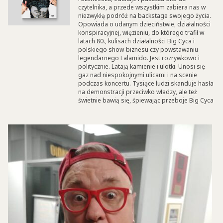
czytelnika, a przede wszystkim zabiera nas w
niezwykłą podróż na backstage swojego życia.
Opowiada o udanym dzieciństwie, działalności
konspiracyjnej, więzieniu, do którego trafił w
latach 80., kulisach działalności Big Cyca i
polskiego show-biznesu czy powstawaniu
legendarnego Lalamido. Jest rozrywkowo i
politycznie. Latają kamienie i ulotki. Unosi się
gaz nad niespokojnymi ulicami i na scenie
podczas koncertu. Tysiące ludzi skanduje hasła
na demonstracji przeciwko władzy, ale też
świetnie bawią się, śpiewając przeboje Big Cyca