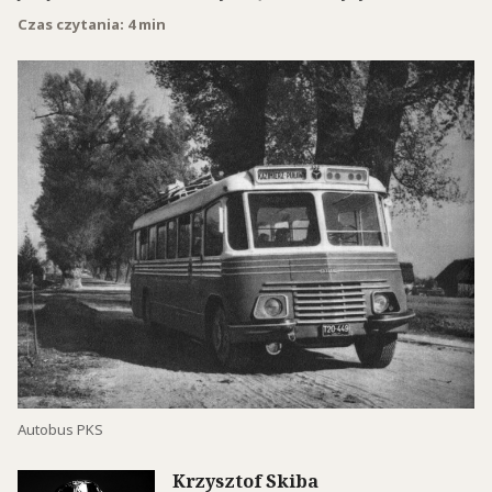
Czas czytania: 4 min
Autobus PKS
Krzysztof Skiba