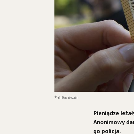
Źródło: dw.de
Pieniądze leża
Anonimowy darc
go policja.