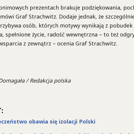
anonimowych prezentach brakuje podziękowania, poch
 mówi Graf Strachwitz. Dodaje jednak, że szczególni
przybywa osób, których motywy wynikają z pobudek
a, spełnione życie, radość wewnętrzna – to też odgr
wsparcia z zewnątrz – ocenia Graf Strachwitz.
 Domagała / Redakcja polska
:
eczeństwo obawia się izolacji Polski