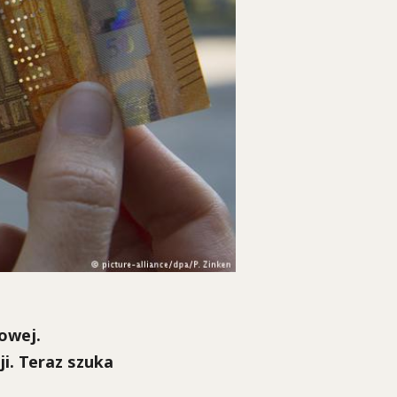
owej.
i. Teraz szuka