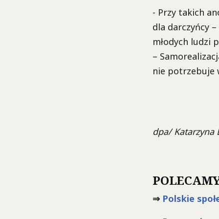
- Przy takich 
dla darczyńcy –
młodych ludzi 
– Samorealizacj
nie potrzebuje 
dpa/ Katarzyna
POLECAMY
⇒
Polskie społ