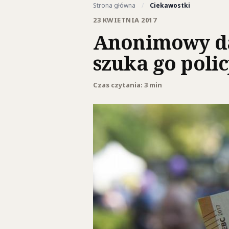
Strona główna
/
Ciekawostki
23 KWIETNIA 2017
Anonimowy da
szuka go polic
Czas czytania: 3 min