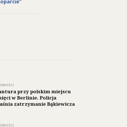
oparcie”
DOMOŚCI
ntura przy polskim miejscu
ięci w Berlinie. Policja
aśnia zatrzymanie Bąkiewicza
DOMOŚCI