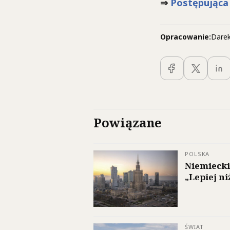
⇒
Postępująca 
Opracowanie:
Darek
Powiązane
POLSKA
Niemiecki
„Lepiej n
ŚWIAT