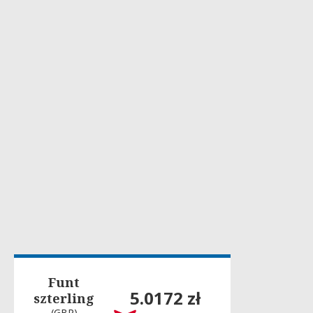
Funt
5.0172 zł
szterling
(GBP)