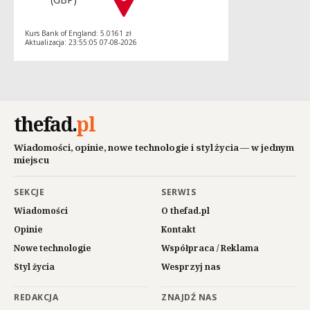
Kurs Bank of England: 5.0161 zł
Aktualizacja: 23:55:05 07-08-2026
thefad
.
pl
Wiadomości, opinie, nowe technologie i styl życia — w jednym
miejscu
SEKCJE
SERWIS
Wiadomości
O thefad.pl
Opinie
Kontakt
Nowe technologie
Współpraca / Reklama
Styl życia
Wesprzyj nas
REDAKCJA
ZNAJDŹ NAS