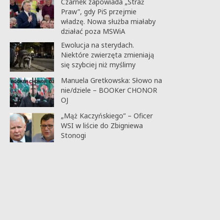
Czarnek zapowiada „Straż
Praw”, gdy PiS przejmie
władzę. Nowa służba miałaby
działać poza MSWiA
Ewolucja na sterydach.
Niektóre zwierzęta zmieniają
się szybciej niż myślimy
Manuela Gretkowska: Słowo na
nie/dziele – BOOKer CHONOR
OJ
„Mąż Kaczyńskiego” – Oficer
WSI w liście do Zbigniewa
Stonogi