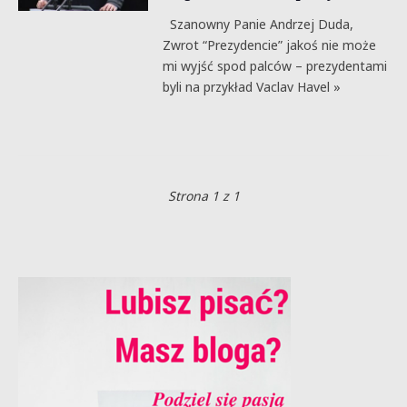
Szanowny Panie Andrzej Duda,
Zwrot “Prezydencie” jakoś nie może
mi wyjść spod palców – prezydentami
byli na przykład Vaclav Havel »
Strona 1 z 1