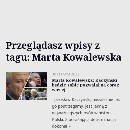
Przeglądasz wpisy z
tagu: Marta Kowalewska
30 czerwca 2022
Marta Kowalewska: Kaczyński
będzie sobie pozwalał na coraz
więcej
Jarosław Kaczyński, niezależnie jak
go postrzegamy, jest jedną z
najważniejszych osób w historii
Polski. Z porażającą determinacją
dokonał »