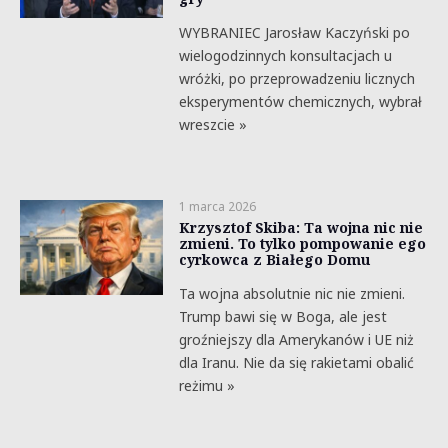
WYBRANIEC Jarosław Kaczyński po
wielogodzinnych konsultacjach u
wróżki, po przeprowadzeniu licznych
eksperymentów chemicznych, wybrał
wreszcie »
1 marca 2026
Krzysztof Skiba: Ta wojna nic nie
zmieni. To tylko pompowanie ego
cyrkowca z Białego Domu
Ta wojna absolutnie nic nie zmieni.
Trump bawi się w Boga, ale jest
groźniejszy dla Amerykanów i UE niż
dla Iranu. Nie da się rakietami obalić
reżimu »