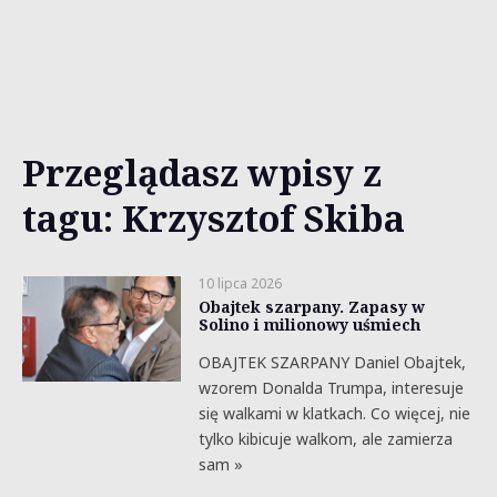
Przeglądasz wpisy z
tagu: Krzysztof Skiba
10 lipca 2026
Obajtek szarpany. Zapasy w
Solino i milionowy uśmiech
OBAJTEK SZARPANY Daniel Obajtek,
wzorem Donalda Trumpa, interesuje
się walkami w klatkach. Co więcej, nie
tylko kibicuje walkom, ale zamierza
sam »