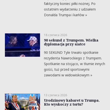
faktyczny koniec piłki nożnej. Po
ostatnim wydarzeniu z udziałem
Donalda Trumpa i karłów »
18 czerwca 2026
90 sekund z Trumpem. Wielka
dyplomacja przy siatce
90 SEKUND Tyle trwało spotkanie
rezydenta Nawrockiego z Trumpem.
Spotkanie na stojąco, w tłumie innych
gości, tuż przed sportowymi
zawodami w widowiskowym »
13 czerwca 2026
Urodzinowy kabaret u Trumpa.
Kto wyskoczy z tortu?