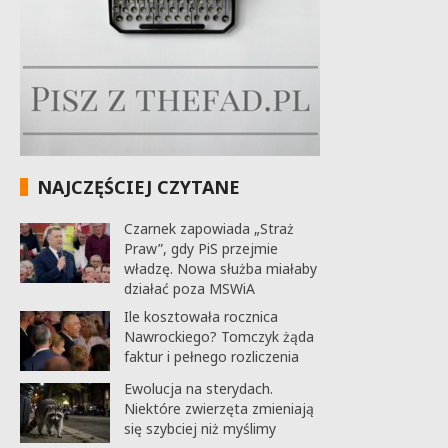
NAJCZĘŚCIEJ CZYTANE
Czarnek zapowiada „Straż
Praw”, gdy PiS przejmie
władzę. Nowa służba miałaby
działać poza MSWiA
Ile kosztowała rocznica
Nawrockiego? Tomczyk żąda
faktur i pełnego rozliczenia
Ewolucja na sterydach.
Niektóre zwierzęta zmieniają
się szybciej niż myślimy