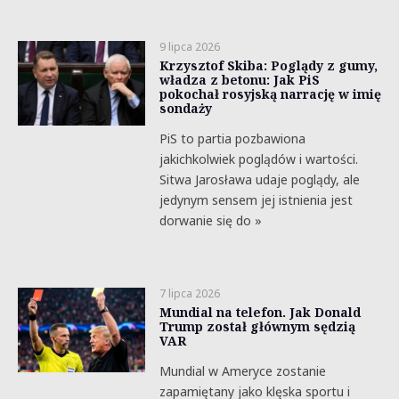
9 lipca 2026
Krzysztof Skiba: Poglądy z gumy,
władza z betonu: Jak PiS
pokochał rosyjską narrację w imię
sondaży
PiS to partia pozbawiona
jakichkolwiek poglądów i wartości.
Sitwa Jarosława udaje poglądy, ale
jedynym sensem jej istnienia jest
dorwanie się do »
7 lipca 2026
Mundial na telefon. Jak Donald
Trump został głównym sędzią
VAR
Mundial w Ameryce zostanie
zapamiętany jako klęska sportu i