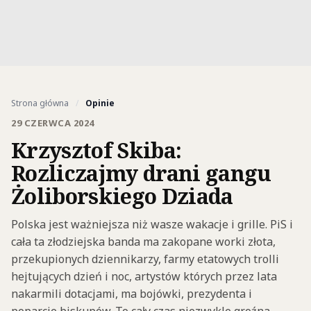
Strona główna
/
Opinie
29 CZERWCA 2024
Krzysztof Skiba:
Rozliczajmy drani gangu
Żoliborskiego Dziada
Polska jest ważniejsza niż wasze wakacje i grille. PiS i
cała ta złodziejska banda ma zakopane worki złota,
przekupionych dziennikarzy, farmy etatowych trolli
hejtujących dzień i noc, artystów których przez lata
nakarmili dotacjami, ma bojówki, prezydenta i