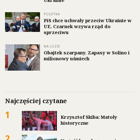
POLITYKA
PiS chce uchwały przeciw Ukrainie w
UE. Czarnek wzywa rząd do
sprzeciwu
NA LUZIE
Obajtek szarpany. Zapasy w Solino i
milionowy uśmiech
Najczęściej czytane
1
Krzysztof Skiba: Matoły
historyczne
2