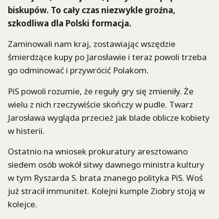
biskupów. To cały czas niezwykle groźna,
szkodliwa dla Polski formacja.
Zaminowali nam kraj, zostawiając wszędzie
śmierdzące kupy po Jarosławie i teraz powoli trzeba
go odminować i przywrócić Polakom.
PiS powoli rozumie, że reguły gry się zmieniły. Że
wielu z nich rzeczywiście skończy w pudle. Twarz
Jarosława wygląda przecież jak blade oblicze kobiety
w histerii.
Ostatnio na wniosek prokuratury aresztowano
siedem osób wokół sitwy dawnego ministra kultury
w tym Ryszarda S. brata znanego polityka PiS. Woś
już stracił immunitet. Kolejni kumple Ziobry stoją w
kolejce.