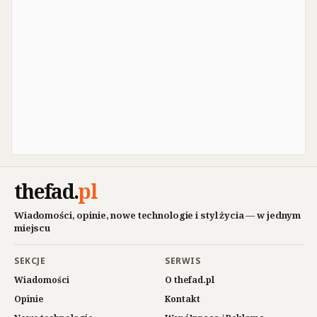
thefad
.
pl
Wiadomości, opinie, nowe technologie i styl życia — w jednym
miejscu
SEKCJE
SERWIS
Wiadomości
O thefad.pl
Opinie
Kontakt