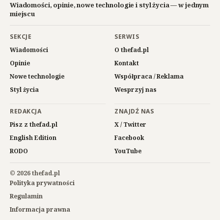
Wiadomości, opinie, nowe technologie i styl życia — w jednym
miejscu
SEKCJE
SERWIS
Wiadomości
O thefad.pl
Opinie
Kontakt
Nowe technologie
Współpraca / Reklama
Styl życia
Wesprzyj nas
REDAKCJA
ZNAJDŹ NAS
Pisz z thefad.pl
X / Twitter
English Edition
Facebook
RODO
YouTube
© 2026 thefad.pl
Polityka prywatności
Regulamin
Informacja prawna