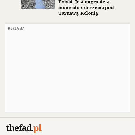
Polski. Jest nagranie z
momentu uderzenia pod
Tarnawą-Kolonią
REKLAMA
thefad
.
pl