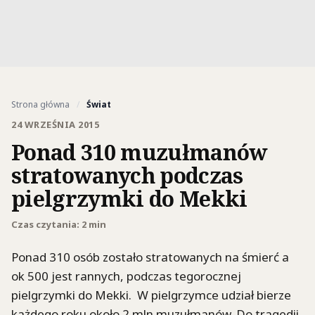
Strona główna
/
Świat
24 WRZEŚNIA 2015
Ponad 310 muzułmanów
stratowanych podczas
pielgrzymki do Mekki
Czas czytania: 2 min
Ponad 310 osób zostało stratowanych na śmierć a
ok 500 jest rannych, podczas tegorocznej
pielgrzymki do Mekki. W pielgrzymce udział bierze
każdego roku około 2 mln muzułmanów. Do tragedii