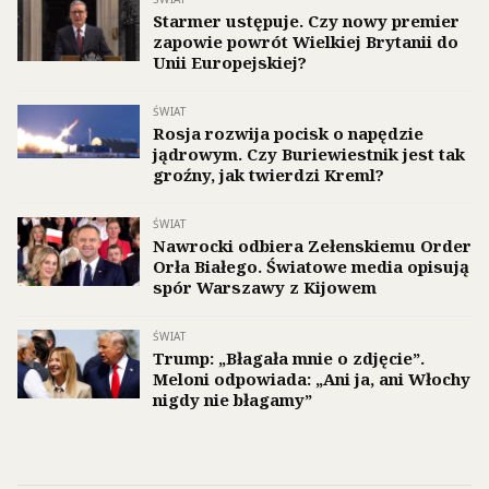
Starmer ustępuje. Czy nowy premier
zapowie powrót Wielkiej Brytanii do
Unii Europejskiej?
ŚWIAT
Rosja rozwija pocisk o napędzie
jądrowym. Czy Buriewiestnik jest tak
groźny, jak twierdzi Kreml?
ŚWIAT
Nawrocki odbiera Zełenskiemu Order
Orła Białego. Światowe media opisują
spór Warszawy z Kijowem
ŚWIAT
Trump: „Błagała mnie o zdjęcie”.
Meloni odpowiada: „Ani ja, ani Włochy
nigdy nie błagamy”