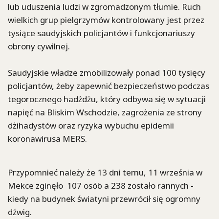
lub uduszenia ludzi w zgromadzonym tłumie. Ruch
wielkich grup pielgrzymów kontrolowany jest przez
tysiące saudyjskich policjantów i funkcjonariuszy
obrony cywilnej.
Saudyjskie władze zmobilizowały ponad 100 tysięcy
policjantów, żeby zapewnić bezpieczeństwo podczas
tegorocznego hadżdżu, który odbywa się w sytuacji
napięć na Bliskim Wschodzie, zagrożenia ze strony
dżihadystów oraz ryzyka wybuchu epidemii
koronawirusa MERS.
Przypomnieć należy że 13 dni temu, 11 września w
Mekce zginęło 107 osób a 238 zostało rannych -
kiedy na budynek światyni przewrócił się ogromny
dźwig.