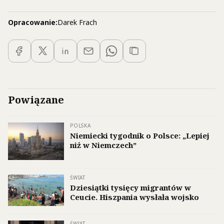
Opracowanie:
Darek Frach
Powiązane
POLSKA
Niemiecki tygodnik o Polsce: „Lepiej
niż w Niemczech”
ŚWIAT
Dziesiątki tysięcy migrantów w
Ceucie. Hiszpania wysłała wojsko
ŚWIAT