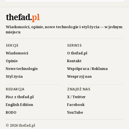
thefad
.
pl
Wiadomości, opinie, nowe technologie i styl życia — w jednym
miejscu
SEKCJE
SERWIS
Wiadomości
O thefad.pl
Opinie
Kontakt
Nowe technologie
Współpraca / Reklama
Styl życia
Wesprzyj nas
REDAKCJA
ZNAJDŹ NAS
Pisz z thefad.pl
X / Twitter
English Edition
Facebook
RODO
YouTube
© 2026 thefad.pl