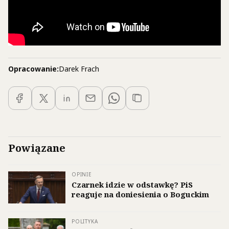
Opracowanie:
Darek Frach
Powiązane
OPINIE
Czarnek idzie w odstawkę? PiS
reaguje na doniesienia o Boguckim
POLITYKA