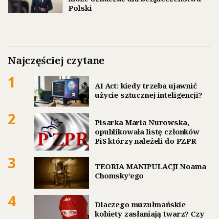
Polski
Najczęściej czytane
1
AI Act: kiedy trzeba ujawnić
użycie sztucznej inteligencji?
2
Pisarka Maria Nurowska,
opublikowała listę członków
PiS którzy należeli do PZPR
3
TEORIA MANIPULACJI Noama
Chomsky’ego
4
Dlaczego muzułmańskie
kobiety zasłaniają twarz? Czy