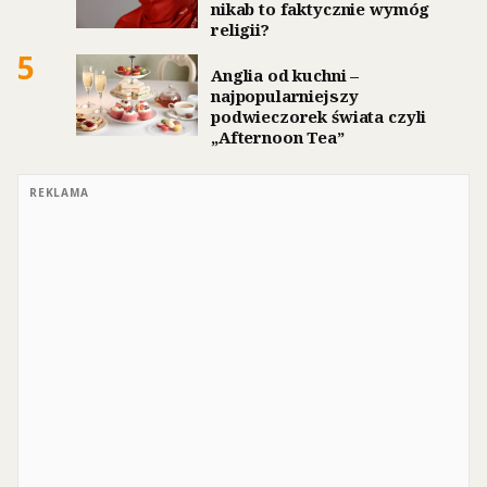
nikab to faktycznie wymóg
religii?
5
Anglia od kuchni –
najpopularniejszy
podwieczorek świata czyli
„Afternoon Tea”
REKLAMA