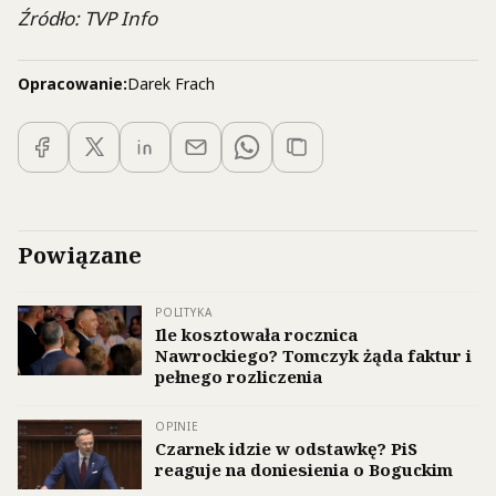
Źródło: TVP Info
Opracowanie:
Darek Frach
Powiązane
POLITYKA
Ile kosztowała rocznica
Nawrockiego? Tomczyk żąda faktur i
pełnego rozliczenia
OPINIE
Czarnek idzie w odstawkę? PiS
reaguje na doniesienia o Boguckim