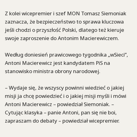
Z kolei wicepremier i szef MON Tomasz Siemoniak
zaznacza, że bezpieczeństwo to sprawa kluczowa
jeśli chodzi o przyszłość Polski, dlatego też kieruje
swoje zaproszenie do Antonim Macierewiczem.
Według doniesień prawicowego tygodnika „wSieci”,
Antoni Macierewicz jest kandydatem PiS na
stanowisko ministra obrony narodowej.
– Wydaje się, że wszyscy powinni wiedzieć o jakiej
misji ja chcę powiedzieć i o jakiej misji myśli i mówi
Antoni Macierewicz – powiedział Siemoniak. –
Cytując klasyka – panie Antoni, pan się nie boi,
zapraszam do debaty – powiedział wicepremier.