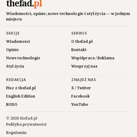
thefad
.
pl
Wiadomości, opinie, nowe technologie i styl życia — w jednym
miejscu
SEKCJE
SERWIS
Wiadomości
O thefad.pl
Opinie
Kontakt
Nowe technologie
Współpraca / Reklama
Styl życia
Wesprzyj nas
REDAKCJA
ZNAJDŹ NAS
Pisz z thefad.pl
X / Twitter
English Edition
Facebook
RODO
YouTube
© 2026 thefad.pl
Polityka prywatności
Regulamin