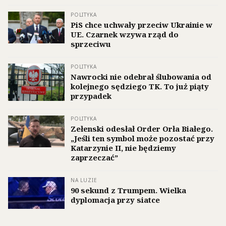
POLITYKA
PiS chce uchwały przeciw Ukrainie w
UE. Czarnek wzywa rząd do
sprzeciwu
POLITYKA
Nawrocki nie odebrał ślubowania od
kolejnego sędziego TK. To już piąty
przypadek
POLITYKA
Zełenski odesłał Order Orła Białego.
„Jeśli ten symbol może pozostać przy
Katarzynie II, nie będziemy
zaprzeczać”
NA LUZIE
90 sekund z Trumpem. Wielka
dyplomacja przy siatce