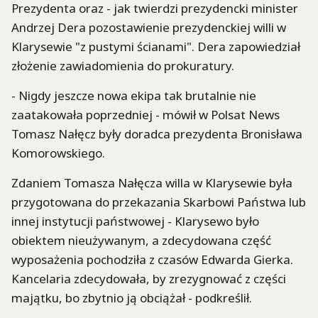
Prezydenta oraz - jak twierdzi prezydencki minister
Andrzej Dera pozostawienie prezydenckiej willi w
Klarysewie "z pustymi ścianami". Dera zapowiedział
złożenie zawiadomienia do prokuratury.
- Nigdy jeszcze nowa ekipa tak brutalnie nie
zaatakowała poprzedniej - mówił w Polsat News
Tomasz Nałęcz były doradca prezydenta Bronisława
Komorowskiego.
Zdaniem Tomasza Nałęcza willa w Klarysewie była
przygotowana do przekazania Skarbowi Państwa lub
innej instytucji państwowej - Klarysewo było
obiektem nieużywanym, a zdecydowana część
wyposażenia pochodziła z czasów Edwarda Gierka.
Kancelaria zdecydowała, by zrezygnować z części
majątku, bo zbytnio ją obciążał - podkreślił.