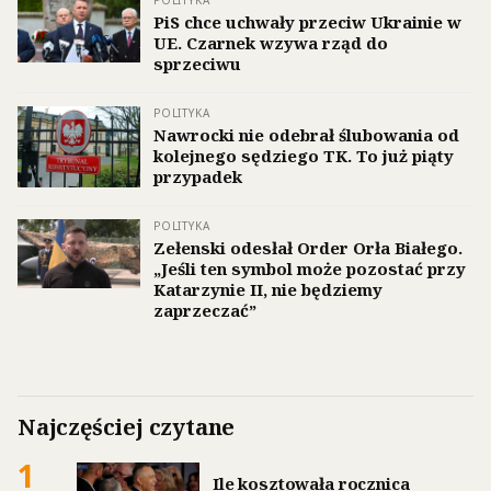
PiS chce uchwały przeciw Ukrainie w
UE. Czarnek wzywa rząd do
sprzeciwu
POLITYKA
Nawrocki nie odebrał ślubowania od
kolejnego sędziego TK. To już piąty
przypadek
POLITYKA
Zełenski odesłał Order Orła Białego.
„Jeśli ten symbol może pozostać przy
Katarzynie II, nie będziemy
zaprzeczać”
Najczęściej czytane
1
Ile kosztowała rocznica