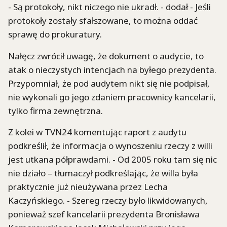
- Są protokoły, nikt niczego nie ukradł. - dodał - Jeśli
protokoły zostały sfałszowane, to można oddać
sprawę do prokuratury.
Nałęcz zwrócił uwagę, że dokument o audycie, to
atak o nieczystych intencjach na byłego prezydenta.
Przypomniał, że pod audytem nikt się nie podpisał,
nie wykonali go jego zdaniem pracownicy kancelarii,
tylko firma zewnętrzna.
Z kolei w TVN24 komentując raport z audytu
podkreślił, że informacja o wynoszeniu rzeczy z willi
jest utkana półprawdami. - Od 2005 roku tam się nic
nie działo – tłumaczył podkreślając, że willa była
praktycznie już nieużywana przez Lecha
Kaczyńskiego. - Szereg rzeczy było likwidowanych,
ponieważ szef kancelarii prezydenta Bronisława