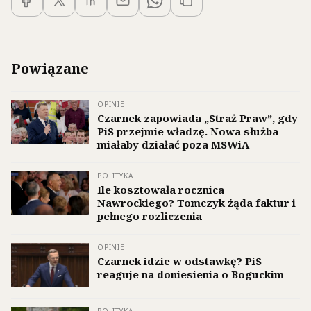
Powiązane
OPINIE
Czarnek zapowiada „Straż Praw”, gdy
PiS przejmie władzę. Nowa służba
miałaby działać poza MSWiA
POLITYKA
Ile kosztowała rocznica
Nawrockiego? Tomczyk żąda faktur i
pełnego rozliczenia
OPINIE
Czarnek idzie w odstawkę? PiS
reaguje na doniesienia o Boguckim
POLITYKA