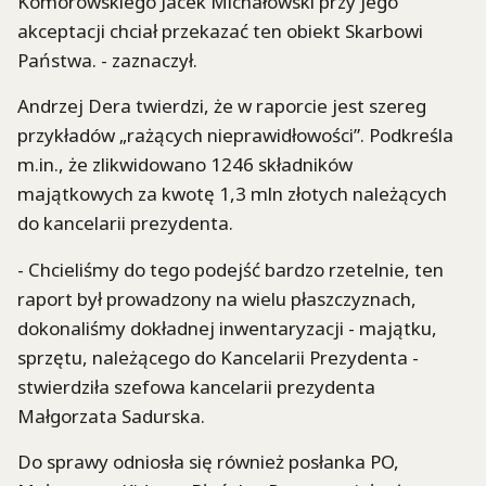
Komorowskiego Jacek Michałowski przy jego
akceptacji chciał przekazać ten obiekt Skarbowi
Państwa. - zaznaczył.
Andrzej Dera twierdzi, że w raporcie jest szereg
przykładów „rażących nieprawidłowości”. Podkreśla
m.in., że zlikwidowano 1246 składników
majątkowych za kwotę 1,3 mln złotych należących
do kancelarii prezydenta.
- Chcieliśmy do tego podejść bardzo rzetelnie, ten
raport był prowadzony na wielu płaszczyznach,
dokonaliśmy dokładnej inwentaryzacji - majątku,
sprzętu, należącego do Kancelarii Prezydenta -
stwierdziła szefowa kancelarii prezydenta
Małgorzata Sadurska.
Do sprawy odniosła się również posłanka PO,