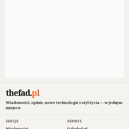
thefad
.
pl
Wiadomości, opinie, nowe technologie i styl życia — w jednym
miejscu
SEKCJE
SERWIS
Wiadomości
O thefad.pl