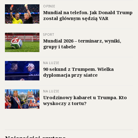
OPINIE
Mundial na telefon. Jak Donald Trump
został głównym sędzią VAR
SPORT
Mundial 2026 – terminarz, wyniki,
grupy i tabele
NA LUZIE
90 sekund z Trumpem. Wielka
dyplomacja przy siatce
NA LUZIE
Urodzinowy kabaret u Trumpa. Kto
wyskoczy z tortu?