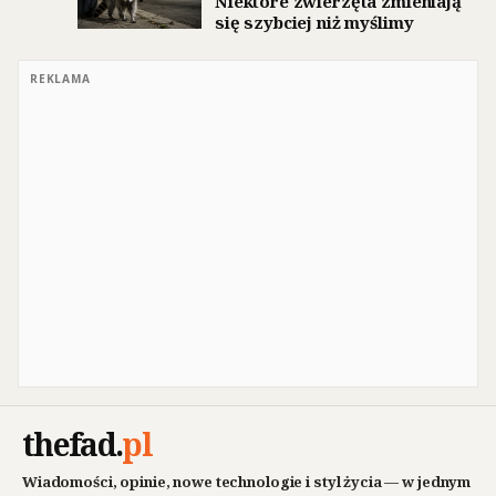
Niektóre zwierzęta zmieniają
się szybciej niż myślimy
REKLAMA
thefad
.
pl
Wiadomości, opinie, nowe technologie i styl życia — w jednym