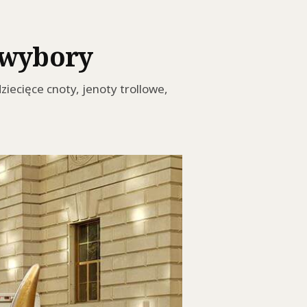
 wybory
iecięce cnoty, jenoty trollowe,