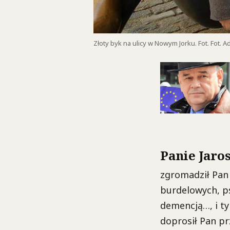
Złoty byk na ulicy w Nowym Jorku. Fot. Fot.
Panie Jaro
zgromadził Pan 
burdelowych, ps
demencją…, i ty
doprosił Pan pr