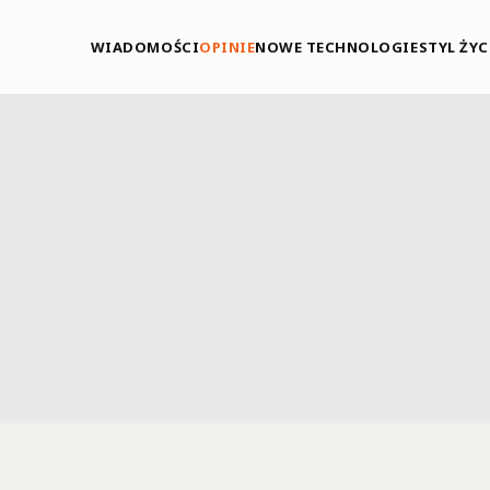
WIADOMOŚCI
OPINIE
NOWE TECHNOLOGIE
STYL ŻYC