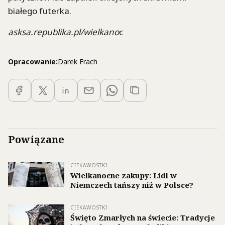
białego futerka.
asksa.republika.pl/wielkano
c
Opracowanie:
Darek Frach
Powiązane
CIEKAWOSTKI
Wielkanocne zakupy: Lidl w
Niemczech tańszy niż w Polsce?
CIEKAWOSTKI
Święto Zmarłych na świecie: Tradycje