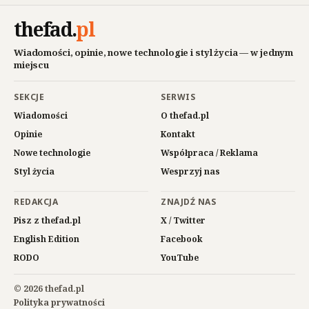
thefad
.
pl
Wiadomości, opinie, nowe technologie i styl życia — w jednym
miejscu
SEKCJE
SERWIS
Wiadomości
O thefad.pl
Opinie
Kontakt
Nowe technologie
Współpraca / Reklama
Styl życia
Wesprzyj nas
REDAKCJA
ZNAJDŹ NAS
Pisz z thefad.pl
X / Twitter
English Edition
Facebook
RODO
YouTube
© 2026 thefad.pl
Polityka prywatności