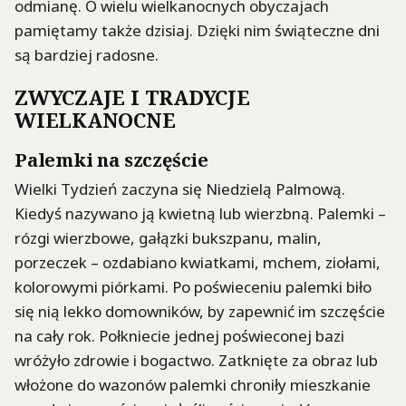
odmianę. O wielu wielkanocnych obyczajach
pamiętamy także dzisiaj. Dzięki nim świąteczne dni
są bardziej radosne.
ZWYCZAJE I TRADYCJE
WIELKANOCNE
Palemki na szczęście
Wielki Tydzień zaczyna się Niedzielą Palmową.
Kiedyś nazywano ją kwietną lub wierzbną. Palemki –
rózgi wierzbowe, gałązki bukszpanu, malin,
porzeczek – ozdabiano kwiatkami, mchem, ziołami,
kolorowymi piórkami. Po poświeceniu palemki biło
się nią lekko domowników, by zapewnić im szczęście
na cały rok. Połkniecie jednej poświeconej bazi
wróżyło zdrowie i bogactwo. Zatknięte za obraz lub
włożone do wazonów palemki chroniły mieszkanie