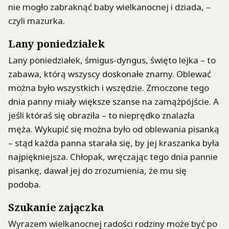
nie mogło zabraknąć baby wielkanocnej i dziada, –
czyli mazurka.
Lany poniedziałek
Lany poniedziałek, śmigus-dyngus, święto lejka – to
zabawa, którą wszyscy doskonałe znamy. Oblewać
można było wszystkich i wszędzie. Zmoczone tego
dnia panny miały większe szanse na zamążpójście. A
jeśli któraś się obraziła – to nieprędko znalazła
męża. Wykupić się można było od oblewania pisanką
– stąd każda panna starała się, by jej kraszanka była
najpiękniejsza. Chłopak, wręczając tego dnia pannie
pisankę, dawał jej do zrozumienia, że mu się
podoba.
Szukanie zajączka
Wyrazem wielkanocnej radości rodziny może być po