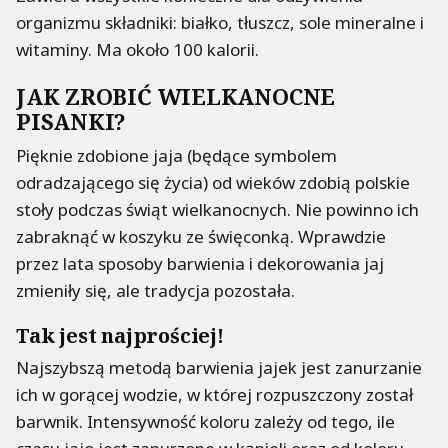
organizmu składniki: białko, tłuszcz, sole mineralne i
witaminy. Ma około 100 kalorii.
JAK ZROBIĆ WIELKANOCNE
PISANKI?
Pięknie zdobione jaja (będące symbolem
odradzającego się życia) od wieków zdobią polskie
stoły podczas świąt wielkanocnych. Nie powinno ich
zabraknąć w koszyku ze święconką. Wprawdzie
przez lata sposoby barwienia i dekorowania jaj
zmieniły się, ale tradycja pozostała.
Tak jest najprościej!
Najszybszą metodą barwienia jajek jest zanurzanie
ich w gorącej wodzie, w której rozpuszczony został
barwnik. Intensywność koloru zależy od tego, ile