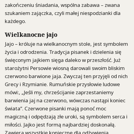
zakończeniu śniadania, wspólna zabawa – zwana
szukaniem zajączka, czyli małej niespodzianki dla
każdego.
Wielkanocne jajo
Jajo – króluje na wielkanocnym stole, jest symbolem
życia i odrodzenia. Tradycja pisanek i dzielenia się
święconym jajkiem sięga daleko w przeszłość. Już
starożytni Persowie wiosną darowali swoim bliskim
czerwono barwione jaja. Zwyczaj ten przyjęli od nich
Grecy i Rzymianie. Rumuńskie przysłowie ludowe
mówi:, „Jeśli my, chrześcijanie zaprzestaniemy
barwienia jaj na czerwono, wówczas nastąpi koniec
świata”. Czerwone pisanki mają ponoć moc
magiczną i odpędzają złe uroki, są symbolem serca i
miłości. Jajko jest formą najbardziej doskonałą.
Zawiera wszystkie konieczne dla odżywienia