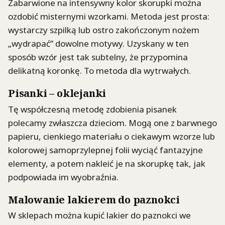
Zabarwione na intensywny kolor skorupki można
ozdobić misternymi wzorkami. Metoda jest prosta:
wystarczy szpilką lub ostro zakończonym nożem
„wydrapać” dowolne motywy. Uzyskany w ten
sposób wzór jest tak subtelny, że przypomina
delikatną koronkę. To metoda dla wytrwałych.
Pisanki – oklejanki
Tę współczesną metodę zdobienia pisanek
polecamy zwłaszcza dzieciom. Mogą one z barwnego
papieru, cienkiego materiału o ciekawym wzorze lub
kolorowej samoprzylepnej folii wyciąć fantazyjne
elementy, a potem nakleić je na skorupkę tak, jak
podpowiada im wyobraźnia.
Malowanie lakierem do paznokci
W sklepach można kupić lakier do paznokci we