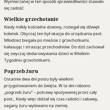
Wymierzanej w ten sposób sprawiedliwości stawało
się zadość.
Wielkie grzechotanie
Kiedy milkły kościelne dzwony, rozlegał się dźwięk
kołatek. Obyczaj ten był okazja do urządzania psot.
Młodzież biegała po mieście z grzechotkami,
hałasując i strasząc przechodniów. Do dziś zachował
się zwyczaj obdarowywania dzieci w Wielkim
Tygodniu grzechotkami.
Pogrzeb żuru
Ostatnie dwa dni postu były wielkim
przygotowaniem do święta. W te dni robiono
„pogrzeb żuru” – potrawy spożywanej przez cały
post., Kiedy więc zbliżał się czas radości i zabawy,
sagany żuru wylewano na ziemię.