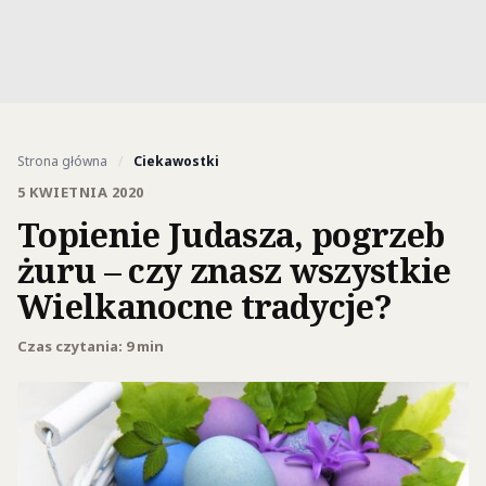
Strona główna
/
Ciekawostki
5 KWIETNIA 2020
Topienie Judasza, pogrzeb
żuru – czy znasz wszystkie
Wielkanocne tradycje?
Czas czytania: 9 min