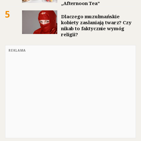
„Afternoon Tea”
5
Dlaczego muzułmańskie
kobiety zasłaniają twarz? Czy
nikab to faktycznie wymóg
religii?
REKLAMA