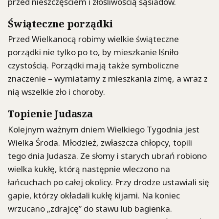
przed nieszczęściem i złośliwością sąsiadów.
Świąteczne porządki
Przed Wielkanocą robimy wielkie świąteczne
porządki nie tylko po to, by mieszkanie lśniło
czystością. Porządki mają także symboliczne
znaczenie – wymiatamy z mieszkania zimę, a wraz z
nią wszelkie zło i choroby.
Topienie Judasza
Kolejnym ważnym dniem Wielkiego Tygodnia jest
Wielka Środa. Młodzież, zwłaszcza chłopcy, topili
tego dnia Judasza. Ze słomy i starych ubrań robiono
wielka kukłę, którą następnie wleczono na
łańcuchach po całej okolicy. Przy drodze ustawiali się
gapie, którzy okładali kukłę kijami. Na koniec
wrzucano „zdrajcę” do stawu lub bagienka.