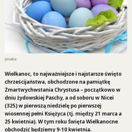
pixaba
Wielkanoc, to najważniejsze i najstarsze święto
chrześcijaństwa, obchodzone na pamiątkę
Zmartwychwstania Chrystusa – początkowo w
dniu żydowskiej Paschy, a od soboru w Nicei
(325) w pierwszą niedzielę po pierwszej
wiosennej pełni Księżyca (tj. między 21 marca a
25 kwietnia). W tym roku Święta Wielkanocne
obchodzić będziemy 9-10 kwietnia.