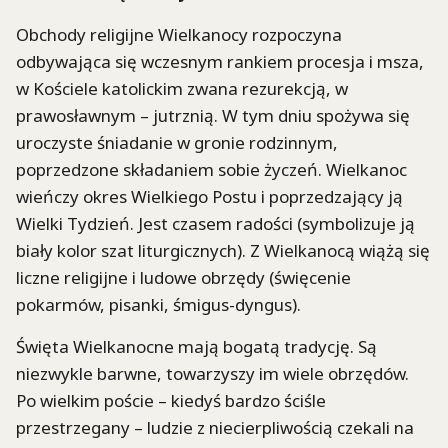
Obchody religijne Wielkanocy rozpoczyna
odbywająca się wczesnym rankiem procesja i msza,
w Kościele katolickim zwana rezurekcją, w
prawosławnym – jutrznią. W tym dniu spożywa się
uroczyste śniadanie w gronie rodzinnym,
poprzedzone składaniem sobie życzeń. Wielkanoc
wieńczy okres Wielkiego Postu i poprzedzający ją
Wielki Tydzień. Jest czasem radości (symbolizuje ją
biały kolor szat liturgicznych). Z Wielkanocą wiążą się
liczne religijne i ludowe obrzędy (święcenie
pokarmów, pisanki, śmigus-dyngus).
Święta Wielkanocne mają bogatą tradycję. Są
niezwykle barwne, towarzyszy im wiele obrzędów.
Po wielkim poście – kiedyś bardzo ściśle
przestrzegany – ludzie z niecierpliwością czekali na