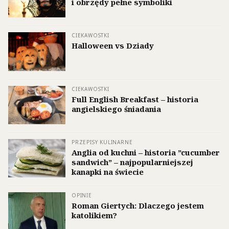
i obrzędy pełne symboliki
CIEKAWOSTKI
Halloween vs Dziady
CIEKAWOSTKI
Full English Breakfast – historia
angielskiego śniadania
PRZEPISY KULINARNE
Anglia od kuchni – historia ”cucumber
sandwich” – najpopularniejszej
kanapki na świecie
OPINIE
Roman Giertych: Dlaczego jestem
katolikiem?