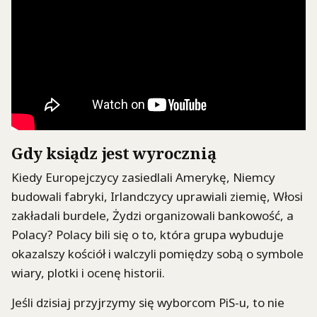
Gdy ksiądz jest wyrocznią
Kiedy Europejczycy zasiedlali Amerykę, Niemcy
budowali fabryki, Irlandczycy uprawiali ziemię, Włosi
zakładali burdele, Żydzi organizowali bankowość, a
Polacy? Polacy bili się o to, która grupa wybuduje
okazalszy kościół i walczyli pomiędzy sobą o symbole
wiary, plotki i ocenę historii.
Jeśli dzisiaj przyjrzymy się wyborcom PiS-u, to nie