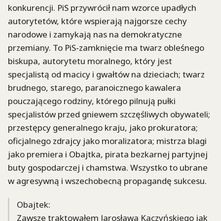
konkurencji. PiS przywrócił nam wzorce upadłych
autorytetów, które wspierają najgorsze cechy
narodowe i zamykają nas na demokratyczne
przemiany. To PiS-zamknięcie ma twarz obleśnego
biskupa, autorytetu moralnego, który jest
specjalistą od macicy i gwałtów na dzieciach; twarz
brudnego, starego, paranoicznego kawalera
pouczającego rodziny, którego pilnują pułki
specjalistów przed gniewem szczęśliwych obywateli;
przestępcy generalnego kraju, jako prokuratora;
oficjalnego zdrajcy jako moralizatora; mistrza blagi
jako premiera i Obajtka, pirata bezkarnej partyjnej
buty gospodarczej i chamstwa. Wszystko to ubrane
w agresywną i wszechobecną propagandę sukcesu.
Obajtek:
Zawsze traktowałem Jarosława Kaczyńskiego jak