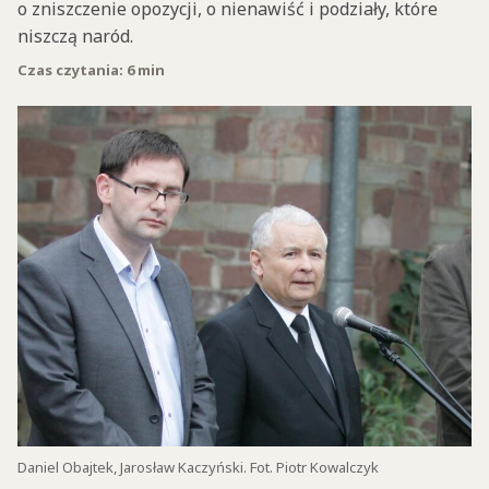
o zniszczenie opozycji, o nienawiść i podziały, które
niszczą naród.
Czas czytania: 6 min
Daniel Obajtek, Jarosław Kaczyński. Fot. Piotr Kowalczyk