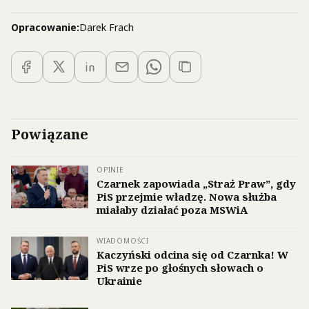
Opracowanie:
Darek Frach
Powiązane
OPINIE
Czarnek zapowiada „Straż Praw”, gdy
PiS przejmie władzę. Nowa służba
miałaby działać poza MSWiA
WIADOMOŚCI
Kaczyński odcina się od Czarnka! W
PiS wrze po głośnych słowach o
Ukrainie