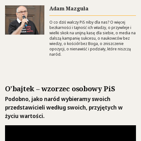
Adam Mazguła
O co dziś walczy PiS niby dla nas? O więcej
bezkarności i tajność ich władzy, o przywileje i
wielki skok na unijną kasę dla siebie, o media na
dalszą kampanię sukcesu, o naukowców bez
wiedzy, o kościół bez Boga, o zniszczenie
opozycji, o nienawiść i podziały, które niszczą
naród.
O’bajtek – wzorzec osobowy PiS
Podobno, jako naród wybieramy swoich
przedstawicieli według swoich, przyjętych w
życiu wartości.