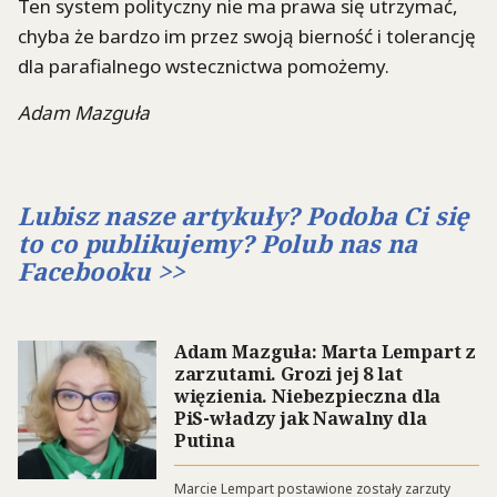
Ten system polityczny nie ma prawa się utrzymać,
chyba że bardzo im przez swoją bierność i tolerancję
dla parafialnego wstecznictwa pomożemy.
Adam Mazguła
Lubisz nasze artykuły? Podoba Ci się
to co publikujemy? Polub nas na
Facebooku >>
Adam Mazguła: Marta Lempart z
zarzutami. Grozi jej 8 lat
więzienia. Niebezpieczna dla
PiS-władzy jak Nawalny dla
Putina
Marcie Lempart postawione zostały zarzuty