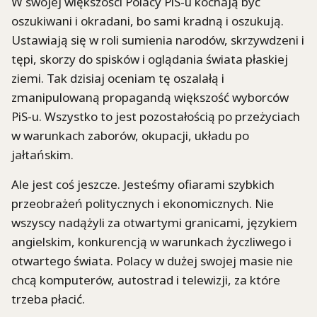
W swojej większości Polacy PiS-u kochają być
oszukiwani i okradani, bo sami kradną i oszukują.
Ustawiają się w roli sumienia narodów, skrzywdzeni i
tępi, skorzy do spisków i oglądania świata płaskiej
ziemi. Tak dzisiaj oceniam tę oszalałą i
zmanipulowaną propagandą większość wyborców
PiS-u. Wszystko to jest pozostałością po przeżyciach
w warunkach zaborów, okupacji, układu po
jałtańskim.
Ale jest coś jeszcze. Jesteśmy ofiarami szybkich
przeobrażeń politycznych i ekonomicznych. Nie
wszyscy nadążyli za otwartymi granicami, językiem
angielskim, konkurencją w warunkach życzliwego i
otwartego świata. Polacy w dużej swojej masie nie
chcą komputerów, autostrad i telewizji, za które
trzeba płacić.