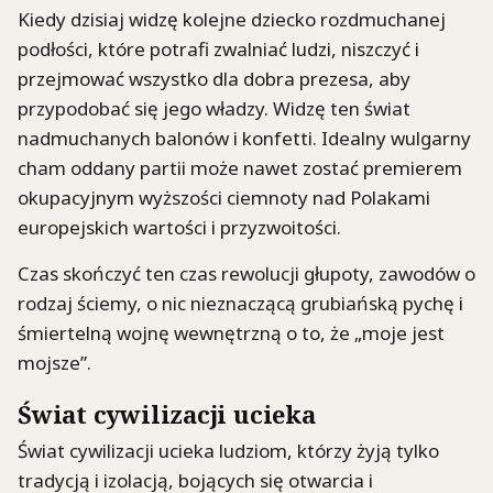
Kiedy dzisiaj widzę kolejne dziecko rozdmuchanej
podłości, które potrafi zwalniać ludzi, niszczyć i
przejmować wszystko dla dobra prezesa, aby
przypodobać się jego władzy. Widzę ten świat
nadmuchanych balonów i konfetti. Idealny wulgarny
cham oddany partii może nawet zostać premierem
okupacyjnym wyższości ciemnoty nad Polakami
europejskich wartości i przyzwoitości.
Czas skończyć ten czas rewolucji głupoty, zawodów o
rodzaj ściemy, o nic nieznaczącą grubiańską pychę i
śmiertelną wojnę wewnętrzną o to, że „moje jest
mojsze”.
Świat cywilizacji ucieka
Świat cywilizacji ucieka ludziom, którzy żyją tylko
tradycją i izolacją, bojących się otwarcia i