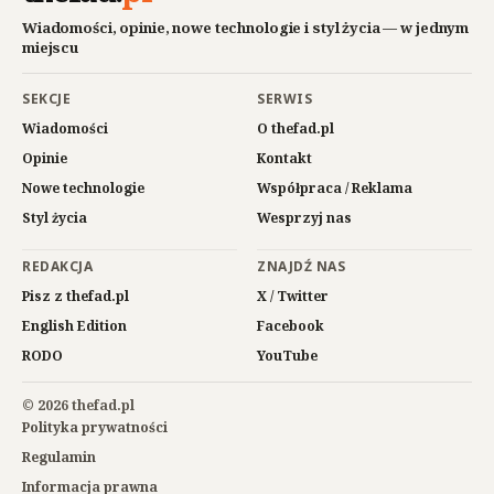
Wiadomości, opinie, nowe technologie i styl życia — w jednym
miejscu
SEKCJE
SERWIS
Wiadomości
O thefad.pl
Opinie
Kontakt
Nowe technologie
Współpraca / Reklama
Styl życia
Wesprzyj nas
REDAKCJA
ZNAJDŹ NAS
Pisz z thefad.pl
X / Twitter
English Edition
Facebook
RODO
YouTube
© 2026 thefad.pl
Polityka prywatności
Regulamin
Informacja prawna