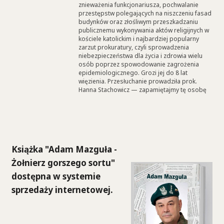
znieważenia funkcjonariusza, pochwalanie
przestępstw polegających na niszczeniu fasad
budynków oraz złośliwym przeszkadzaniu
publicznemu wykonywania aktów religijnych w
kościele katolickim i najbardziej popularny
zarzut prokuratury, czyli sprowadzenia
niebezpieczeństwa dla życia i zdrowia wielu
osób poprzez spowodowanie zagrożenia
epidemiologicznego. Grozi jej do 8 lat
więzienia. Przesłuchanie prowadziła prok.
Hanna Stachowicz — zapamiętajmy tę osobę
Książka "Adam Mazguła -
Żołnierz gorszego sortu"
dostępna w systemie
sprzedaży internetowej.