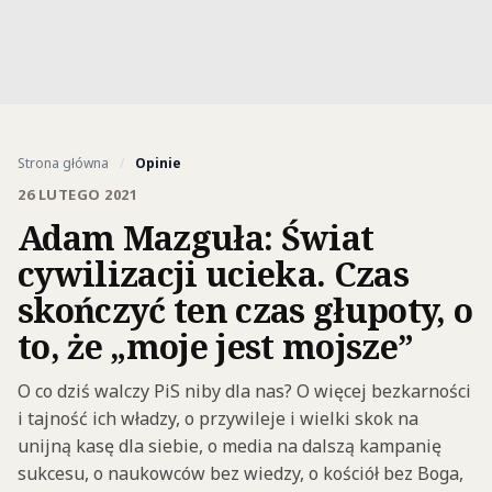
Strona główna
/
Opinie
26 LUTEGO 2021
Adam Mazguła: Świat
cywilizacji ucieka. Czas
skończyć ten czas głupoty, o
to, że „moje jest mojsze”
O co dziś walczy PiS niby dla nas? O więcej bezkarności
i tajność ich władzy, o przywileje i wielki skok na
unijną kasę dla siebie, o media na dalszą kampanię
sukcesu, o naukowców bez wiedzy, o kościół bez Boga,