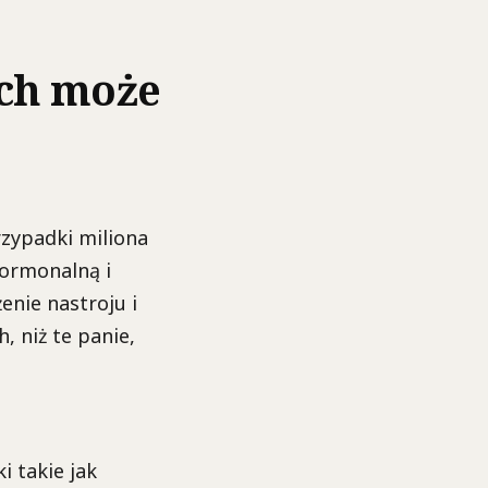
ych może
zypadki miliona
hormonalną i
enie nastroju i
, niż te panie,
i takie jak