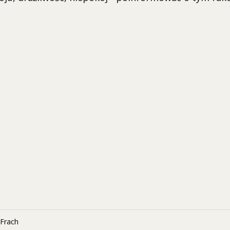
Frach