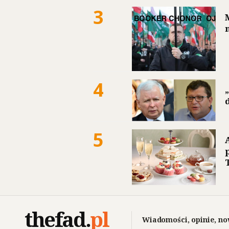
3
4
5
thefad
.
pl
Wiadomości, opinie, no