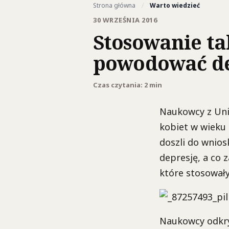
Strona główna
/
Warto wiedzieć
30 WRZEŚNIA 2016
Stosowanie t
powodować de
Czas czytania: 2 min
Naukowcy z Uni
kobiet w wieku 
doszli do wnios
depresję, a co 
które stosowały
Naukowcy odkryl