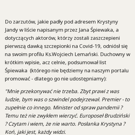
Do zarzutów, jakie padły pod adresem Krystyny
Jandy w liście napisanym przez Jana Śpiewaka, a
dotyczących aktorów, którzy zostali zaszczepieni
pierwszą dawką szczepionki na Covid-19, odniósł się
na swoim profilu Ks.Wojciech Lemański. Duchowny w
krótkim wpisie, acz celnie, podsumował list
Śpiewaka (którego nie będziemy na naszym portalu
promować - dlatego go nie udostępniamy):
"Mnie przekonywać nie trzeba. Zbyt prawi z was
ludzie, bym was o szwindel podejrzewał. Premier - to
zupełnie co innego. Minister od spraw pandemii ?
Temu też nie zwykłem wierzyć. Europoseł Brudziński
? Czytam i wiem, że nie warto. Posłanka Krystyna ?
Koń, jaki jest, każdy widzi.