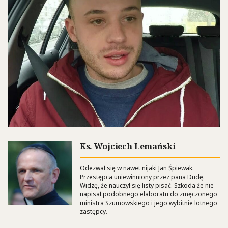
Ks. Wojciech Lemański
Odezwał się w nawet nijaki Jan Śpiewak.
Przestępca uniewinniony przez pana Dudę.
Widzę, że nauczył się listy pisać. Szkoda że nie
napisał podobnego elaboratu do zmęczonego
ministra Szumowskiego i jego wybitnie lotnego
zastępcy.