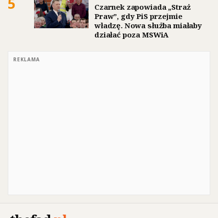
5
Czarnek zapowiada „Straż
Praw”, gdy PiS przejmie
władzę. Nowa służba miałaby
działać poza MSWiA
REKLAMA