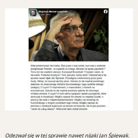
Odezwał się w tej sprawie nawet nijaki Jan Śpiewak.