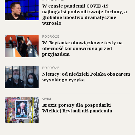
W czasie pandemii COVID-19
najbogatsi podwoili swoje fortuny, a
globalne ubóstwo dramatycznie
wzrosło
PODRÓŻE
W. Brytania: obowiązkowe testy na
obecność koronawirusa przed
przyjazdem
PODRÓŻE
Niemcy: od niedzieli Polska obszarem
wysokiego ryzyka
ŚWIAT
Brexit gorszy dla gospodarki
Wielkiej Brytanii niż pandemia