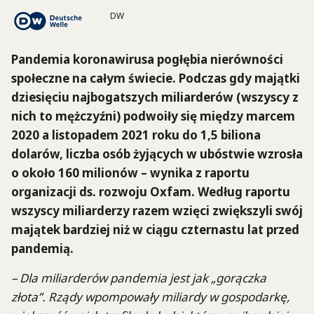
DW
Pandemia koronawirusa pogłębia nierówności
społeczne na całym świecie. Podczas gdy majątki
dziesięciu najbogatszych miliarderów (wszyscy z
nich to mężczyźni) podwoiły się między marcem
2020 a listopadem 2021 roku do 1,5 biliona
dolarów, liczba osób żyjących w ubóstwie wzrosła
o około 160 milionów – wynika z raportu
organizacji ds. rozwoju Oxfam. Według raportu
wszyscy miliarderzy razem wzięci zwiększyli swój
majątek bardziej niż w ciągu czternastu lat przed
pandemią.
– Dla miliarderów pandemia jest jak „gorączka
złota”. Rządy wpompowały miliardy w gospodarkę,