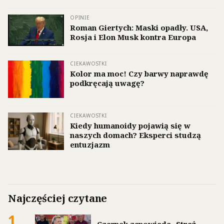
OPINIE
Roman Giertych: Maski opadły. USA,
Rosja i Elon Musk kontra Europa
CIEKAWOSTKI
Kolor ma moc! Czy barwy naprawdę
podkręcają uwagę?
CIEKAWOSTKI
Kiedy humanoidy pojawią się w
naszych domach? Eksperci studzą
entuzjazm
Najczęściej czytane
1
Czarnek zapowiada „Straż