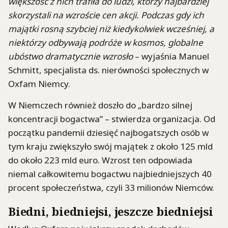
większość z nich trafiła do ludzi, którzy najbardziej
skorzystali na wzroście cen akcji. Podczas gdy ich
majątki rosną szybciej niż kiedykolwiek wcześniej, a
niektórzy odbywają podróże w kosmos, globalne
ubóstwo dramatycznie wzrosło
– wyjaśnia Manuel
Schmitt, specjalista ds. nierówności społecznych w
Oxfam Niemcy.
W Niemczech również doszło do „bardzo silnej
koncentracji bogactwa” – stwierdza organizacja. Od
początku pandemii dziesięć najbogatszych osób w
tym kraju zwiększyło swój majątek z około 125 mld
do około 223 mld euro. Wzrost ten odpowiada
niemal całkowitemu bogactwu najbiedniejszych 40
procent społeczeństwa, czyli 33 milionów Niemców.
Biedni, biedniejsi, jeszcze biedniejsi