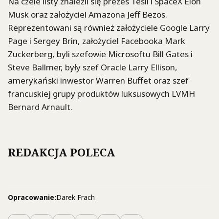
Na czele listy znaleźli się prezes Tesli i SpaceX Elon
Musk oraz założyciel Amazona Jeff Bezos.
Reprezentowani są również założyciele Google Larry
Page i Sergey Brin, założyciel Facebooka Mark
Zuckerberg, byli szefowie Microsoftu Bill Gates i
Steve Ballmer, były szef Oracle Larry Ellison,
amerykański inwestor Warren Buffet oraz szef
francuskiej grupy produktów luksusowych LVMH
Bernard Arnault.
REDAKCJA POLECA
Opracowanie:
Darek Frach