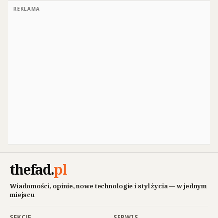
REKLAMA
thefad
.
pl
Wiadomości, opinie, nowe technologie i styl życia — w jednym
miejscu
SEKCJE
SERWIS