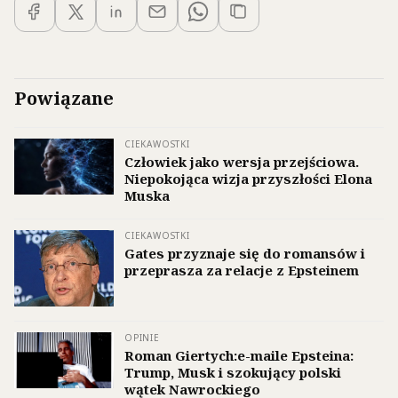
Powiązane
CIEKAWOSTKI
Człowiek jako wersja przejściowa.
Niepokojąca wizja przyszłości Elona
Muska
CIEKAWOSTKI
Gates przyznaje się do romansów i
przeprasza za relacje z Epsteinem
OPINIE
Roman Giertych:e-maile Epsteina:
Trump, Musk i szokujący polski
wątek Nawrockiego