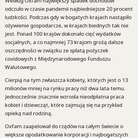
Według Oxfam największy spadek dochodów
odczuło w czasie pandemii najbiedniejsze 20 procent
ludzkości. Podczas gdy w bogatych krajach nastąpiło
ożywienie gospodarcze, w krajach biednych tak nie
jest. Ponad 100 krajów dokonało cięć wydatków
socjalnych, a co najmniej 73 krajom grożą dalsze
oszczędności w związku ze spłatą pożyczek
covidowych z Międzynarodowego Funduszu
Walutowego.
Cierpią na tym zwłaszcza kobiety, których jest o 13
milionów mniej na rynku pracy niż dwa lata temu.
Jednocześnie znacznie wzrosła nieodpłatna praca
kobiet i dziewcząt, które zajmują się na przykład
opieką nad rodziną.
Oxfam zaapelował do rządów na całym świecie o
większe opodatkowanie korporacji i najbogatszych