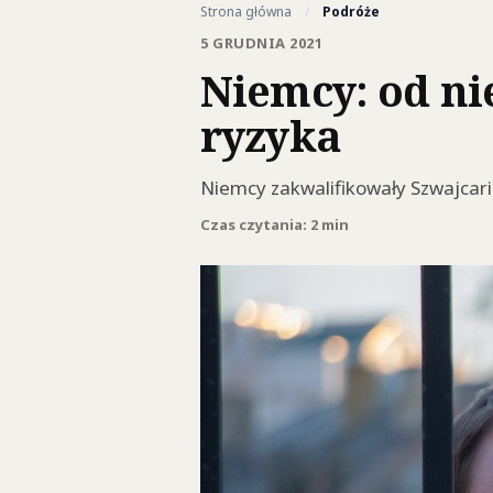
Strona główna
/
Podróże
5 GRUDNIA 2021
Niemcy: od ni
ryzyka
Niemcy zakwalifikowały Szwajcar
Czas czytania: 2 min