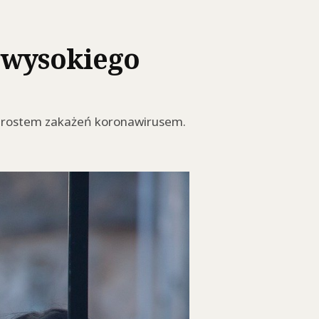
 wysokiego
 wzrostem zakażeń koronawirusem.