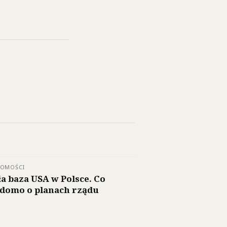
DOMOŚCI
ła baza USA w Polsce. Co
domo o planach rządu