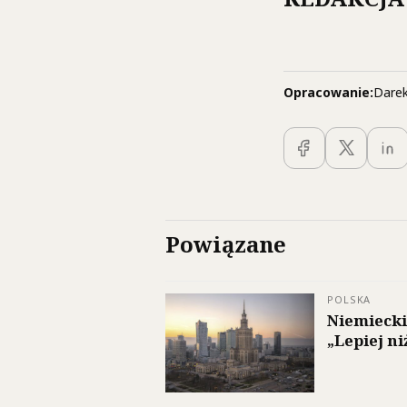
Opracowanie:
Darek
Powiązane
POLSKA
Niemiecki
„Lepiej n