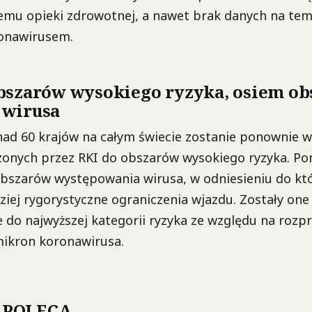
emu opieki zdrowotnej, a nawet brak danych na tem
ronawirusem.
bszarów wysokiego ryzyka, osiem o
 wirusa
nad 60 krajów na całym świecie zostanie ponownie w 
czonych przez RKI do obszarów wysokiego ryzyka. Po
obszarów występowania wirusa, w odniesieniu do kt
dziej rygorystyczne ograniczenia wjazdu. Zostały one
 do najwyższej kategorii ryzyka ze względu na rozpr
mikron koronawirusa.
 POLECA