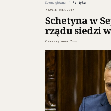
Strona główna
/
Polityka
7 KWIETNIA 2017
Schetyna w Se
rządu siedzi 
Czas czytania: 7 min