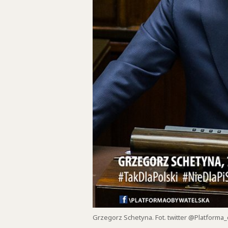
Grzegorz Schetyna. Fot. twitter @Platforma