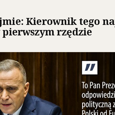
jmie: Kierownik tego na
w pierwszym rzędzie