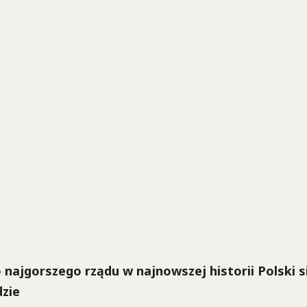
 najgorszego rządu w najnowszej historii Polski s
zie