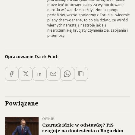
może być odpowiedzialny za wymordowanie
narodu w Rwandzie, każdy członek gangu
pedofilów, wrzód społeczny z Torunia i wiecznie
pijany cham-generał, to co się dziwić, że wśród
wiernych narastają nastroje jakiejś
niezrozumiałej krucjaty czynienia zła, zabijania i
przemocy.
Opracowanie:
Darek Frach
Powiązane
OPINIE
Czarnek idzie w odstawkę? PiS
reaguje na doniesienia o Boguckim