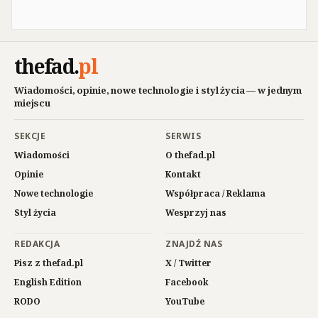
thefad
.
pl
Wiadomości, opinie, nowe technologie i styl życia — w jednym
miejscu
SEKCJE
SERWIS
Wiadomości
O thefad.pl
Opinie
Kontakt
Nowe technologie
Współpraca / Reklama
Styl życia
Wesprzyj nas
REDAKCJA
ZNAJDŹ NAS
Pisz z thefad.pl
X / Twitter
English Edition
Facebook
RODO
YouTube