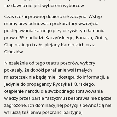
już dawno nie jest wyborem wyborców.
Czas rzeźni prawnej dopiero się zaczyna. Wstęp
mamy przy odmowach prokuratury wszczęcia
postępowania karnego przy oczywistym łamaniu
prawa PiS-nadludzi: Kaczyńskiego, Banasia, Ziobry,
Glapińskiego i całej plejady Kamińskich oraz
Głódziów.
Niezależnie od tego teatru pozorów, wybory
pokazały, że dopóki parafianie wsi i małych
miasteczek nie będą mieli dostępu do informacji, a
jedynie do propagandy Rydzyka i Kurskiego,
otępienie narodu dla swobodnego sprawowania
władzy przez partie faszyzmu i bezprawia nie będzie
zagrożone. Ich dominacyjnej pozycji z pewnością nie
wzruszą też leniwi pozoranci partyjnej