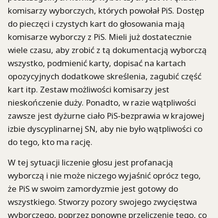
komisarzy wyborczych, których powołał PiS. Dostęp
do pieczęci i czystych kart do głosowania mają
komisarze wyborczy z PiS. Mieli już dostatecznie
wiele czasu, aby zrobić z tą dokumentacją wyborczą
wszystko, podmienić karty, dopisać na kartach
opozycyjnych dodatkowe skreślenia, zagubić część
kart itp. Zestaw możliwości komisarzy jest
nieskończenie duży. Ponadto, w razie wątpliwości
zawsze jest dyżurne ciało PiS-bezprawia w krajowej
izbie dyscyplinarnej SN, aby nie było wątpliwości co
do tego, kto ma rację.
W tej sytuacji liczenie głosu jest profanacją
wyborczą i nie może niczego wyjaśnić oprócz tego,
że PiS w swoim zamordyzmie jest gotowy do
wszystkiego. Stworzy pozory swojego zwycięstwa
wyborczego, poprzez ponowne przeliczenie tego, co