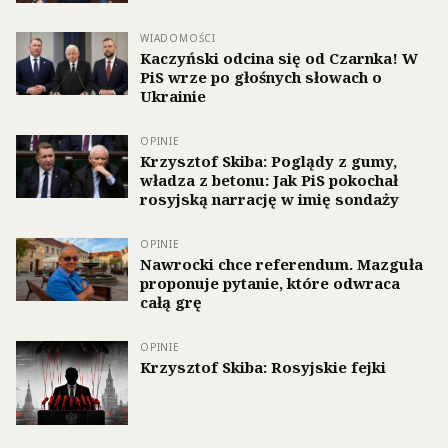
WIADOMOŚCI
Kaczyński odcina się od Czarnka! W
PiS wrze po głośnych słowach o
Ukrainie
OPINIE
Krzysztof Skiba: Poglądy z gumy,
władza z betonu: Jak PiS pokochał
rosyjską narrację w imię sondaży
OPINIE
Nawrocki chce referendum. Mazguła
proponuje pytanie, które odwraca
całą grę
OPINIE
Krzysztof Skiba: Rosyjskie fejki