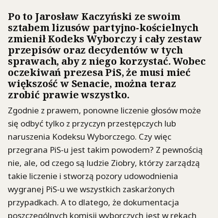
Po to Jarosław Kaczyński ze swoim
sztabem lizusów partyjno-kościelnych
zmienił Kodeks Wyborczy i cały zestaw
przepisów oraz decydentów w tych
sprawach, aby z niego korzystać. Wobec
oczekiwań prezesa PiS, że musi mieć
większość w Senacie, można teraz
zrobić prawie wszystko.
Zgodnie z prawem, ponowne liczenie głosów może
się odbyć tylko z przyczyn przestępczych lub
naruszenia Kodeksu Wyborczego. Czy więc
przegrana PiS-u jest takim powodem? Z pewnością
nie, ale, od czego są ludzie Ziobry, którzy zarządzą
takie liczenie i stworzą pozory udowodnienia
wygranej PiS-u we wszystkich zaskarżonych
przypadkach. A to dlatego, że dokumentacja
poszczególnych komisji wyborczych jest w rękach