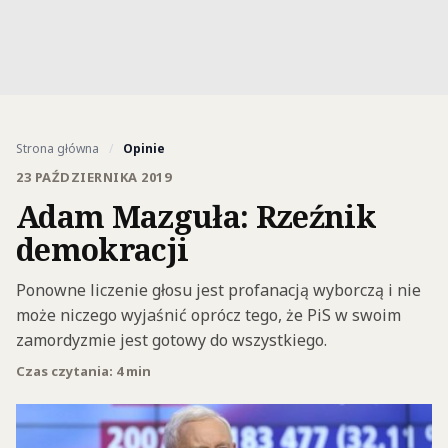
Strona główna
/
Opinie
23 PAŹDZIERNIKA 2019
Adam Mazguła: Rzeźnik
demokracji
Ponowne liczenie głosu jest profanacją wyborczą i nie
może niczego wyjaśnić oprócz tego, że PiS w swoim
zamordyzmie jest gotowy do wszystkiego.
Czas czytania: 4 min