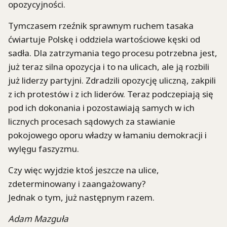
opozycyjności.
Tymczasem rzeźnik sprawnym ruchem tasaka
ćwiartuje Polskę i oddziela wartościowe kęski od
sadła. Dla zatrzymania tego procesu potrzebna jest,
już teraz silna opozycja i to na ulicach, ale ją rozbili
już liderzy partyjni. Zdradzili opozycję uliczną, zakpili
z ich protestów i z ich liderów. Teraz podczepiają się
pod ich dokonania i pozostawiają samych w ich
licznych procesach sądowych za stawianie
pokojowego oporu władzy w łamaniu demokracji i
wylęgu faszyzmu.
Czy więc wyjdzie ktoś jeszcze na ulice,
zdeterminowany i zaangażowany?
Jednak o tym, już następnym razem.
Adam Mazguła