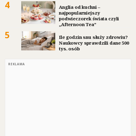
4
Anglia od kuchni –
najpopularniejszy
podwieczorek świata czyli
„Afternoon Tea”
5
Ile godzin snu służy zdrowiu?
Naukowcy sprawdzili dane 500
tys. osób
REKLAMA