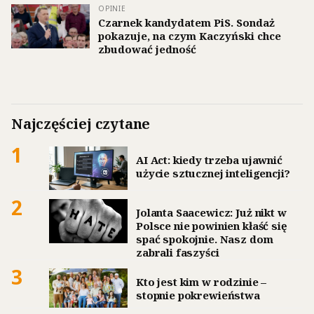
OPINIE
Czarnek kandydatem PiS. Sondaż
pokazuje, na czym Kaczyński chce
zbudować jedność
Najczęściej czytane
1
AI Act: kiedy trzeba ujawnić
użycie sztucznej inteligencji?
2
Jolanta Saacewicz: Już nikt w
Polsce nie powinien kłaść się
spać spokojnie. Nasz dom
zabrali faszyści
3
Kto jest kim w rodzinie –
stopnie pokrewieństwa