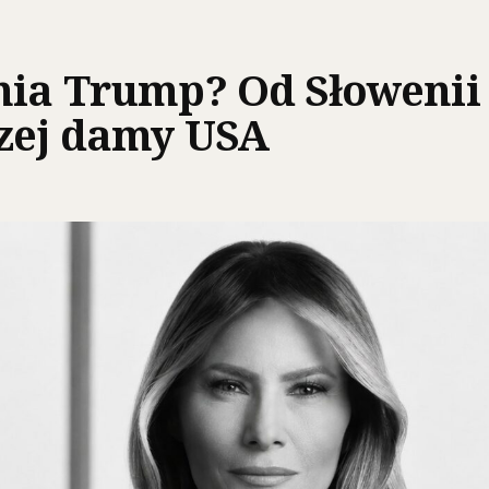
nia Trump? Od Słowenii
szej damy USA