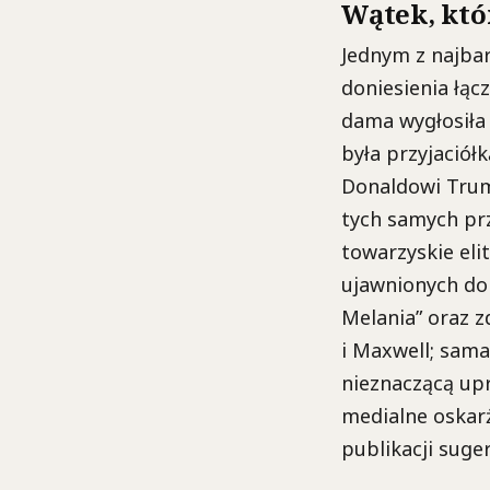
Wątek, któ
Jednym z najbar
doniesienia łąc
dama wygłosiła
była przyjaciół
Donaldowi Trum
tych samych prz
towarzyskie eli
ujawnionych dok
Melania” oraz 
i Maxwell; sama
nieznaczącą upr
medialne oskar
publikacji suge