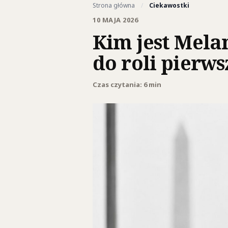
Strona główna
/
Ciekawostki
10 MAJA 2026
Kim jest Mela
do roli pierw
Czas czytania: 6 min