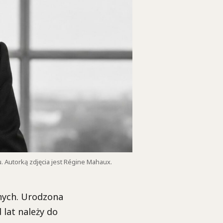
. Autorką zdjęcia jest Régine Mahaux.
nych. Urodzona
lat należy do