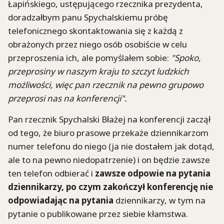
Łapińskiego, ustępującego rzecznika prezydenta,
doradzałbym panu Spychalskiemu próbę
telefonicznego skontaktowania się z każdą z
obrażonych przez niego osób osobiście w celu
przeproszenia ich, ale pomyślałem sobie:
"Spoko,
przeprosiny w naszym kraju to szczyt ludzkich
możliwości, więc pan rzecznik na pewno grupowo
przeprosi nas na konferencji".
Pan rzecznik Spychalski Błażej na konferencji zaczął
od tego, że biuro prasowe przekaże dziennikarzom
numer telefonu do niego (ja nie dostałem jak dotąd,
ale to na pewno niedopatrzenie) i on będzie zawsze
ten telefon odbierać i
zawsze odpowie na pytania
dziennikarzy, po czym zakończył konferencję nie
odpowiadając na pytania
dziennikarzy, w tym na
pytanie o publikowane przez siebie kłamstwa.