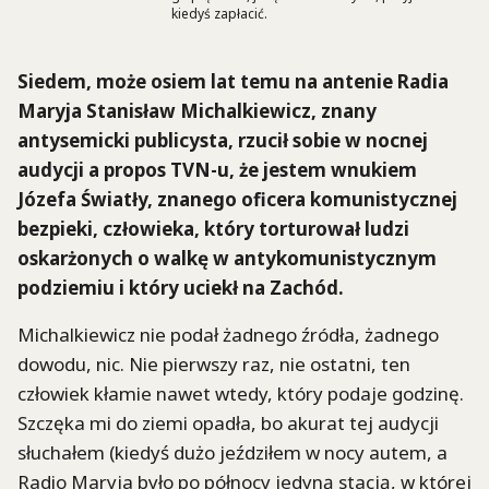
kiedyś zapłacić.
Siedem, może osiem lat temu na antenie Radia
Maryja Stanisław Michalkiewicz, znany
antysemicki publicysta, rzucił sobie w nocnej
audycji a propos TVN-u, że jestem wnukiem
Józefa Światły, znanego oficera komunistycznej
bezpieki, człowieka, który torturował ludzi
oskarżonych o walkę w antykomunistycznym
podziemiu i który uciekł na Zachód.
Michalkiewicz nie podał żadnego źródła, żadnego
dowodu, nic. Nie pierwszy raz, nie ostatni, ten
człowiek kłamie nawet wtedy, który podaje godzinę.
Szczęka mi do ziemi opadła, bo akurat tej audycji
słuchałem (kiedyś dużo jeździłem w nocy autem, a
Radio Maryja było po północy jedyną stacją, w której