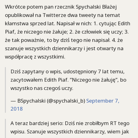
Wkrótce potem pan rzecznik Spychalski Błażej
opublikował na Twitterze dwa tweety na temat
kłamstwa sprzed lat. Napisał w nich: 1. cytując Edith
Piaf, że niczego nie żałuje; 2. że człowiek się uczy; 3.
że tak poważnie, to by dziś tego nie napisał. 4. że
szanuje wszystkich dziennikarzy i jest otwarty na
współpracę z wszystkimi.
Dziś zapytany o wpis, udostępniony 7 lat temu,
zacytowałem Edith Piaf. ”Niczego nie żałuję”, bo
wszystko nas czegoś uczy.
— BSpychalski (@spychalski_b)
September 7,
2018
A teraz bardziej serio: Dziś nie zrobiłbym RT tego
wpisu. Szanuje wszystkich dziennikarzy, wiem jak