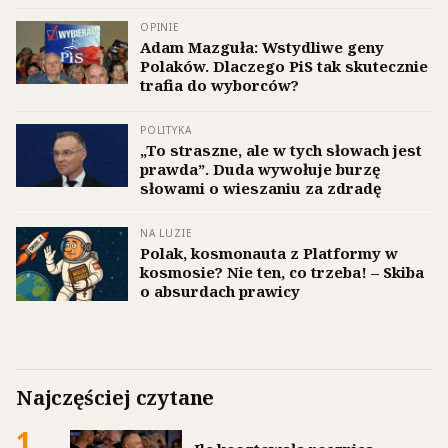
OPINIE
Adam Mazguła: Wstydliwe geny
Polaków. Dlaczego PiS tak skutecznie
trafia do wyborców?
POLITYKA
„To straszne, ale w tych słowach jest
prawda”. Duda wywołuje burzę
słowami o wieszaniu za zdradę
NA LUZIE
Polak, kosmonauta z Platformy w
kosmosie? Nie ten, co trzeba! – Skiba
o absurdach prawicy
Najczęściej czytane
1