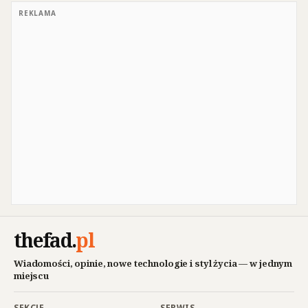
REKLAMA
thefad
.
pl
Wiadomości, opinie, nowe technologie i styl życia — w jednym
miejscu
SEKCJE
SERWIS