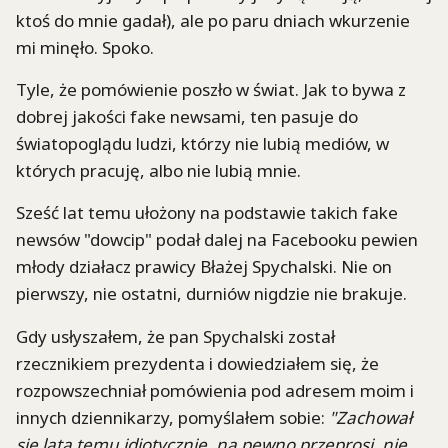
ktoś do mnie gadał), ale po paru dniach wkurzenie
mi minęło. Spoko.
Tyle, że pomówienie poszło w świat. Jak to bywa z
dobrej jakości fake newsami, ten pasuje do
światopoglądu ludzi, którzy nie lubią mediów, w
których pracuję, albo nie lubią mnie.
Sześć lat temu ułożony na podstawie takich fake
newsów "dowcip" podał dalej na Facebooku pewien
młody działacz prawicy Błażej Spychalski. Nie on
pierwszy, nie ostatni, durniów nigdzie nie brakuje.
Gdy usłyszałem, że pan Spychalski został
rzecznikiem prezydenta i dowiedziałem się, że
rozpowszechniał pomówienia pod adresem moim i
innych dziennikarzy, pomyślałem sobie:
"Zachował
się lata temu idiotycznie, na pewno przeprosi, nie