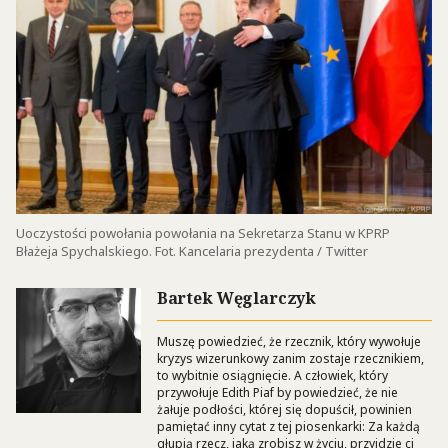
Uoczystości powołania powołania na Sekretarza Stanu w KPRP
Błażeja Spychalskiego. Fot. Kancelaria prezydenta / Twitter
Bartek Węglarczyk
Muszę powiedzieć, że rzecznik, który wywołuje
kryzys wizerunkowy zanim zostaje rzecznikiem,
to wybitnie osiągnięcie. A człowiek, który
przywołuje Edith Piaf by powiedzieć, że nie
żałuje podłości, której się dopuścił, powinien
pamiętać inny cytat z tej piosenkarki: Za każdą
głupią rzecz, jaką zrobisz w życiu, przyjdzie ci