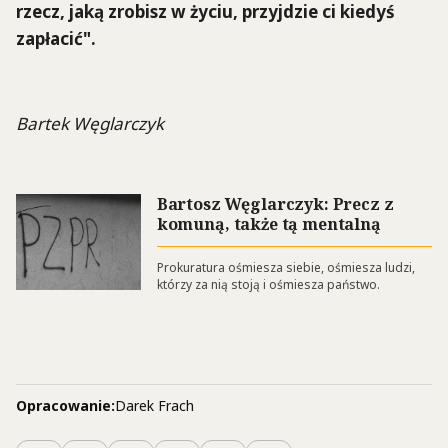
rzecz, jaką zrobisz w życiu, przyjdzie ci kiedyś
zapłacić".
Bartek Węglarczyk
Bartosz Węglarczyk: Precz z
komuną, także tą mentalną
Prokuratura ośmiesza siebie, ośmiesza ludzi,
którzy za nią stoją i ośmiesza państwo.
Opracowanie:
Darek Frach