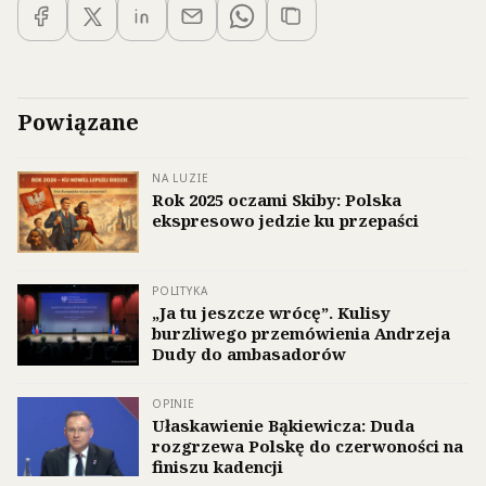
Powiązane
NA LUZIE
Rok 2025 oczami Skiby: Polska
ekspresowo jedzie ku przepaści
POLITYKA
„Ja tu jeszcze wrócę”. Kulisy
burzliwego przemówienia Andrzeja
Dudy do ambasadorów
OPINIE
Ułaskawienie Bąkiewicza: Duda
rozgrzewa Polskę do czerwoności na
finiszu kadencji