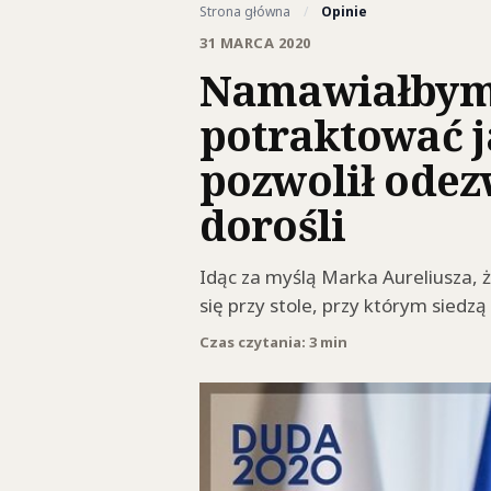
Strona główna
/
Opinie
31 MARCA 2020
Namawiałbym 
potraktować j
pozwolił odezw
dorośli
Idąc za myślą Marka Aureliusza, 
się przy stole, przy którym siedzą 
Czas czytania: 3 min