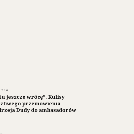
TYKA
 tu jeszcze wrócę”. Kulisy
zliwego przemówienia
rzeja Dudy do ambasadorów
IE