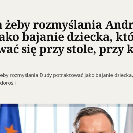
żeby rozmyślania Andr
ako bajanie dziecka, kt
ać się przy stole, przy 
żeby rozmyślania Dudy potraktować jako bajanie dziecka
dorośli