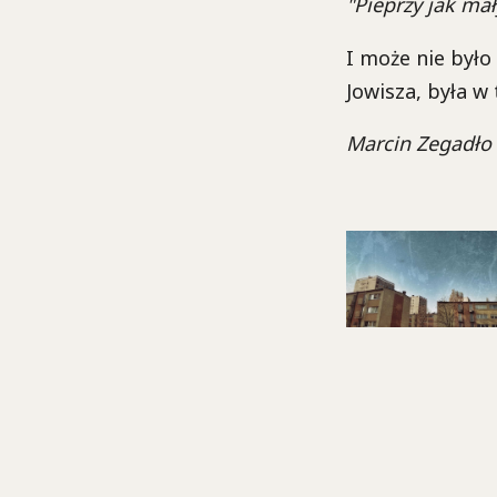
"Pieprzy jak ma
I może nie było
Jowisza, była w
Marcin Zegadło