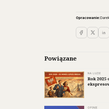
Opracowanie:
Darek
Powiązane
NA LUZIE
Rok 2025 
ekspresow
OPINIE