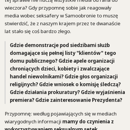
wieczora? Gdy przypomnę sobie jak reagowały
media wobec seksafery w Samoobronie to muszę
stwierdzić, że z naszym krajem przez te dwanaście
lat stało się coś bardzo złego.
Gdzie demonstracje pod siedzibami służb
domagające się pełnej listy "klientów" tego
domu publicznego? Gdzie apele organizacji
chroniących dzieci, kobiety i zwalczające
handel niewolnikami? Gdzie głos organizacji
religijnych? Gdzie wniosek o komisję śledczą?
Gdzie działania prokuratury? Gdzie wyjaśnienia
premiera? Gdzie zainteresowanie Prezydenta?
Przypomnę: według pojawiających się w mediach
wiarygodnych informacji
mamy do czynienia z
wykorzystywaniem seksualnym setek