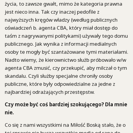
życia, to zawsze gwałt, mimo że kategoria prawna
jest nieco inna. Tak czy inaczej pedofile z
najwyższych kręgów władzy (według publicznych
oświadczeń b. agenta CBA, który miał dostęp do
taśm z nagrywanymi politykami) używały tego domu
publicznego. Jak wynika z informacji medialnych
osoby te mogły być szantażowane tymi materiałami.
Nadto wiemy, że kierownictwo służb próbowało w/w
agenta CBA zmusić, czy przekupić, aby milczał o tym
skandalu. Czyli służby specjalne chroniły osoby
publiczne, które były odpowiedzialne za jedne z
najbardziej odrażających przestępstw.
Czy może być coś bardziej szokującego? Dla mnie
nie.
Co się z nami wszystkimi na Miłość Boską stało, że o
tej sprawie nie huczą wszystkie media od rana do