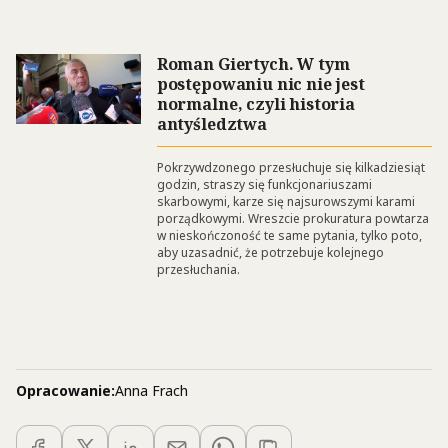
Roman Giertych. W tym
postępowaniu nic nie jest
normalne, czyli historia
antyśledztwa
Pokrzywdzonego przesłuchuje się kilkadziesiąt
godzin, straszy się funkcjonariuszami
skarbowymi, karze się najsurowszymi karami
porządkowymi. Wreszcie prokuratura powtarza
w nieskończoność te same pytania, tylko poto,
aby uzasadnić, że potrzebuje kolejnego
przesłuchania.
Opracowanie:
Anna Frach