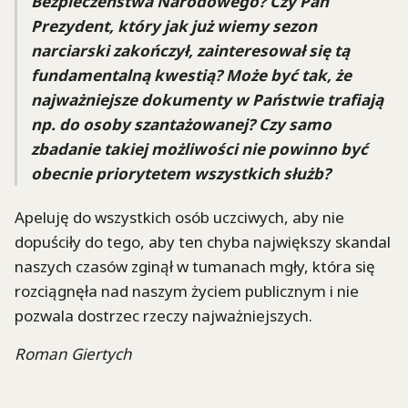
Bezpieczeństwa Narodowego? Czy Pan
Prezydent, który jak już wiemy sezon
narciarski zakończył, zainteresował się tą
fundamentalną kwestią? Może być tak, że
najważniejsze dokumenty w Państwie trafiają
np. do osoby szantażowanej? Czy samo
zbadanie takiej możliwości nie powinno być
obecnie priorytetem wszystkich służb?
Apeluję do wszystkich osób uczciwych, aby nie
dopuściły do tego, aby ten chyba największy skandal
naszych czasów zginął w tumanach mgły, która się
rozciągnęła nad naszym życiem publicznym i nie
pozwala dostrzec rzeczy najważniejszych.
Roman Giertych