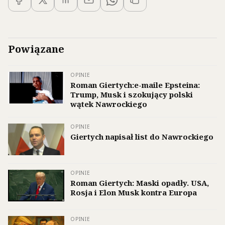
Powiązane
OPINIE
Roman Giertych:e-maile Epsteina:
Trump, Musk i szokujący polski
wątek Nawrockiego
OPINIE
Giertych napisał list do Nawrockiego
OPINIE
Roman Giertych: Maski opadły. USA,
Rosja i Elon Musk kontra Europa
OPINIE