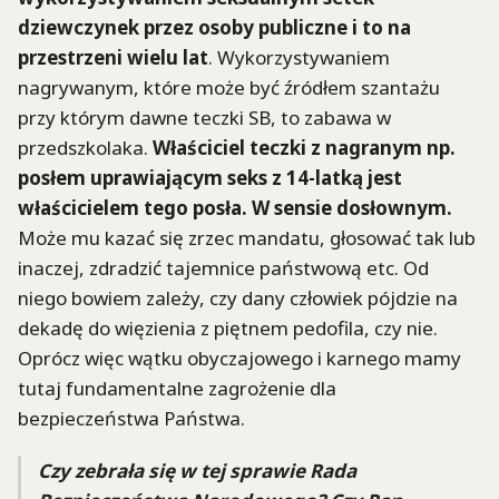
dziewczynek przez osoby publiczne i to na
przestrzeni wielu lat
. Wykorzystywaniem
nagrywanym, które może być źródłem szantażu
przy którym dawne teczki SB, to zabawa w
przedszkolaka.
Właściciel teczki z nagranym np.
posłem uprawiającym seks z 14-latką jest
właścicielem tego posła. W sensie dosłownym.
Może mu kazać się zrzec mandatu, głosować tak lub
inaczej, zdradzić tajemnice państwową etc. Od
niego bowiem zależy, czy dany człowiek pójdzie na
dekadę do więzienia z piętnem pedofila, czy nie.
Oprócz więc wątku obyczajowego i karnego mamy
tutaj fundamentalne zagrożenie dla
bezpieczeństwa Państwa.
Czy zebrała się w tej sprawie Rada