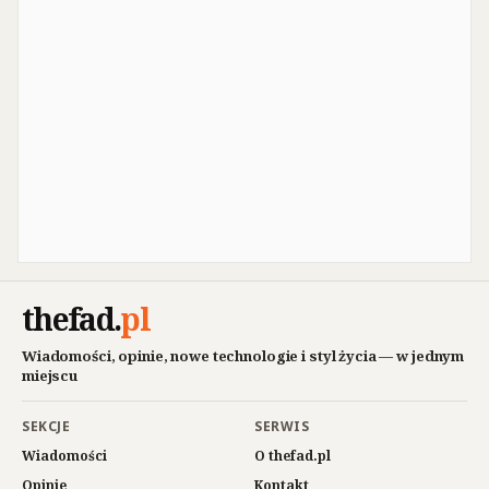
thefad
.
pl
Wiadomości, opinie, nowe technologie i styl życia — w jednym
miejscu
SEKCJE
SERWIS
Wiadomości
O thefad.pl
Opinie
Kontakt