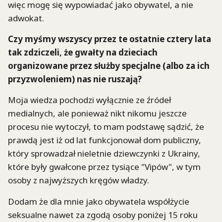
więc mogę się wypowiadać jako obywatel, a nie
adwokat.
Czy myśmy wszyscy przez te ostatnie cztery lata
tak zdziczeli, że gwałty na dzieciach
organizowane przez służby specjalne (albo za ich
przyzwoleniem) nas nie ruszają?
Moja wiedza pochodzi wyłącznie ze źródeł
medialnych, ale ponieważ nikt nikomu jeszcze
procesu nie wytoczył, to mam podstawę sądzić, że
prawdą jest iż od lat funkcjonował dom publiczny,
który sprowadzał nieletnie dziewczynki z Ukrainy,
które były gwałcone przez tysiące "Vipów", w tym
osoby z najwyższych kręgów władzy.
Dodam że dla mnie jako obywatela współżycie
seksualne nawet za zgodą osoby poniżej 15 roku