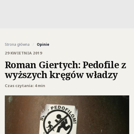
Strona główna
/
Opinie
29 KWIETNIA 2019
Roman Giertych: Pedofile z
wyższych kręgów władzy
Czas czytania: 4 min