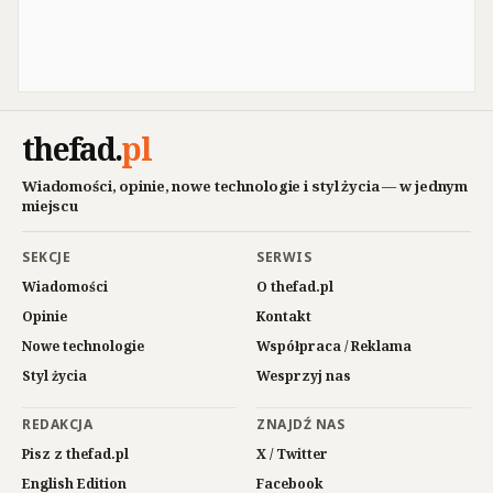
thefad
.
pl
Wiadomości, opinie, nowe technologie i styl życia — w jednym
miejscu
SEKCJE
SERWIS
Wiadomości
O thefad.pl
Opinie
Kontakt
Nowe technologie
Współpraca / Reklama
Styl życia
Wesprzyj nas
REDAKCJA
ZNAJDŹ NAS
Pisz z thefad.pl
X / Twitter
English Edition
Facebook