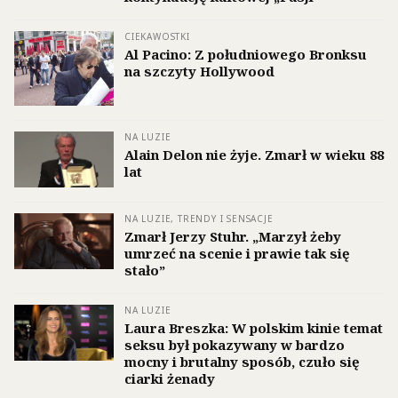
CIEKAWOSTKI
Al Pacino: Z południowego Bronksu
na szczyty Hollywood
NA LUZIE
Alain Delon nie żyje. Zmarł w wieku 88
lat
NA LUZIE, TRENDY I SENSACJE
Zmarł Jerzy Stuhr. „Marzył żeby
umrzeć na scenie i prawie tak się
stało”
NA LUZIE
Laura Breszka: W polskim kinie temat
seksu był pokazywany w bardzo
mocny i brutalny sposób, czuło się
ciarki żenady