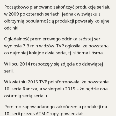
Początkowo planowano zakończyć produkcję serialu
w 2009 po czterech seriach, jednak w związku z
olbrzymią popularnością produkcji powstały kolejne
odcinki.
Oglądalność premierowego odcinka szóstej serii
wyniosła 7,3 mln widzów. TVP ogłosiła, że powstaną
co najmniej kolejne dwie serie, tj. siódma i ósma.
W lipcu 2014 rozpoczęły się zdjęcia do dziewiątej
serii.
W kwietniu 2015 TVP poinformowała, że powstanie
10. seria Rancza, a w sierpniu 2015 – że będzie ona
ostatnią serią serialu.
Pomimo zapowiadanego zakończenia produkcji na
10. serii prezes ATM Grupy, powiedział: