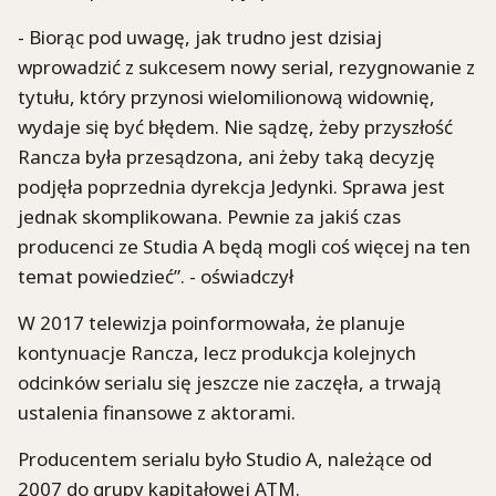
- Biorąc pod uwagę, jak trudno jest dzisiaj
wprowadzić z sukcesem nowy serial, rezygnowanie z
tytułu, który przynosi wielomilionową widownię,
wydaje się być błędem. Nie sądzę, żeby przyszłość
Rancza była przesądzona, ani żeby taką decyzję
podjęła poprzednia dyrekcja Jedynki. Sprawa jest
jednak skomplikowana. Pewnie za jakiś czas
producenci ze Studia A będą mogli coś więcej na ten
temat powiedzieć”. - oświadczył
W 2017 telewizja poinformowała, że planuje
kontynuacje Rancza, lecz produkcja kolejnych
odcinków serialu się jeszcze nie zaczęła, a trwają
ustalenia finansowe z aktorami.
Producentem serialu było Studio A, należące od
2007 do grupy kapitałowej ATM.