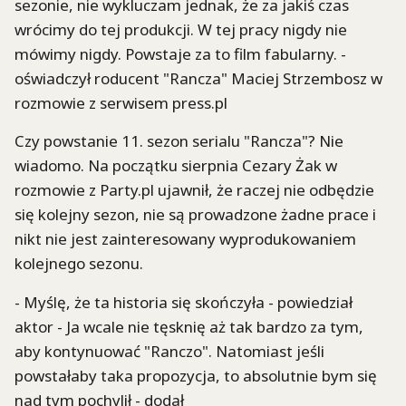
sezonie, nie wykluczam jednak, że za jakiś czas
wrócimy do tej produkcji. W tej pracy nigdy nie
mówimy nigdy. Powstaje za to film fabularny. -
oświadczył roducent "Rancza" Maciej Strzembosz w
rozmowie z serwisem press.pl
Czy powstanie 11. sezon serialu "Rancza"? Nie
wiadomo. Na początku sierpnia Cezary Żak w
rozmowie z Party.pl ujawnił, że raczej nie odbędzie
się kolejny sezon, nie są prowadzone żadne prace i
nikt nie jest zainteresowany wyprodukowaniem
kolejnego sezonu.
- Myślę, że ta historia się skończyła - powiedział
aktor - Ja wcale nie tęsknię aż tak bardzo za tym,
aby kontynuować "Ranczo". Natomiast jeśli
powstałaby taka propozycja, to absolutnie bym się
nad tym pochylił - dodał