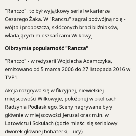
"Ranczo", to był wyjątkowy serial w karierze
Cezarego Żaka. W "Ranczu" zagrał podwójną rolę -
wójta i proboszcza, skłóconych braci bliźniaków,
władających mieszkańcami Wilkowyj.
Olbrzymia popularność "Rancza"
"Ranczo" - w reżyserii Wojciecha Adamczyka,
emitowano od 5 marca 2006 do 27 listopada 2016 w
TVP1.
Akcja rozgrywa się w fikcyjnej, niewielkiej
miejscowości Wilkowyje, położonej w okolicach
Radzynia Podlaskiego. Sceny nagrywane były
głównie w miejscowości Jeruzal oraz m.in. w
Latowiczu i Sokulach (gdzie mieści się serialowy
dworek głównej bohaterki, Lucy).