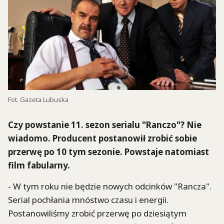
Fot. Gazeta Lubuska
Czy powstanie 11. sezon serialu "Ranczo"? Nie
wiadomo. Producent postanowił zrobić sobie
przerwę po 10 tym sezonie. Powstaje natomiast
film fabularny.
- W tym roku nie będzie nowych odcinków "Rancza".
Serial pochłania mnóstwo czasu i energii.
Postanowiliśmy zrobić przerwę po dziesiątym