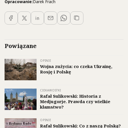
Opracowanie:
Darek Frach
Powiązane
OPINIE
Wojna zużycia: co czeka Ukrainę,
Rosję i Polskę
CIEKAWOSTKI
Rafał Sulikowski: Historia z
Medjugorje. Prawda czy wielkie
kłamstwo?
OPINIE
Rafał Sulikowski: Co z naszą Polską?