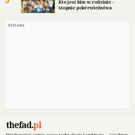
Kto jest kim w rodzinie –
stopnie pokrewieństwa
REKLAMA
thefad
.
pl
Wiadomości, opinie, nowe technologie i styl życia — w jednym