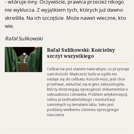
- wtóruje inny. Oczywiście, prawica przecież nikogo
nie wyklucza. Z wyjątkiem tych, których już dawno
skreśliła. Na ich szczęście. Może nawet wieczne, kto
wie.
Rafał Sulikowski
Rafał Sulikowski: Kościelny
szczyt wszystkiego
Celibat nie jest stanem naturalnym, co przyznaje
sam Kościół. Większość ludzi w ogóle nie
nadaje się do celibatu. Kościół musi, jeśli chce
przetrwać, wsłuchać się w głos seksuologów,
którzy dostrzegają opresyjność dokumentów o
seksualności człowieka. Problem antykoncepcji,
seksu przedmałżeńskiego i masturbacji
samotnych są tematami tabu. Seks jest
poddany wielkiemu ciśnieniu opresyjnego
nauczania