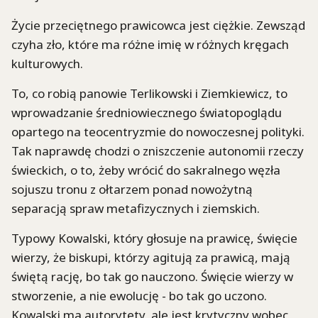
Życie przeciętnego prawicowca jest ciężkie. Zewsząd
czyha zło, które ma różne imię w różnych kręgach
kulturowych.
To, co robią panowie Terlikowski i Ziemkiewicz, to
wprowadzanie średniowiecznego światopoglądu
opartego na teocentryzmie do nowoczesnej polityki.
Tak naprawdę chodzi o zniszczenie autonomii rzeczy
świeckich, o to, żeby wrócić do sakralnego węzła
sojuszu tronu z ołtarzem ponad nowożytną
separacją spraw metafizycznych i ziemskich.
Typowy Kowalski, który głosuje na prawicę, święcie
wierzy, że biskupi, którzy agitują za prawicą, mają
świętą rację, bo tak go nauczono. Święcie wierzy w
stworzenie, a nie ewolucję - bo tak go uczono.
Kowalski ma autorytety, ale jest krytyczny wobec