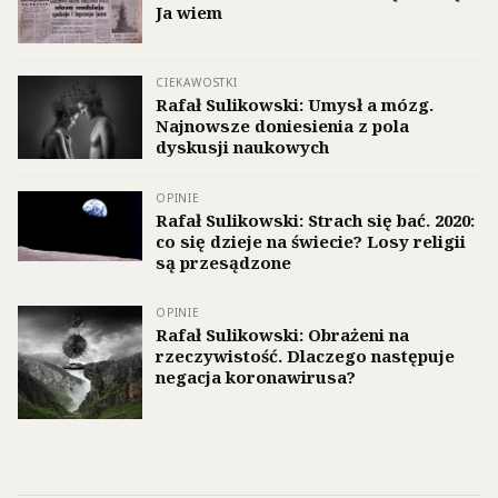
Ja wiem
CIEKAWOSTKI
Rafał Sulikowski: Umysł a mózg.
Najnowsze doniesienia z pola
dyskusji naukowych
OPINIE
Rafał Sulikowski: Strach się bać. 2020:
co się dzieje na świecie? Losy religii
są przesądzone
OPINIE
Rafał Sulikowski: Obrażeni na
rzeczywistość. Dlaczego następuje
negacja koronawirusa?