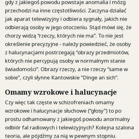
gdy z jakiegoś powodu powstaje anomalia i mózg
przechodzi na inne częstotliwości. Zaczyna działać
jak aparat telewizyjny i odbiera sygnały, jakich nie
odbierają osoby w jego otoczeniu. Stąd mówi się, że
chorzy widzą “rzeczy, których nie ma”. To nie jest
określenie precyzyjne - należy powiedzieć, że osoby
z halucynacjami postrzegają “obrazy przedmiotów,
których nie percypują osoby w normalnym stanie
świadomości”. Obrazy rzeczy, a nie rzeczy “same w
sobie”, czyli słynne Kantowskie “Dinge an sich”.
Omamy wzrokowe i halucynacje
Czy więc tak częste w schizofreniach omamy
wzrokowe i halucynacje słuchowe (“głosy”) to po
prostu odhamowany z jakiegoś powodu anormalny
odbiór fal radiowych i telewizyjnych? Kolejna szalona
teoria, ale pójdźmy za nią w pewnym stopniu.