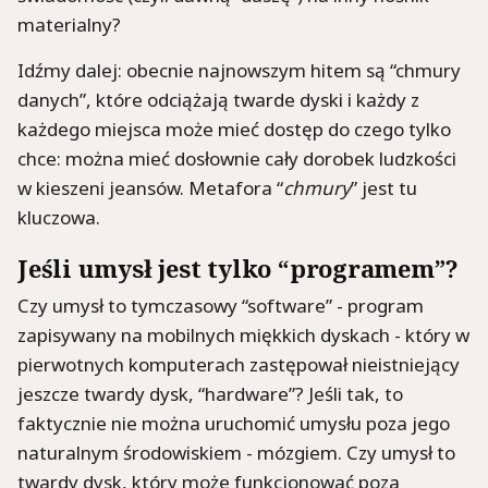
materialny?
Idźmy dalej: obecnie najnowszym hitem są “chmury
danych”, które odciążają twarde dyski i każdy z
każdego miejsca może mieć dostęp do czego tylko
chce: można mieć dosłownie cały dorobek ludzkości
w kieszeni jeansów. Metafora “
chmury
” jest tu
kluczowa.
Jeśli umysł jest tylko “programem”?
Czy umysł to tymczasowy “software” - program
zapisywany na mobilnych miękkich dyskach - który w
pierwotnych komputerach zastępował nieistniejący
jeszcze twardy dysk, “hardware”? Jeśli tak, to
faktycznie nie można uruchomić umysłu poza jego
naturalnym środowiskiem - mózgiem. Czy umysł to
twardy dysk, który może funkcjonować poza