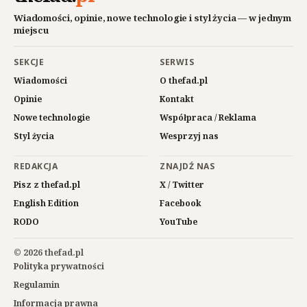
Wiadomości, opinie, nowe technologie i styl życia — w jednym
miejscu
SEKCJE
SERWIS
Wiadomości
O thefad.pl
Opinie
Kontakt
Nowe technologie
Współpraca / Reklama
Styl życia
Wesprzyj nas
REDAKCJA
ZNAJDŹ NAS
Pisz z thefad.pl
X / Twitter
English Edition
Facebook
RODO
YouTube
© 2026 thefad.pl
Polityka prywatności
Regulamin
Informacja prawna