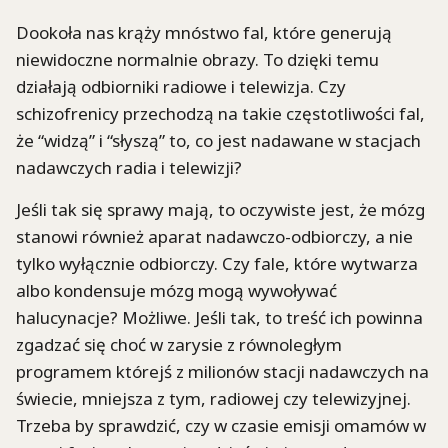
Dookoła nas krąży mnóstwo fal, które generują
niewidoczne normalnie obrazy. To dzięki temu
działają odbiorniki radiowe i telewizja. Czy
schizofrenicy przechodzą na takie częstotliwości fal,
że “widzą” i “słyszą” to, co jest nadawane w stacjach
nadawczych radia i telewizji?
Jeśli tak się sprawy mają, to oczywiste jest, że mózg
stanowi również aparat nadawczo-odbiorczy, a nie
tylko wyłącznie odbiorczy. Czy fale, które wytwarza
albo kondensuje mózg mogą wywoływać
halucynacje? Możliwe. Jeśli tak, to treść ich powinna
zgadzać się choć w zarysie z równoległym
programem którejś z milionów stacji nadawczych na
świecie, mniejsza z tym, radiowej czy telewizyjnej.
Trzeba by sprawdzić, czy w czasie emisji omamów w