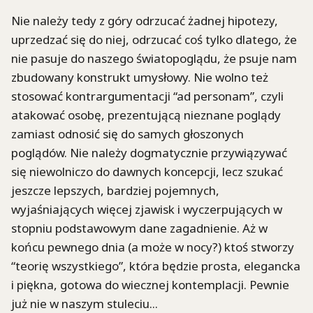
Nie należy tedy z góry odrzucać żadnej hipotezy,
uprzedzać się do niej, odrzucać coś tylko dlatego, że
nie pasuje do naszego światopoglądu, że psuje nam
zbudowany konstrukt umysłowy. Nie wolno też
stosować kontrargumentacji “ad personam”, czyli
atakować osobę, prezentującą nieznane poglądy
zamiast odnosić się do samych głoszonych
poglądów. Nie należy dogmatycznie przywiązywać
się niewolniczo do dawnych koncepcji, lecz szukać
jeszcze lepszych, bardziej pojemnych,
wyjaśniających więcej zjawisk i wyczerpujących w
stopniu podstawowym dane zagadnienie. Aż w
końcu pewnego dnia (a może w nocy?) ktoś stworzy
“teorię wszystkiego”, która będzie prosta, elegancka
i piękna, gotowa do wiecznej kontemplacji. Pewnie
już nie w naszym stuleciu...