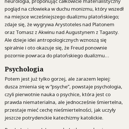
neurologia, proponując całkowicie materialistyczny
pogląd na człowieka w duchu monizmu, który wszedł
na miejsce wcześniejszego dualizmu platońskiego;
zdaje się, że wygrywa Arystoteles nad Platonem
oraz Tomasz z Akwinu nad Augustynem z Tagasty.
Ale dzieje idei antropologicznych wznoszą się
spiralnie i oto okazuje się, że Freud ponownie
pozornie powraca do platońskiego dualizmu…
Psychologia
Potem jest już tylko gorzej, ale zarazem lepiej:
dusza zmienia się w “psyche”, powstaje psychologia,
czyli pierwotnie nauka o psychice, która jest co
prawda niematerialna, ale jednocześnie śmiertelna,
przestaje mieć cechę nieśmiertelności, jak uczyły
jeszcze potrydenckie katechizmy katolickie.