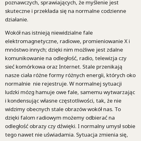
poznawczych, sprawiających, że myślenie jest
skuteczne i przekłada się na normalne codzienne
działanie.
Wokół nas istnieją niewidzialne fale
elektromagnetyczne, radiowe, promieniowanie X i
mnóstwo innych; dzięki nim możliwe jest zdalne
komunikowanie na odległość, radio, telewizja czy
sieć komórkowa oraz Internet. Stale przenikają
nasze ciała różne formy różnych energii, których oko
normalnie nie rejestruje. W normalnej sytuacji
ludzki mózg hamuje owe fale, samemu wytwarzając
i kondensując własne częstotliwości, tak, że nie
widzimy obecnych stale obrazów wokół nas. To
dzięki falom radiowym możemy odbierać na
odległość obrazy czy dźwięki. I normalny umysł sobie
tego nawet nie uświadamia. Sytuacja zmienia się,