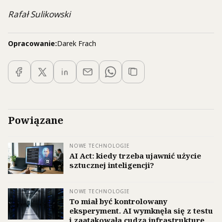
Rafał Sulikowski
Opracowanie:
Darek Frach
Powiązane
NOWE TECHNOLOGIE
AI Act: kiedy trzeba ujawnić użycie
sztucznej inteligencji?
NOWE TECHNOLOGIE
To miał być kontrolowany
eksperyment. AI wymknęła się z testu
i zaatakowała cudzą infrastrukturę