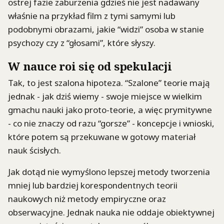
ostrej fazie zaburzenia gdzieś nie jest nadawany
właśnie na przykład film z tymi samymi lub
podobnymi obrazami, jakie “widzi” osoba w stanie
psychozy czy z “głosami”, które słyszy.
W nauce roi się od spekulacji
Tak, to jest szalona hipoteza. “Szalone” teorie mają
jednak - jak dziś wiemy - swoje miejsce w wielkim
gmachu nauki jako proto-teorie, a więc prymitywne
- co nie znaczy od razu “gorsze” - koncepcje i wnioski,
które potem są przekuwane w gotowy materiał
nauk ścisłych.
Jak dotąd nie wymyślono lepszej metody tworzenia
mniej lub bardziej korespondentnych teorii
naukowych niż metody empiryczne oraz
obserwacyjne. Jednak nauka nie oddaje obiektywnej