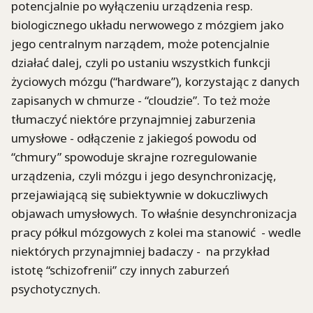
potencjalnie po wyłączeniu urządzenia resp.
biologicznego układu nerwowego z mózgiem jako
jego centralnym narządem, może potencjalnie
działać dalej, czyli po ustaniu wszystkich funkcji
życiowych mózgu (“hardware”), korzystając z danych
zapisanych w chmurze - “cloudzie”. To też może
tłumaczyć niektóre przynajmniej zaburzenia
umysłowe - odłączenie z jakiegoś powodu od
“chmury” spowoduje skrajne rozregulowanie
urządzenia, czyli mózgu i jego desynchronizację,
przejawiającą się subiektywnie w dokuczliwych
objawach umysłowych. To właśnie desynchronizacja
pracy półkul mózgowych z kolei ma stanowić - wedle
niektórych przynajmniej badaczy - na przykład
istotę “schizofrenii” czy innych zaburzeń
psychotycznych.