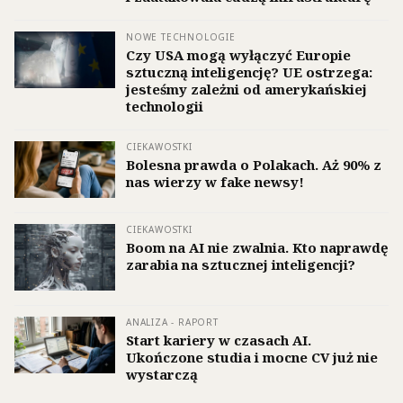
NOWE TECHNOLOGIE
Czy USA mogą wyłączyć Europie
sztuczną inteligencję? UE ostrzega:
jesteśmy zależni od amerykańskiej
technologii
CIEKAWOSTKI
Bolesna prawda o Polakach. Aż 90% z
nas wierzy w fake newsy!
CIEKAWOSTKI
Boom na AI nie zwalnia. Kto naprawdę
zarabia na sztucznej inteligencji?
ANALIZA - RAPORT
Start kariery w czasach AI.
Ukończone studia i mocne CV już nie
wystarczą