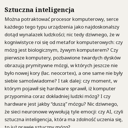
Sztuczna inteligencja
Można potraktować procesor komputerowy, serce
każdego tego typu urządzenia jako najdoskonalszy
dotąd wynalazek ludzkości; nic tedy dziwnego, że w
kogniwistyce roi się od metafor komputerowych: czy
mózg jest biologicznym, żywym komputerem? Czy
pierwsze komputery, pozbawione twardych dysków
obrazują prymitywne mózgi, w których jeszcze nie
było nowej kory (łac. neocortex), a one same nie były
siebie samoświadome? I tak dalej: czy moment, w
którym pojawił się hardware sprawił, iż komputer
przypomina coraz dokładniej ludzki mózg? I czy
hardware jest jakby “duszą” mózgu? Nic dziwnego,
że sieci neuronowe wywołują tyle emocji: czy AI, czyli
sztuczna inteligencja, która ma zdolność uczenia się,
to już prawie sztuczny mózg?