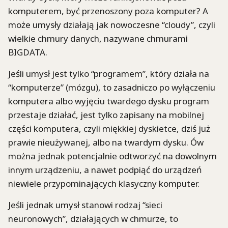
komputerem, być przenoszony poza komputer? A
może umysły działają jak nowoczesne “cloudy”, czyli
wielkie chmury danych, nazywane chmurami
BIGDATA.
Jeśli umysł jest tylko “programem”, który działa na
“komputerze” (mózgu), to zasadniczo po wyłączeniu
komputera albo wyjęciu twardego dysku program
przestaje działać, jest tylko zapisany na mobilnej
części komputera, czyli miękkiej dyskietce, dziś już
prawie nieużywanej, albo na twardym dysku. Ów
można jednak potencjalnie odtworzyć na dowolnym
innym urządzeniu, a nawet podpiąć do urządzeń
niewiele przypominających klasyczny komputer.
Jeśli jednak umysł stanowi rodzaj “sieci
neuronowych”, działających w chmurze, to