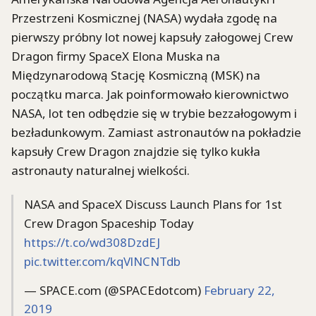
Przestrzeni Kosmicznej (NASA) wydała zgodę na
pierwszy próbny lot nowej kapsuły załogowej Crew
Dragon firmy SpaceX Elona Muska na
Międzynarodową Stację Kosmiczną (MSK) na
początku marca. Jak poinformowało kierownictwo
NASA, lot ten odbędzie się w trybie bezzałogowym i
bezładunkowym. Zamiast astronautów na pokładzie
kapsuły Crew Dragon znajdzie się tylko kukła
astronauty naturalnej wielkości.
NASA and SpaceX Discuss Launch Plans for 1st
Crew Dragon Spaceship Today
https://t.co/wd308DzdEJ
pic.twitter.com/kqVlNCNTdb
— SPACE.com (@SPACEdotcom)
February 22,
2019