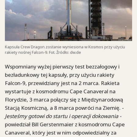
Kapsuła Crew Dragon zostanie wyniesiona w Kosmos przy użyciu
rakiety nośnej Falcon-9. Fot. Źródło: dw.de
Wspomniany wyżej pierwszy test bezzałogowy i
bezładunkowy tej kapsuły, przy użyciu rakiety
Falcon-9, przewidziany jest na 2 marca. Rakieta
wystartuje z kosmodromu Cape Canaveral na
Florydzie, 3 marca połączy się z Międzynarodową
Stacją Kosmiczną, a 8 marca powróci na Ziemię.
-
Jesteśmy gotowi do startu i operacji dokowania -
powiedział Bill Gerstenmaier z kosmodromu Cape
Canaveral, który jest w nim odpowiedzialny za