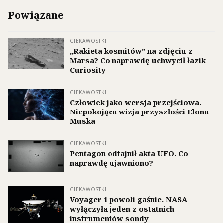
Powiązane
CIEKAWOSTKI
„Rakieta kosmitów” na zdjęciu z
Marsa? Co naprawdę uchwycił łazik
Curiosity
CIEKAWOSTKI
Człowiek jako wersja przejściowa.
Niepokojąca wizja przyszłości Elona
Muska
CIEKAWOSTKI
Pentagon odtajnił akta UFO. Co
naprawdę ujawniono?
CIEKAWOSTKI
Voyager 1 powoli gaśnie. NASA
wyłączyła jeden z ostatnich
instrumentów sondy