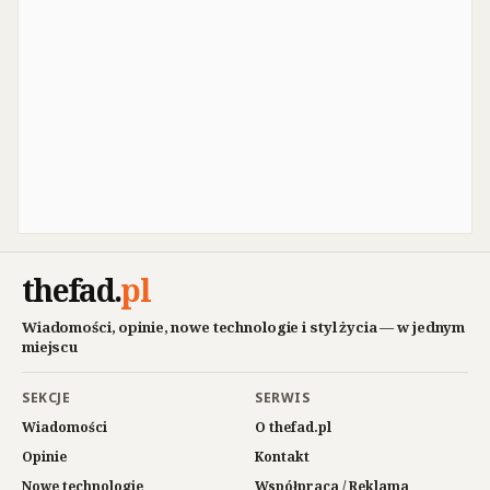
thefad
.
pl
Wiadomości, opinie, nowe technologie i styl życia — w jednym
miejscu
SEKCJE
SERWIS
Wiadomości
O thefad.pl
Opinie
Kontakt
Nowe technologie
Współpraca / Reklama