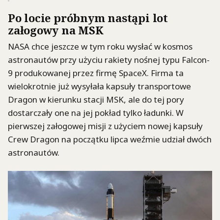
Po locie próbnym nastąpi lot
załogowy na MSK
NASA chce jeszcze w tym roku wysłać w kosmos
astronautów przy użyciu rakiety nośnej typu Falcon-
9 produkowanej przez firmę SpaceX. Firma ta
wielokrotnie już wysyłała kapsuły transportowe
Dragon w kierunku stacji MSK, ale do tej pory
dostarczały one na jej pokład tylko ładunki. W
pierwszej załogowej misji z użyciem nowej kapsuły
Crew Dragon na początku lipca weźmie udział dwóch
astronautów.