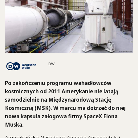
DW
Po zakończeniu programu wahadłowców
kosmicznych od 2011 Amerykanie nie latają
samodzielnie na Międzynarodową Stację
Kosmiczną (MSK). W marcu ma dotrzeć do niej
nowa kapsuła załogowa firmy SpaceX Elona
Muska.
Amerykańska Narodowa Agencja Aeronautyki i