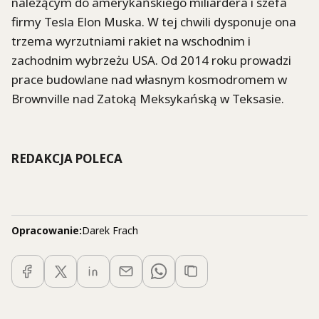
należącym do amerykańskiego miliardera i szefa
firmy Tesla Elon Muska. W tej chwili dysponuje ona
trzema wyrzutniami rakiet na wschodnim i
zachodnim wybrzeżu USA. Od 2014 roku prowadzi
prace budowlane nad własnym kosmodromem w
Brownville nad Zatoką Meksykańską w Teksasie.
REDAKCJA POLECA
Opracowanie:
Darek Frach