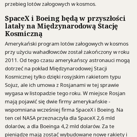
przebieg lotów załogowych w kosmos.
SpaceX i Boeing będą w przyszłości
latały na Międzynarodową Stację
Kosmiczną
Amerykański program lotów załogowych w kosmos
przy użyciu wahadłowców został zakończony w roku
2011. Od tego czasu amerykańscy astronauci mogą
dotrzeć na pokład Międzynarodowej Stacji
Kosmicznej tylko dzięki rosyjskim rakietom typu
Sojuz, ale ich umowa z Rosjanami w tej sprawie
wygasa w listopadzie tego roku. W miejsce Rosjan
mają pojawić się dwie firmy amerykańskie -
wspomniana wcześniej firma SpaceX i Boeing. Na
ten cel NASA przeznaczyła dla SpaceX 2,6 mld
dolarów, a dla Boeinga 4,2 mld dolarów. Za te
pieniądze mają zostać wybudowane nowe rakiety i