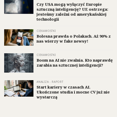
Czy USA mogą wyłączyć Europie
sztuczną inteligencję? UE ostrzega:
jesteśmy zależni od amerykańskiej
technologii
CIEKAWOSTKI
Bolesna prawda o Polakach. Aż 90% z
nas wierzy w fake newsy!
CIEKAWOSTKI
Boom na AI nie zwalnia. Kto naprawdę
zarabia na sztucznej inteligencji?
ANALIZA - RAPORT
Start kariery w czasach AI.
Ukończone studia i mocne CV już nie
wystarczą