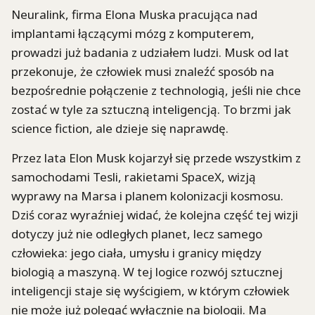
Neuralink, firma Elona Muska pracująca nad
implantami łączącymi mózg z komputerem,
prowadzi już badania z udziałem ludzi. Musk od lat
przekonuje, że człowiek musi znaleźć sposób na
bezpośrednie połączenie z technologią, jeśli nie chce
zostać w tyle za sztuczną inteligencją. To brzmi jak
science fiction, ale dzieje się naprawdę.
Przez lata Elon Musk kojarzył się przede wszystkim z
samochodami Tesli, rakietami SpaceX, wizją
wyprawy na Marsa i planem kolonizacji kosmosu.
Dziś coraz wyraźniej widać, że kolejna część tej wizji
dotyczy już nie odległych planet, lecz samego
człowieka: jego ciała, umysłu i granicy między
biologią a maszyną. W tej logice rozwój sztucznej
inteligencji staje się wyścigiem, w którym człowiek
nie może już polegać wyłącznie na biologii. Ma