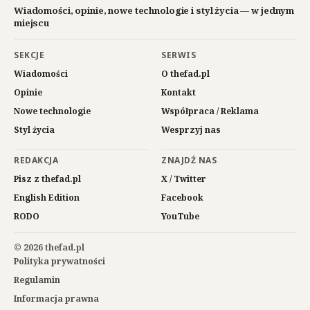
Wiadomości, opinie, nowe technologie i styl życia — w jednym
miejscu
SEKCJE
SERWIS
Wiadomości
O thefad.pl
Opinie
Kontakt
Nowe technologie
Współpraca / Reklama
Styl życia
Wesprzyj nas
REDAKCJA
ZNAJDŹ NAS
Pisz z thefad.pl
X / Twitter
English Edition
Facebook
RODO
YouTube
© 2026 thefad.pl
Polityka prywatności
Regulamin
Informacja prawna