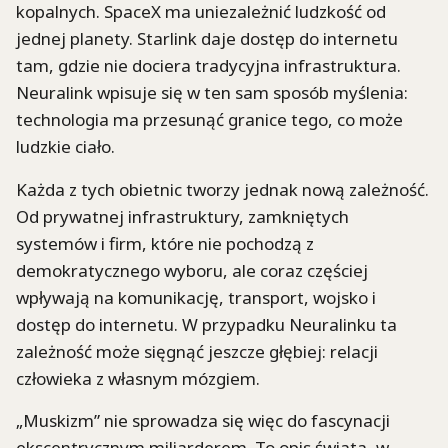
kopalnych. SpaceX ma uniezależnić ludzkość od
jednej planety. Starlink daje dostęp do internetu
tam, gdzie nie dociera tradycyjna infrastruktura.
Neuralink wpisuje się w ten sam sposób myślenia:
technologia ma przesunąć granice tego, co może
ludzkie ciało.
Każda z tych obietnic tworzy jednak nową zależność.
Od prywatnej infrastruktury, zamkniętych
systemów i firm, które nie pochodzą z
demokratycznego wyboru, ale coraz częściej
wpływają na komunikację, transport, wojsko i
dostęp do internetu. W przypadku Neuralinku ta
zależność może sięgnąć jeszcze głębiej: relacji
człowieka z własnym mózgiem.
„Muskizm” nie sprowadza się więc do fascynacji
ekscentrycznym miliarderem. To opis świata, w