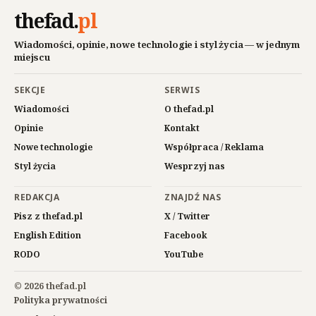
thefad
.
pl
Wiadomości, opinie, nowe technologie i styl życia — w jednym
miejscu
SEKCJE
SERWIS
Wiadomości
O thefad.pl
Opinie
Kontakt
Nowe technologie
Współpraca / Reklama
Styl życia
Wesprzyj nas
REDAKCJA
ZNAJDŹ NAS
Pisz z thefad.pl
X / Twitter
English Edition
Facebook
RODO
YouTube
© 2026 thefad.pl
Polityka prywatności