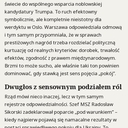
świecie do wspólnego wsparcia noblowskiej
kandydatury Trumpa. To ruch efektowny
symbolicznie, ale kompletnie nieistotny dla
werdyktu w Oslo. Warszawa odpowiedziała odmową
i tym samym przypomniała, że w sprawach
prestiżowych nagród trzeba rozdzielać polityczną
kurtuazję od realnych kryteriów: dorobek, trwałość
efektów, zgodność z prawem międzynarodowym.
Brzmi to może sucho, ale właśnie taki ton powinien
dominować, gdy stawką jest sens pojęcia „pokój”.
Dwugłos z sensownym podziałem ról
Rząd mówi nieco inaczej, lecz w tym samym
rejestrze odpowiedzialności. Szef MSZ Radosław
Sikorski zadeklarował poparcie „pod warunkiem” –
kiedy najpierw pojawią się namacalne rezultaty w
postaci sprawiedliwego pokoju dla Ukrainy. To