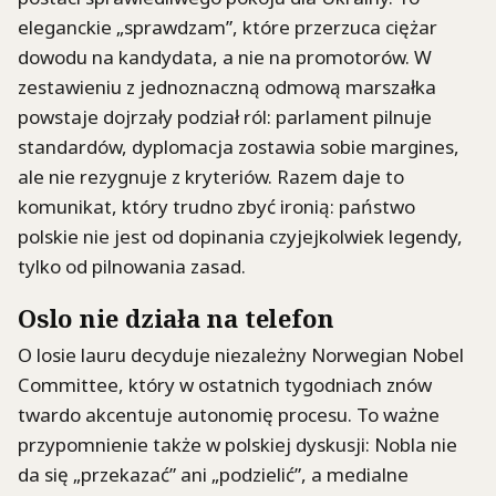
eleganckie „sprawdzam”, które przerzuca ciężar
dowodu na kandydata, a nie na promotorów. W
zestawieniu z jednoznaczną odmową marszałka
powstaje dojrzały podział ról: parlament pilnuje
standardów, dyplomacja zostawia sobie margines,
ale nie rezygnuje z kryteriów. Razem daje to
komunikat, który trudno zbyć ironią: państwo
polskie nie jest od dopinania czyjejkolwiek legendy,
tylko od pilnowania zasad.
Oslo nie działa na telefon
O losie lauru decyduje niezależny Norwegian Nobel
Committee, który w ostatnich tygodniach znów
twardo akcentuje autonomię procesu. To ważne
przypomnienie także w polskiej dyskusji: Nobla nie
da się „przekazać” ani „podzielić”, a medialne