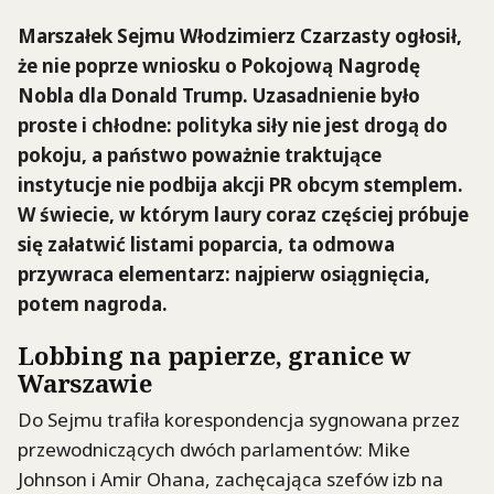
Marszałek Sejmu Włodzimierz Czarzasty ogłosił,
że nie poprze wniosku o Pokojową Nagrodę
Nobla dla Donald Trump. Uzasadnienie było
proste i chłodne: polityka siły nie jest drogą do
pokoju, a państwo poważnie traktujące
instytucje nie podbija akcji PR obcym stemplem.
W świecie, w którym laury coraz częściej próbuje
się załatwić listami poparcia, ta odmowa
przywraca elementarz: najpierw osiągnięcia,
potem nagroda.
Lobbing na papierze, granice w
Warszawie
Do Sejmu trafiła korespondencja sygnowana przez
przewodniczących dwóch parlamentów: Mike
Johnson i Amir Ohana, zachęcająca szefów izb na