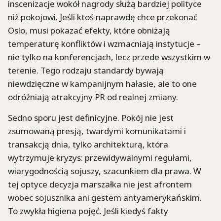
inscenizacje wokół nagrody służą bardziej polityce
niż pokojowi. Jeśli ktoś naprawdę chce przekonać
Oslo, musi pokazać efekty, które obniżają
temperaturę konfliktów i wzmacniają instytucje –
nie tylko na konferencjach, lecz przede wszystkim w
terenie. Tego rodzaju standardy bywają
niewdzięczne w kampanijnym hałasie, ale to one
odróżniają atrakcyjny PR od realnej zmiany.
Sedno sporu jest definicyjne. Pokój nie jest
zsumowaną presją, twardymi komunikatami i
transakcją dnia, tylko architekturą, która
wytrzymuje kryzys: przewidywalnymi regułami,
wiarygodnością sojuszy, szacunkiem dla prawa. W
tej optyce decyzja marszałka nie jest afrontem
wobec sojusznika ani gestem antyamerykańskim.
To zwykła higiena pojęć. Jeśli kiedyś fakty