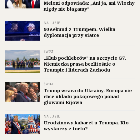
Meloni odpowiada: „Ani ja, ani Włochy
nigdy nie błagamy”
NA LUZIE
90 sekund z Trumpem. Wielka
dyplomacja przy siatce
ŚWIAT
„Klub pochlebców” na szczycie G7.
Niemiecka prasa bezlitośnie o
Trumpie i liderach Zachodu
ŚWIAT
Trump wraca do Ukrainy. Europa nie
chce układu pokojowego ponad
głowami Kijowa
NA LUZIE
Urodzinowy kabaret u Trumpa. Kto
wyskoczy z tortu?