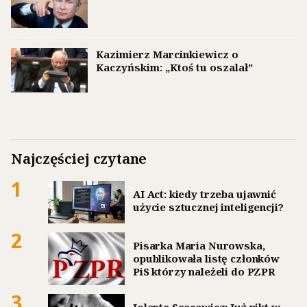
Kazimierz Marcinkiewicz o
Kaczyńskim: „Ktoś tu oszalał”
Najczęściej czytane
1
AI Act: kiedy trzeba ujawnić
użycie sztucznej inteligencji?
2
Pisarka Maria Nurowska,
opublikowała listę członków
PiS którzy należeli do PZPR
3