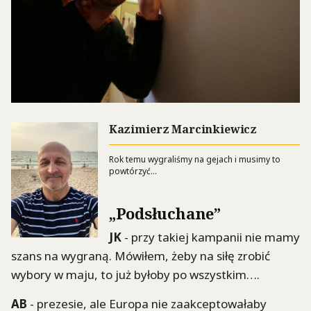
Kazimierz Marcinkiewicz
Rok temu wygraliśmy na gejach i musimy to
powtórzyć…
„Podsłuchane”
JK
- przy takiej kampanii nie mamy
szans na wygraną. Mówiłem, żeby na siłę zrobić
wybory w maju, to już byłoby po wszystkim….
AB
- prezesie, ale Europa nie zaakceptowałaby