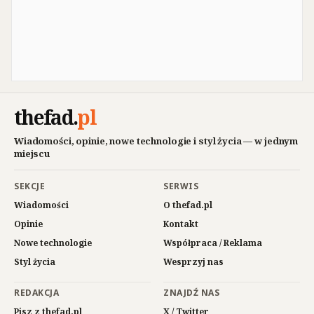
thefad
.
pl
Wiadomości, opinie, nowe technologie i styl życia — w jednym
miejscu
SEKCJE
SERWIS
Wiadomości
O thefad.pl
Opinie
Kontakt
Nowe technologie
Współpraca / Reklama
Styl życia
Wesprzyj nas
REDAKCJA
ZNAJDŹ NAS
Pisz z thefad.pl
X / Twitter