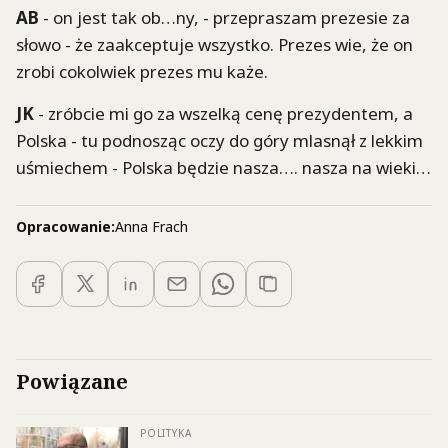
AB
- on jest tak ob…ny, - przepraszam prezesie za
słowo - że zaakceptuje wszystko. Prezes wie, że on
zrobi cokolwiek prezes mu każe.
JK
- zróbcie mi go za wszelką cenę prezydentem, a
Polska - tu podnosząc oczy do góry mlasnął z lekkim
uśmiechem - Polska będzie nasza…. nasza na wieki…
Opracowanie:
Anna Frach
Powiązane
POLITYKA