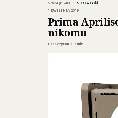
Strona główna
/
Ciekawostki
1 KWIETNIA 2019
Prima Apriliso
nikomu
Czas czytania: 8 min