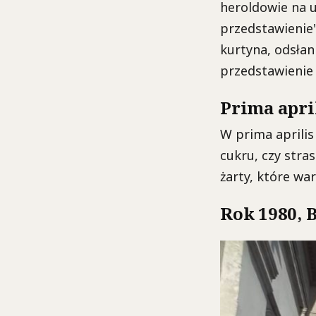
heroldowie na 
przedstawienie"
kurtyna, odsłan
przedstawienie 
Prima apri
W prima aprilis
cukru, czy stra
żarty, które wa
Rok 1980, B