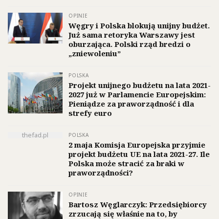
OPINIE
Węgry i Polska blokują unijny budżet.
Już sama retoryka Warszawy jest
oburzająca. Polski rząd bredzi o
„zniewoleniu”
POLSKA
Projekt unijnego budżetu na lata 2021-
2027 już w Parlamencie Europejskim:
Pieniądze za praworządność i dla
strefy euro
thefad.pl
POLSKA
2 maja Komisja Europejska przyjmie
projekt budżetu UE na lata 2021-27. Ile
Polska może stracić za braki w
praworządności?
OPINIE
Bartosz Węglarczyk: Przedsiębiorcy
zrzucają się właśnie na to, by