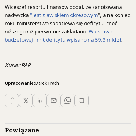
Wiceszef resortu finansów dodał, że zanotowana
nadwyżka
"jest zjawiskiem okresowym
", a na koniec
roku ministerstwo spodziewa się deficytu, choć
niższego niż pierwotnie zakładano.
W ustawie
budżetowej limit deficytu wpisano na 59,3 mld zł
.
Kurier PAP
Opracowanie:
Darek Frach
Powiązane