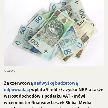
pixabay
Za czerwcową
nadwyżkę budżetową
odpowiadają
wpłata 9 mld zł z zysku NBP, a także
wzrost dochodów z podatku VAT - mówi
wiceminister finansów Leszek Skiba. Media