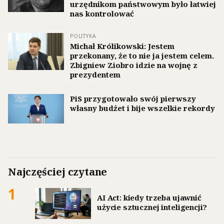
urzędnikom państwowym było łatwiej
nas kontrolować
POLITYKA
Michał Królikowski: Jestem
przekonany, że to nie ja jestem celem.
Zbigniew Ziobro idzie na wojnę z
prezydentem
PiS przygotowało swój pierwszy
własny budżet i bije wszelkie rekordy
Najczęściej czytane
1
AI Act: kiedy trzeba ujawnić
użycie sztucznej inteligencji?