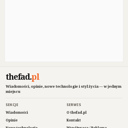
thefad
.
pl
Wiadomości, opinie, nowe technologie i styl życia — w jednym
miejscu
SEKCJE
SERWIS
Wiadomości
O thefad.pl
Opinie
Kontakt
Nowe technologie
Współpraca / Reklama