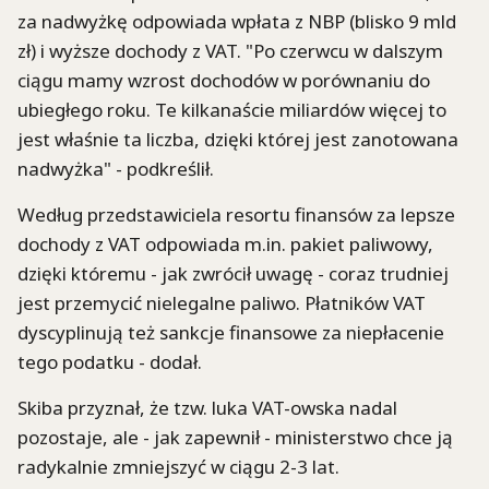
za nadwyżkę odpowiada wpłata z NBP (blisko 9 mld
zł) i wyższe dochody z VAT. "Po czerwcu w dalszym
ciągu mamy wzrost dochodów w porównaniu do
ubiegłego roku. Te kilkanaście miliardów więcej to
jest właśnie ta liczba, dzięki której jest zanotowana
nadwyżka" - podkreślił.
Według przedstawiciela resortu finansów za lepsze
dochody z VAT odpowiada m.in. pakiet paliwowy,
dzięki któremu - jak zwrócił uwagę - coraz trudniej
jest przemycić nielegalne paliwo. Płatników VAT
dyscyplinują też sankcje finansowe za niepłacenie
tego podatku - dodał.
Skiba przyznał, że tzw. luka VAT-owska nadal
pozostaje, ale - jak zapewnił - ministerstwo chce ją
radykalnie zmniejszyć w ciągu 2-3 lat.