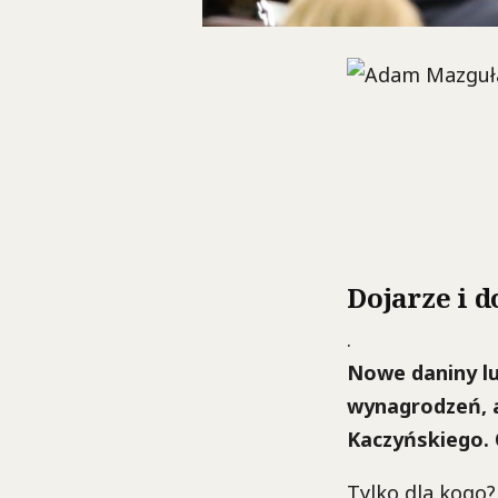
Dojarze i d
.
Nowe daniny lu
wynagrodzeń, a
Kaczyńskiego.
Tylko dla kogo?