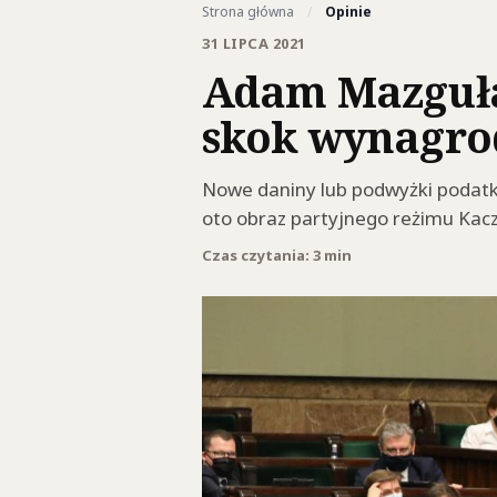
Strona główna
/
Opinie
31 LIPCA 2021
Adam Mazguła:
skok wynagrod
Nowe daniny lub podwyżki podatków
oto obraz partyjnego reżimu Kacz
Czas czytania: 3 min