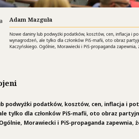
Adam Mazguła
Nowe daniny lub podwyżki podatków, kosztów, cen, inflacja i p
wynagrodzeń, ale tylko dla członków PiS-mafii, oto obraz party
Kaczyńskiego. Ogólnie, Morawiecki i PiS-propaganda zapewnia, że
ojeni
b podwyżki podatków, kosztów, cen, inflacja i po
le tylko dla członków PiS-mafii, oto obraz partyj
Ogólnie, Morawiecki i PiS-propaganda zapewnia, że