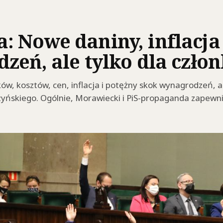
 Nowe daniny, inflacja 
zeń, ale tylko dla czło
, kosztów, cen, inflacja i potężny skok wynagrodzeń, ale
yńskiego. Ogólnie, Morawiecki i PiS-propaganda zapewnia,