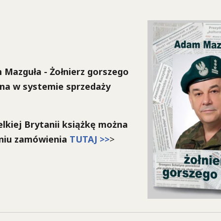
 Mazguła - Żołnierz gorszego
na w systemie sprzedaży
elkiej Brytanii książkę można
eniu zamówienia
TUTAJ >>
>