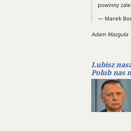
powinny zale
— Marek Bor
Adam Mazguła
Lubisz nasz
Polub nas 