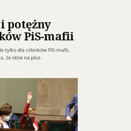
i potężny
nków PiS-mafii
 tylko dla członków PiS-mafii,
 że idzie na plus.