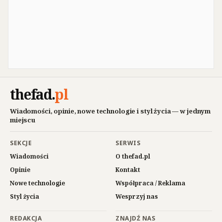
thefad
.
pl
Wiadomości, opinie, nowe technologie i styl życia — w jednym
miejscu
SEKCJE
SERWIS
Wiadomości
O thefad.pl
Opinie
Kontakt
Nowe technologie
Współpraca / Reklama
Styl życia
Wesprzyj nas
REDAKCJA
ZNAJDŹ NAS