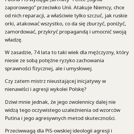
zaporowego” przeciwko Unii. Atakuje
Niemcy, chce
od nich reparacji, a właściwie tylko szczuć, jak ruskie
orki, atakować wszystko, co da się zburzyć, poniżyć,
zamordować, przykryć propagandą i umocnić swoją
władzę.
W zasadzie, 74 lata to taki wiek dla mężczyzny, który
niesie ze sobą potężne ryzyko zachowania
sprawności fizycznej, ale i umysłowej.
Czy zatem mistrz nieustającej inicjatywy w
nienawiści i agresji wykolei Polskę?
Dziwi mnie jednak, że jego zwolennicy dalej nie
widzą tego oczywistego uzależnienia od wzorców
Putina i jego agresywnych metod skuteczności.
Przeciwwagą dla PiS-owskiej ideologii agresji i