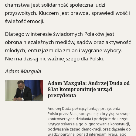
chamstwa jest solidarność społeczna ludzi
przyzwoitych. Kluczem jest prawda, sprawiedliwość i
świeżość emocji.
Dlatego w interesie świadomych Polaków jest
obrona niezależnych mediów, sądów oraz aktywność
młodych, entuzjazm dla zmian i wygrane wybory.
Nie ma dzisiaj nic ważniejszego dla Polski.
Adam Mazguła
Adam Mazguła: Andrzej Duda od
8 lat kompromituje urząd
prezydenta
Andrzej Duda pełniący funkcję prezydenta
Polski przez 8 lat, spotyka się z krytyką za swoje
kontrowersyjne działania i podejście do urzędu.
Krytycy oskarżają go o ignorowanie konstytucji,
podważanie zasad demokracji, oraz dążenie do
władzy partyjnej ponad interesami kraju. Jego