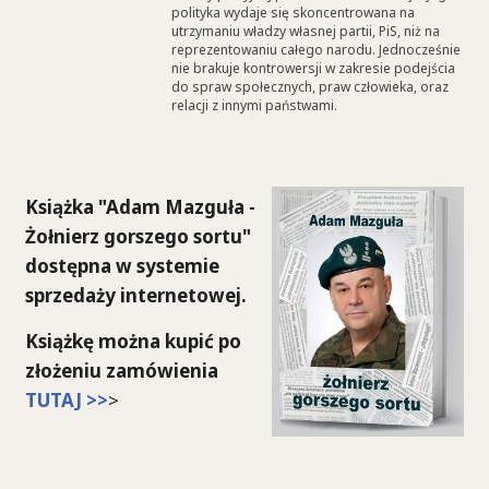
polityka wydaje się skoncentrowana na
utrzymaniu władzy własnej partii, PiS, niż na
reprezentowaniu całego narodu. Jednocześnie
nie brakuje kontrowersji w zakresie podejścia
do spraw społecznych, praw człowieka, oraz
relacji z innymi państwami.
Książka "Adam Mazguła -
Żołnierz gorszego sortu"
dostępna w systemie
sprzedaży internetowej.
Książkę można kupić po
złożeniu zamówienia
TUTAJ >>
>