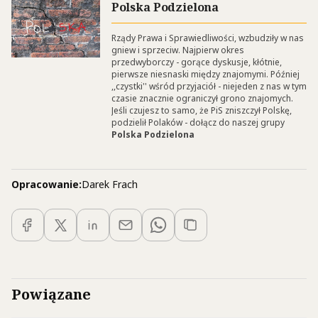
Polska Podzielona
Rządy Prawa i Sprawiedliwości, wzbudziły w nas
gniew i sprzeciw. Najpierw okres
przedwyborczy - gorące dyskusje, kłótnie,
pierwsze niesnaski między znajomymi. Później
,,czystki'' wśród przyjaciół - niejeden z nas w tym
czasie znacznie ograniczył grono znajomych.
Jeśli czujesz to samo, że PiS zniszczył Polskę,
podzielił Polaków - dołącz do naszej grupy
Polska Podzielona
Opracowanie:
Darek Frach
Powiązane