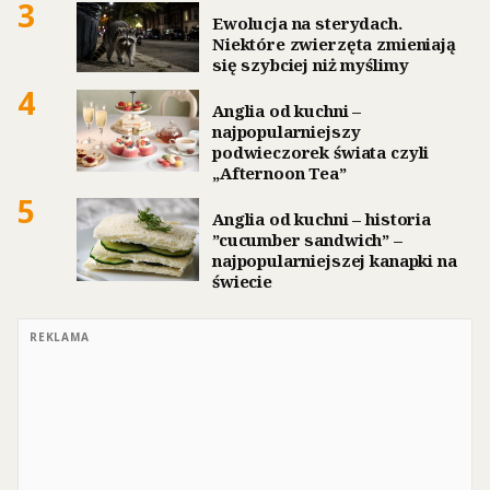
3
Ewolucja na sterydach.
Niektóre zwierzęta zmieniają
się szybciej niż myślimy
4
Anglia od kuchni –
najpopularniejszy
podwieczorek świata czyli
„Afternoon Tea”
5
Anglia od kuchni – historia
”cucumber sandwich” –
najpopularniejszej kanapki na
świecie
REKLAMA